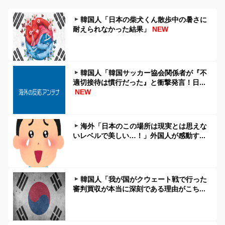
韓国人「日本の柴犬くん散歩中の暑さに
耐えられなかった結果」
NEW
韓国人「韓国サッカー協会関係者が『不
適切接待は慣行だった』と衝撃発言！日...
NEW
海外「日本のこの場所は現実とは思えな
いレベルで美しい…！」外国人が感動す...
韓国人「我が国がクウェート戦で行った
審判買収が本当に深刻である理由がこち...