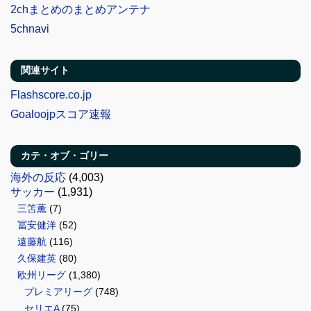
2chまとめのまとめアンテナ
5chnavi
関連サイト
Flashscore.co.jp
Goaloojpスコア速報
カテ・オブ・ゴリー
海外の反応
(4,003)
サッカー
(1,931)
三笘薫
(7)
冨安健洋
(52)
遠藤航
(116)
久保建英
(80)
欧州リーグ
(1,380)
プレミアリーグ
(748)
セリエA
(75)