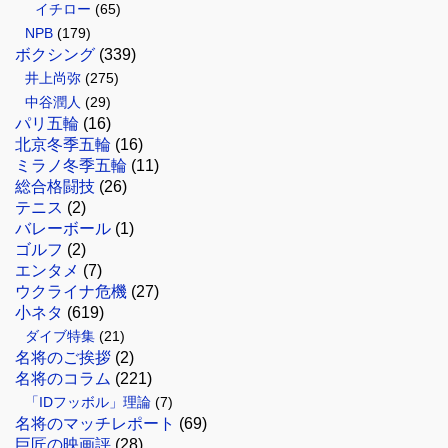
イチロー
(65)
NPB
(179)
ボクシング
(339)
井上尚弥
(275)
中谷潤人
(29)
パリ五輪
(16)
北京冬季五輪
(16)
ミラノ冬季五輪
(11)
総合格闘技
(26)
テニス
(2)
バレーボール
(1)
ゴルフ
(2)
エンタメ
(7)
ウクライナ危機
(27)
小ネタ
(619)
ダイブ特集
(21)
名将のご挨拶
(2)
名将のコラム
(221)
「IDフッボル」理論
(7)
名将のマッチレポート
(69)
巨匠の映画評
(28)