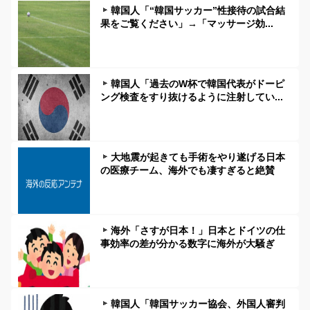
韓国人「“韓国サッカー”性接待の試合結
果をご覧ください」→「マッサージ効...
韓国人「過去のW杯で韓国代表がドーピ
ング検査をすり抜けるように注射してい...
大地震が起きても手術をやり遂げる日本
の医療チーム、海外でも凄すぎると絶賛
海外「さすが日本！」日本とドイツの仕
事効率の差が分かる数字に海外が大騒ぎ
韓国人「韓国サッカー協会、外国人審判