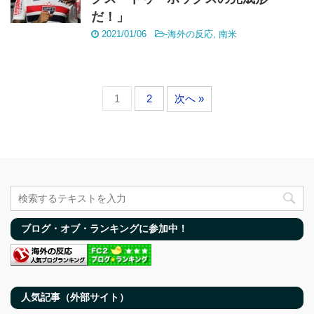
だ！」
2021/01/06
-
海外の反応
,
南米
1
2
次へ »
ブログ・オブ・ランキングに参加中！
人気記事（外部サイト）