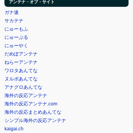
アンテナ・オブ・サイト
ガナ速
サカテナ
にゅーもふ
にゅーぷる
にゅーやく
だめぽアンテナ
ねらーアンテナ
ワロタあんてな
ヌルポあんてな
アナグロあんてな
海外の反応アンテナ
海外の反応アンテナ.com
海外の反応まとめあんてな
シンプル海外の反応アンテナ
kaigai.ch