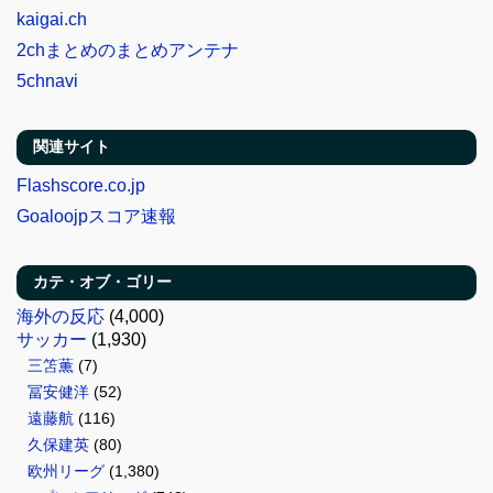
kaigai.ch
2chまとめのまとめアンテナ
5chnavi
関連サイト
Flashscore.co.jp
Goaloojpスコア速報
カテ・オブ・ゴリー
海外の反応
(4,000)
サッカー
(1,930)
三笘薫
(7)
冨安健洋
(52)
遠藤航
(116)
久保建英
(80)
欧州リーグ
(1,380)