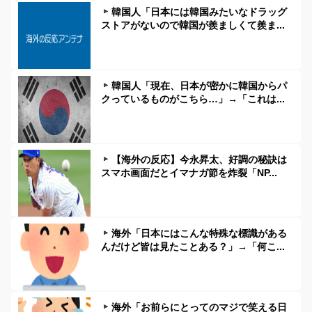
韓国人「日本には韓国みたいなドラッグ
ストアがないので韓国が羨ましくて羨ま...
韓国人「現在、日本が密かに韓国からパ
クっているものがこちら…」→「これは...
【海外の反応】今永昇太、好調の秘訣は
スマホ画面だとイマナガ節を炸裂「NP...
海外「日本にはこんな特殊な標識がある
んだけど皆は見たことある？」→「何こ...
海外「お前らにとってのマジで笑える日