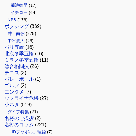
菊池雄星
(17)
イチロー
(64)
NPB
(179)
ボクシング
(339)
井上尚弥
(275)
中谷潤人
(29)
パリ五輪
(16)
北京冬季五輪
(16)
ミラノ冬季五輪
(11)
総合格闘技
(26)
テニス
(2)
バレーボール
(1)
ゴルフ
(2)
エンタメ
(7)
ウクライナ危機
(27)
小ネタ
(619)
ダイブ特集
(21)
名将のご挨拶
(2)
名将のコラム
(221)
「IDフッボル」理論
(7)