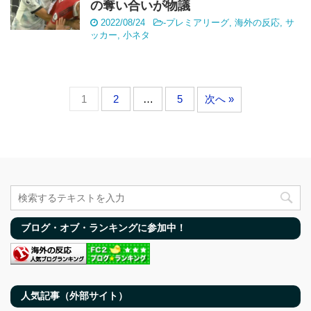
の奪い合いが物議
2022/08/24
-
プレミアリーグ
,
海外の反応
,
サ
ッカー
,
小ネタ
1
2
…
5
次へ »
ブログ・オブ・ランキングに参加中！
人気記事（外部サイト）