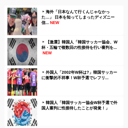
海外「日本なんて行くんじゃなかっ
た…」 日本を知ってしまったディズニー
信...
NEW
【激震】韓国人「韓国サッカー協会、W
杯・五輪で複数回の性接待を行い審判を...
NEW
外国人「2002年W杯は?」韓国サッカー
に衝撃的不祥事！W杯予選でレフリ...
韓国人「韓国サッカー協会W杯予選で外
国人審判に性接待したことが発覚！」