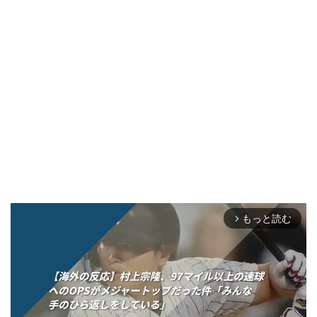
もっと読む
arrow_forward_ios