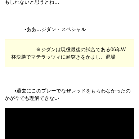
もしれないと思うとね…
▪︎ああ…ジダン・スペシャル
※ジダンは現役最後の試合である06年W
杯決勝でマテラッツィに頭突きをかまし、退場
▪︎過去にこのプレーでなぜレッドをもらわなかったの
かが今でも理解できない