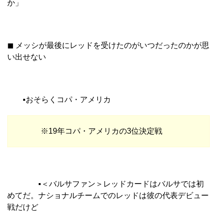
か」
◼︎ メッシが最後にレッドを受けたのがいつだったのかが思
い出せない
▪︎おそらくコパ・アメリカ
※19年コパ・アメリカの3位決定戦
▪︎＜バルサファン＞レッドカードはバルサでは初
めてだ。ナショナルチームでのレッドは彼の代表デビュー
戦だけど