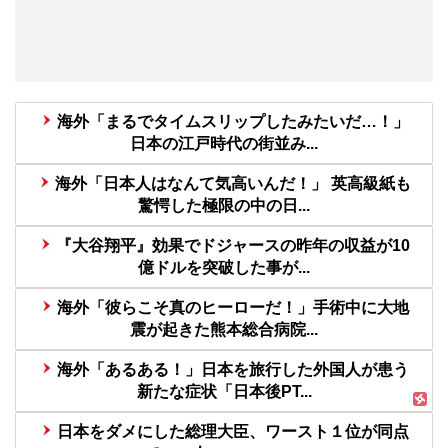
海外「まるでタイムスリップしたみたいだ…！」
日本の江戸時代の街並み...
海外「日本人はなんて気高いんだ！」 英高級紙も
驚愕した極限の中の日...
『大谷翔平』効果でドジャースの昨年の収益が10
億ドルを突破した事が...
海外「彼らこそ真のヒーローだ！」手術中に大地
震が起きた熊本総合病院...
海外「あるある！」日本を旅行した外国人が患う
新たな症状「日本後PT...
日本をダメにした総理大臣、ワースト１位が同点