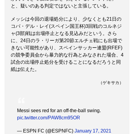
と、疑いのある判定ではないと主張している。
メッシは今回の退場処分により、少なくとも21日の
コパ・デル・レイ(スペイン国王杯)3回戦のコルネジ
ャ(3部)戦は出場停止となる見込みだという。さら
に、24日のラ・リーガ第20節エルチェ戦にも出場で
きない可能性があり、スペインサッカー連盟(RFEF)
の競争委員会から暴力的な行為とみなされた場合、4
試合の出場停止処分を受けることになるだろうと同
紙は伝えた。
（ゲキサカ）
Messi sees red for an off-the-ball swing.
pic.twitter.com/PAW8cm95OR
— ESPN FC (@ESPNFC)
January 17, 2021