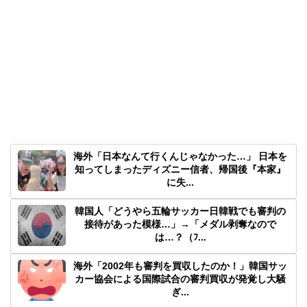
海外「日本なんて行くんじゃなかった…」 日本を
知ってしまったディズニー信者、帰国後『本家』
に失...
韓国人「どうやら五輪サッカー日韓戦でも審判の
接待があった模様…」→「メダル剥奪なので
は…？（ﾌ...
海外「2002年も審判を買収したのか！」韓国サッ
カー協会による国際試合の審判買収が発覚し大騒
ぎ...