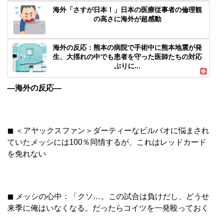
海外「さすが日本！」日本の医療従事者の倫理観
の高さに海外が超感動
海外の反応：熊本の病院で手術中に熊本地震が発
生、大揺れの中でも患者を守った医師たちの対応
ぶりに...
―海外の反応―
◼︎ ＜アヤックスファン＞ダーティーなビルバオに悩まされ
ていたメッシには100％同情するが、これはレッドカード
を免れない
◼︎ メッシの心中：「クソ…。この試合は負けだし、どうせ
来季に俺はいなくなる。だったらコイツを一発殴っておく