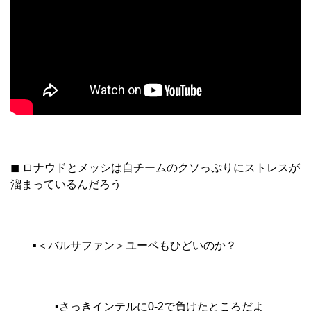
◼︎ ロナウドとメッシは自チームのクソっぷりにストレスが
溜まっているんだろう
▪︎＜バルサファン＞ユーベもひどいのか？
▪︎さっきインテルに0‐2で負けたところだよ