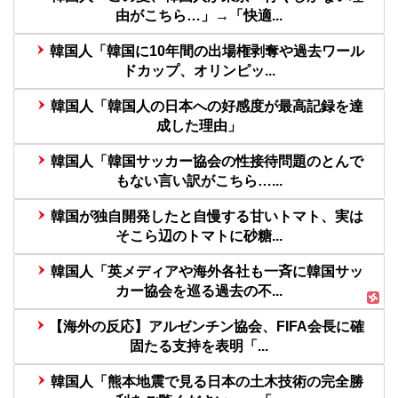
由がこちら…」→「快適...
韓国人「韓国に10年間の出場権剥奪や過去ワール
ドカップ、オリンピッ...
韓国人「韓国人の日本への好感度が最高記録を達
成した理由」
韓国人「韓国サッカー協会の性接待問題のとんで
もない言い訳がこちら…...
韓国が独自開発したと自慢する甘いトマト、実は
そこら辺のトマトに砂糖...
韓国人「英メディアや海外各社も一斉に韓国サッ
カー協会を巡る過去の不...
【海外の反応】アルゼンチン協会、FIFA会長に確
固たる支持を表明「...
韓国人「熊本地震で見る日本の土木技術の完全勝