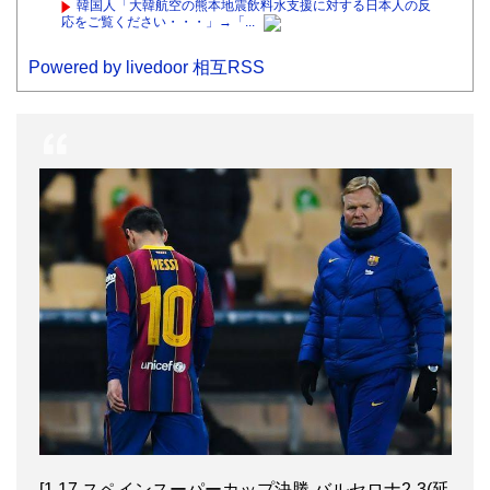
韓国人「大韓航空の熊本地震飲料水支援に対する日本人の反
応をご覧ください・・・」→「...
Powered by livedoor 相互RSS
[1.17 スペインスーパーカップ決勝 バルセロナ2-3(延