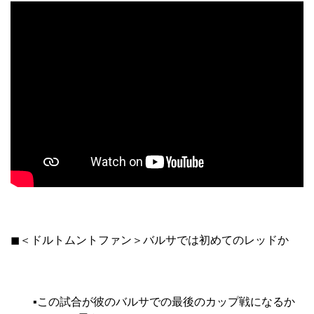
◼︎＜ドルトムントファン＞バルサでは初めてのレッドか
▪︎この試合が彼のバルサでの最後のカップ戦になるか