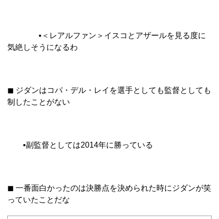
▪︎＜レアルファン＞イスコとアザールを見る度に
気絶しそうになるわ
◼︎ ジダンはコパ・デル・レイを選手としても監督としても
制したことがない
▪︎副監督としては2014年に勝っている
◼︎ 一番面白かったのは決勝点を決められた時にジダンが笑
っていたことだな