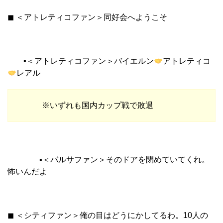
◼︎ ＜アトレティコファン＞同好会へようこそ
▪︎＜アトレティコファン＞バイエルン
アトレティコ
レアル
※いずれも国内カップ戦で敗退
▪︎＜バルサファン＞そのドアを閉めていてくれ。
怖いんだよ
◼︎ ＜シティファン＞俺の目はどうにかしてるわ。10人の