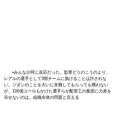
▪︎みんなが同じ反応だった。監督どうのこうのより、
レアルの選手として3部チームに負けることは許されな
い。ジダンのことを大いに非難してもらっても構わない
が、100億ユーロもかけた選手らが配管工の集団に力差を
示せないのは、組織全体の問題と言える