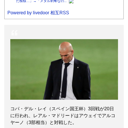
た模様…」→「メダル剥奪なの...
Powered by livedoor 相互RSS
コパ・デル・レイ（スペイン国王杯）3回戦が20日
に行われ、レアル・マドリードはアウェイでアルコ
ヤーノ（3部相当）と対戦した。