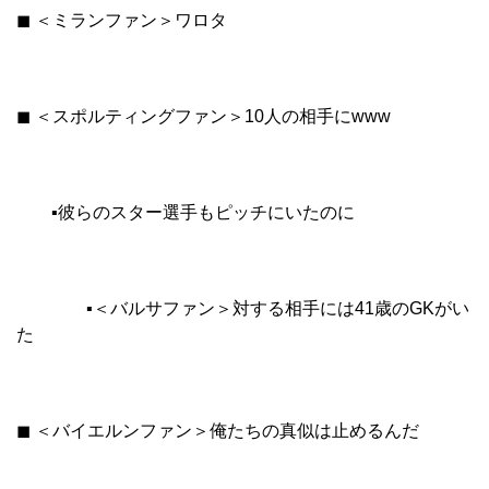
◼︎ ＜ミランファン＞ワロタ
◼︎ ＜スポルティングファン＞10人の相手にwww
▪︎彼らのスター選手もピッチにいたのに
▪︎＜バルサファン＞対する相手には41歳のGKがい
た
◼︎ ＜バイエルンファン＞俺たちの真似は止めるんだ