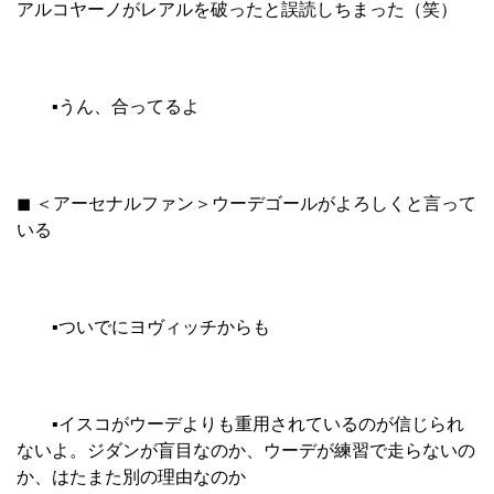
アルコヤーノがレアルを破ったと誤読しちまった（笑）
▪︎うん、合ってるよ
◼︎ ＜アーセナルファン＞ウーデゴールがよろしくと言って
いる
▪︎ついでにヨヴィッチからも
▪︎イスコがウーデよりも重用されているのが信じられ
ないよ。ジダンが盲目なのか、ウーデが練習で走らないの
か、はたまた別の理由なのか