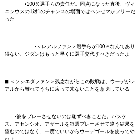
▪︎100％選手らの責任だ。同点になった直後、ヴィ
ニシウスの1対1のチャンスの場面ではベンゼマがフリーだ
った
▪︎＜レアルファン＞選手らが100％なんてあり
得ない。ジダンはもっと早くに選手交代すべきだったよ
◼︎ ＜ソシエダファン＞残念ながらこの敗戦は、ウーデがレ
アルから離れてうちに戻って来ないことを意味している
▪︎彼をプレーさせないのは恥ずべきことだ。バスケ
ス、アセンシオ、アザールを毎週プレーさせて違う結果を
望むのではなく、一度でいいからウーデゴールを使ってや
れよ