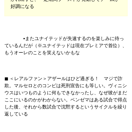
好調になる
▪︎またユナイテッドが失速するのを楽しみに待っ
ているんだが（※ユナイテッドは現在プレミアで首位）、
もうオーレのことを笑えないかもな
◼︎ ＜レアルファン＞アザールはひど過ぎる！ マジで詐
欺。マルセロとのコンビは死刑宣告にも等しい。ヴィニシ
ウスはいつものように何もできなかったし、なぜ彼がまだ
ここにいるのかがわからない。ベンゼマはある試合で得点
した後、それから数試合で沈黙するというサイクルを繰り
返している