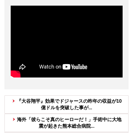
『大谷翔平』効果でドジャースの昨年の収益が10
億ドルを突破した事が...
海外「彼らこそ真のヒーローだ！」手術中に大地
震が起きた熊本総合病院...