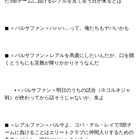
た3部チームに負けるレアルを見て笑う日が来るとは
◼︎ ＜バルサファン＞ハハハ…って、俺たちもヤバいかも
◼︎ ＜バルサファン＞レアルを馬鹿にしたいんだが、口を開
くとうちにも災難が降りかかりそうなんだ
▪︎＜バルサファン＞明日のうちの試合（※コルネジャ
戦）が終わってから話そうじゃないか、友よ
◼︎ ＜レアルファン＞バルサよ、コパ・デル・レイで3部チ
ームに負けることはエリートクラブに仲間入りするための