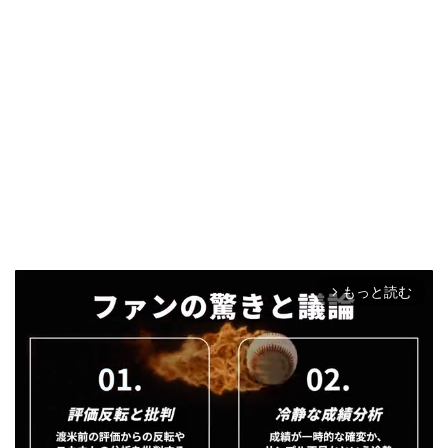
もっと読む
arrow_forward_ios