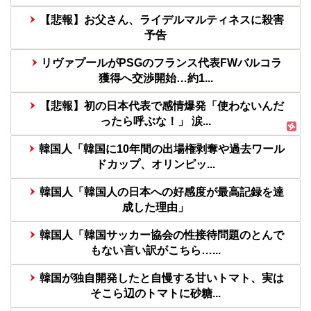
【悲報】お父さん、ライデルマルティネスに殺害
予告
リヴァプールがPSGのフランス代表FWバルコラ
獲得へ交渉開始…約1...
【悲報】初の日本代表で感情爆発「使わないんだ
ったら呼ぶな！」 涙...
韓国人「韓国に10年間の出場権剥奪や過去ワール
ドカップ、オリンピッ...
韓国人「韓国人の日本への好感度が最高記録を達
成した理由」
韓国人「韓国サッカー協会の性接待問題のとんで
もない言い訳がこちら…...
韓国が独自開発したと自慢する甘いトマト、実は
そこら辺のトマトに砂糖...