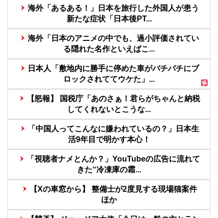
海外「あるある！」日本を旅行した外国人が患う
新たな症状「日本後PT...
海外「日本のアニメの中でも、過小評価されてい
る隠れた名作といえばこ...
日本人「敷地内に勝手に停めた車がバチバチにブ
ロックされててウケた」...
【怒報】 国税庁「あのさぁ！君らがちゃんと納税
してくれないとこうな...
「中国人ってこんなに嫌われているの？」日本生
活9年目で明かす本心！
「視聴者ナメとんか？」YouTubeの広告に流れて
きた“冷凍庫の霜...
【Xの車窓から】 整備士が2度見する現場猫案件
ほか