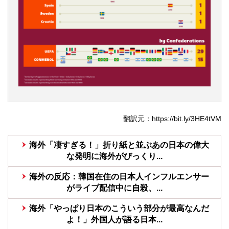
翻訳元：https://bit.ly/3HE4tVM
海外「凄すぎる！」折り紙と並ぶあの日本の偉大
な発明に海外がびっくり...
海外の反応：韓国在住の日本人インフルエンサー
がライブ配信中に自殺、...
海外「やっぱり日本のこういう部分が最高なんだ
よ！」外国人が語る日本...