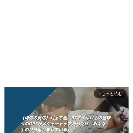
もっと読む
arrow_forward_ios