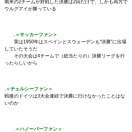
南米の2チームが対戦した決勝は2回だけで、しかも両方で
ウルグアイが勝っている
.
＜サッカーファン＞
実は1950年はスペインとスウェーデンも“決勝”に出場
していたそうだ
その大会は4チームで（総当たりの）決勝リーグを行
ったらしいから
.
＜チェルシーファン＞
戦後のドイツは3大会連続で決勝に行けなかったことはな
いのか
.
＜ハノーバーファン＞