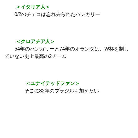
.
＜イタリア人＞
0/2のチェコは忘れ去られたハンガリー
.
＜クロアチア人＞
54年のハンガリーと74年のオランダは、W杯を制し
ていない史上最高の2チーム
.
＜ユナイテッドファン＞
そこに82年のブラジルも加えたい