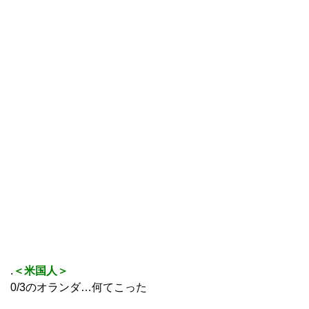
.
＜米国人＞
0/3のオランダ…何てこった