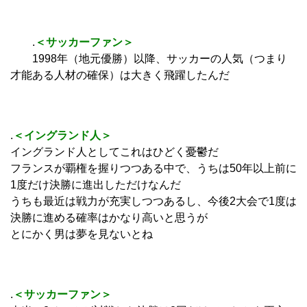
.
＜サッカーファン＞
1998年（地元優勝）以降、サッカーの人気（つまり
才能ある人材の確保）は大きく飛躍したんだ
.
＜イングランド人＞
イングランド人としてこれはひどく憂鬱だ
フランスが覇権を握りつつある中で、うちは50年以上前に
1度だけ決勝に進出しただけなんだ
うちも最近は戦力が充実しつつあるし、今後2大会で1度は
決勝に進める確率はかなり高いと思うが
とにかく男は夢を見ないとね
.
＜サッカーファン＞