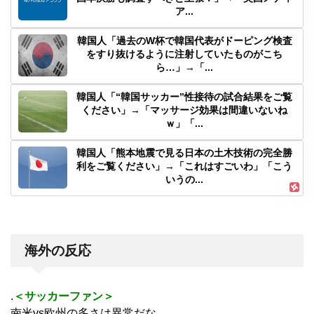
ア...
韓国人「過去のW杯で韓国代表がドーピング検査
をすり抜けるように注射していたものがこち
ら…」→「...
韓国人「“韓国サッカー”性接待の試合結果をご覧
ください」→「マッサージ効果は間違いないね
ｗ」「...
韓国人「熊本地震で見る日本の土木技術の完全勝
利をご覧ください」→「これはすごいわ」「こう
いうの...
海外の反応
.
＜サッカーファン＞
南米vs欧州の多さは異常だな