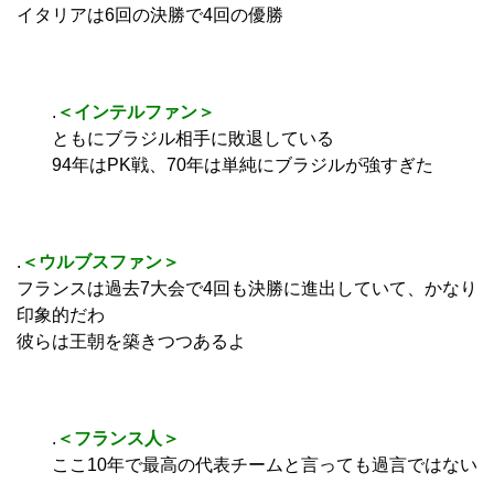
イタリアは6回の決勝で4回の優勝
.
＜インテルファン＞
ともにブラジル相手に敗退している
94年はPK戦、70年は単純にブラジルが強すぎた
.
＜ウルブスファン＞
フランスは過去7大会で4回も決勝に進出していて、かなり
印象的だわ
彼らは王朝を築きつつあるよ
.
＜フランス人＞
ここ10年で最高の代表チームと言っても過言ではない