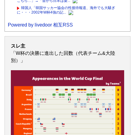
こちら…」→「昔から日本は愛...
韓国人「韓国サッカー協会の性接待報道、海外でも大騒ぎ
に・・・2002年W杯4強の記...
Powered by livedoor 相互RSS
スレ主
「W杯の決勝に進出した回数（代表チーム&大陸
別）」