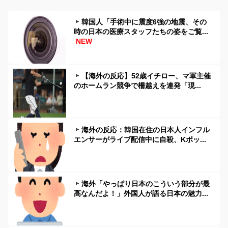
韓国人「手術中に震度6強の地震、その
時の日本の医療スタッフたちの姿をご覧...
NEW
【海外の反応】52歳イチロー、マ軍主催
のホームラン競争で柵越えを連発「現...
海外の反応：韓国在住の日本人インフル
エンサーがライブ配信中に自殺、Kポッ...
海外「やっぱり日本のこういう部分が最
高なんだよ！」外国人が語る日本の魅力...