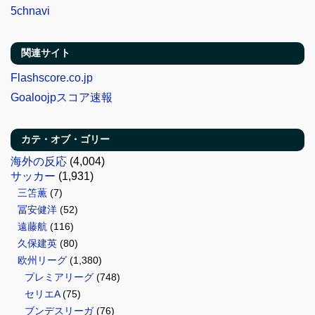
5chnavi
関連サイト
Flashscore.co.jp
Goaloojpスコア速報
カテ・オブ・ゴリー
海外の反応
(4,004)
サッカー
(1,931)
三笘薫
(7)
冨安健洋
(52)
遠藤航
(116)
久保建英
(80)
欧州リーグ
(1,380)
プレミアリーグ
(748)
セリエA
(75)
ブンデスリーガ
(76)