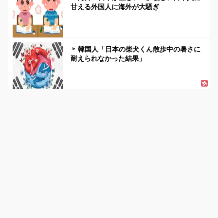
甘える外国人に海外が大騒ぎ
韓国人「日本の柴犬くん散歩中の暑さに
耐えられなかった結果」