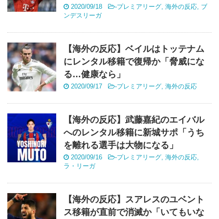
2020/09/18
-
プレミアリーグ
,
海外の反応
,
ブ
ンデスリーガ
【海外の反応】ベイルはトッテナム
にレンタル移籍で復帰か「脅威にな
る…健康なら」
2020/09/17
-
プレミアリーグ
,
海外の反応
【海外の反応】武藤嘉紀のエイバル
へのレンタル移籍に新城サポ「うち
を離れる選手は大物になる」
2020/09/16
-
プレミアリーグ
,
海外の反応
,
ラ・リーガ
【海外の反応】スアレスのユベント
ス移籍が直前で消滅か「いてもいな