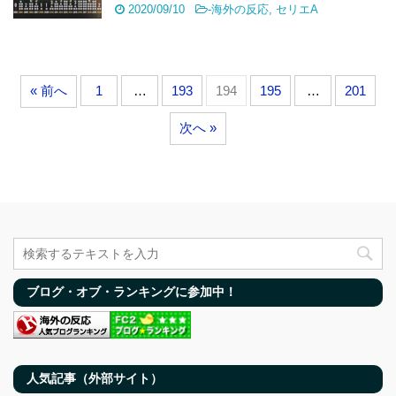
2020/09/10
-
海外の反応
,
セリエA
« 前へ
1
…
193
194
195
…
201
次へ »
ブログ・オブ・ランキングに参加中！
人気記事（外部サイト）