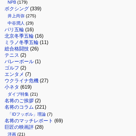
NPB
(179)
ボクシング
(339)
井上尚弥
(275)
中谷潤人
(29)
パリ五輪
(16)
北京冬季五輪
(16)
ミラノ冬季五輪
(11)
総合格闘技
(26)
テニス
(2)
バレーボール
(1)
ゴルフ
(2)
エンタメ
(7)
ウクライナ危機
(27)
小ネタ
(619)
ダイブ特集
(21)
名将のご挨拶
(2)
名将のコラム
(221)
「IDフッボル」理論
(7)
名将のマッチレポート
(69)
巨匠の映画評
(28)
洋画
(21)