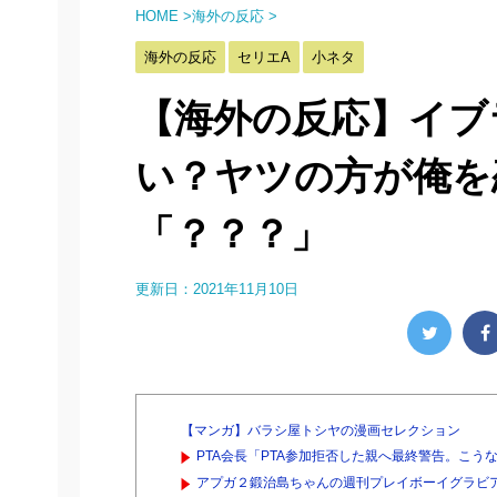
HOME
>
海外の反応
>
海外の反応
セリエA
小ネタ
【海外の反応】イブ
い？ヤツの方が俺を
「？？？」
更新日：
2021年11月10日
【マンガ】バラシ屋トシヤの漫画セレクション
PTA会長「PTA参加拒否した親へ最終警告。こう
アプガ２鍛治島ちゃんの週刊プレイボーイグラビ