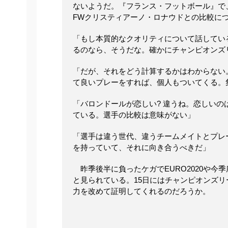
ないようだ。『フランス・フットボール』で
FWクリスティアーノ・ロナウドとの比較に
「もし本質的なクオリティについて話してい
るのなら、そうだな。確かにチャンピオンズ
「だが、それをどう計算するかはわからない
て良いプレーをすれば、個人もついてくる。
「バロンドールが恋しい? 違うね。恋しいの
ている。選手の比較は意味がない」
「選手は違う世代、違うチームメイトとプレ
を持っていて、それに向き合うべきだ」
昨季後半に負ったケガでEURO2020や今
と見られている。15日にはチャンピオンズ
力を改めて証明してくれるのだろうか。