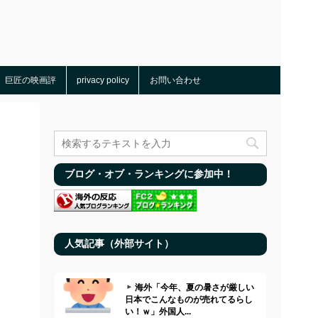
巨匠の映画評
privacy policy
お問い合わせ
ブログ・オブ・ランキングに参加中！
人気記事（外部サイト）
海外「今年、夏の暑さが厳しい
日本でこんなものが売れてるらし
い！ｗ」外国人...