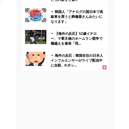
韓国人「アナログの国日本で高
級車を買うと葬儀屋さんみたいに
なります」
【海外の反応】52歳イチロ
ー、マ軍主催のホームラン競争で
柵越えを連発「現...
海外の反応：韓国在住の日本人
インフルエンサーがライブ配信中
に自殺、Kポッ...