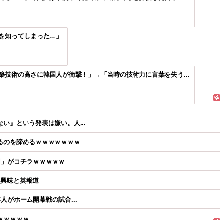
を知ってしまった…」
技術の高さに韓国人が衝撃！」→「当時の技術力に言葉を失う...
い』という発表は嫌い。人...
るのを諦めるｗｗｗｗｗｗｗ
円」がコチラｗｗｗｗｗ
に興味と英報道
人がホーム開幕戦の試合...
ｗｗｗｗｗ