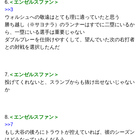
6.
＜エンゼルスファン＞
>>3
ウォルシュへの敬遠はとても理に適っていたと思う
勝ち越し（※サヨナラ）のランナーはすでに二塁にいるか
ら、一塁にいる選手は重要じゃない
ダブルプレーを仕掛けやすくして、望んでいた次の右打者
との対戦を選択したんだ
7.
＜エンゼルスファン＞
投げてくれないと、スランプからも抜け出せないじゃない
か
8.
＜エンゼルスファン＞
>>7
もし大谷の後ろにトラウトが控えていれば、彼のシーズン
はどうなっていたんだろう