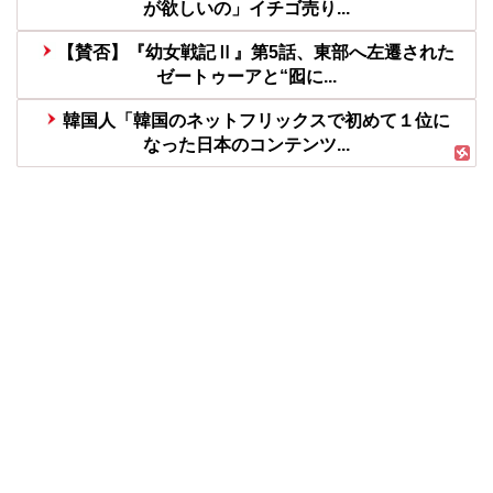
が欲しいの」イチゴ売り...
【賛否】『幼女戦記Ⅱ』第5話、東部へ左遷された
ゼートゥーアと“囮に...
韓国人「韓国のネットフリックスで初めて１位に
なった日本のコンテンツ...