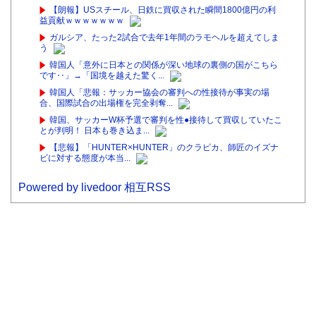
【朗報】USスチール、日鉄に買収された瞬間1800億円の利
益貢献ｗｗｗｗｗｗｗ
ガルシア、たった2試合で去年1年間のラモヘルを超えてしま
う
韓国人「意外に日本との関係が深い地球の裏側の国がこちら
です‥」→「国境を越えた驚く...
韓国人「悲報：サッカー協会の審判への性接待が事実の場
合、国際試合の出場権を完全剥奪...
韓国、サッカーW杯予選で審判を性●接待して買収していたこ
とが判明！ 日本も巻き込ま...
【悲報】「HUNTER×HUNTER」のクラピカ、師匠のイズナ
ビに対する態度が本当...
Powered by livedoor 相互RSS