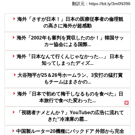
翻訳元：https://bit.ly/3m0N396
海外「さすが日本！」日本の医療従事者の倫理観
の高さに海外が超感動
海外「2002年も審判を買収したのか！」韓国サッ
カー協会による国際...
海外「日本なんて行くんじゃなかった…」 日本を
知ってしまったディズ...
大谷翔平が25＆26号ホームラン、3安打の猛打賞
もチームはまさかの...
海外「日本で初めて梅干しなるものを食べた」日
本旅行で食べた変わった...
「視聴者ナメとんか？」YouTubeの広告に流れて
きた“冷凍庫の霜...
中国製ルーター20機種にバックドア 外部から完全