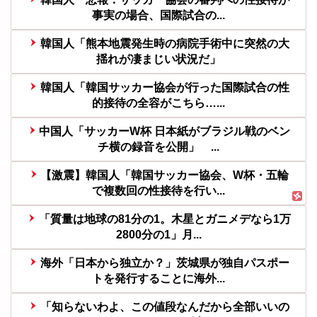
事実の場合、国際試合の...
韓国人「熊本地震発生時の病院手術中に突然の大
揺れが凄まじい状況だ」
韓国人「韓国サッカー協会が行った国際試合の性
的接待の全容がこちら…...
中国人「サッカーW杯 日本紙がブラジル戦のベン
チ横の録音を公開」 ...
【激震】韓国人「韓国サッカー協会、W杯・五輪
で複数回の性接待を行い...
「質量は地球の81分の1。木星とガニメデなら1万
2800分の1」月...
海外「日本から独立か？」茨城県が独自パスポー
トを発行することに海外...
「知らないわよ、この値段なんだから全部いいの