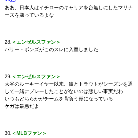
>>25
ああ、日本人はイチローのキャリアを台無しにしたマリナ
ーズを嫌っているよな
28.
＜エンゼルスファン＞
バリー・ボンズがこのスレに入室しました
29.
＜エンゼルスファン＞
大谷のルーキーイヤー以来、彼とトラウトがシーズンを通
して一緒にプレーしたことがないのは悲しい事実だわ
いつもどちらかがチームを背負う形になっている
ケガは最悪だよ
30.
＜MLBファン＞