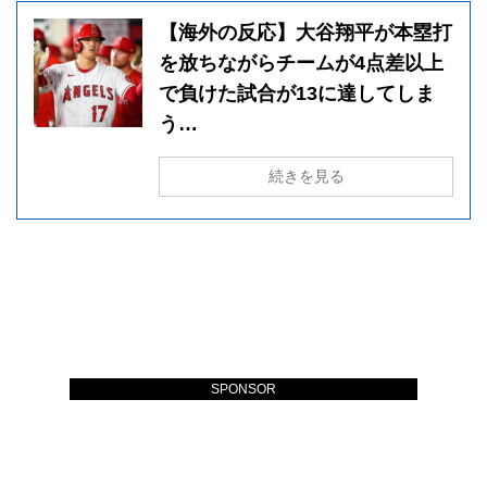
【海外の反応】大谷翔平が本塁打
を放ちながらチームが4点差以上
で負けた試合が13に達してしま
う…
続きを見る
SPONSOR