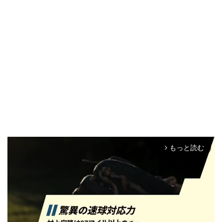
もっと読む
arrow_forward_ios