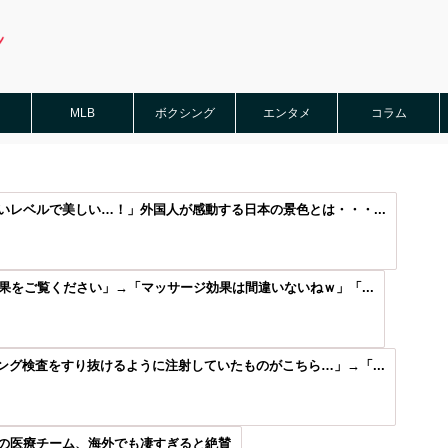
MLB
ボクシング
エンタメ
コラム
レベルで美しい…！」外国人が感動する日本の景色とは・・・...
果をご覧ください」→「マッサージ効果は間違いないねｗ」「...
グ検査をすり抜けるように注射していたものがこちら…」→「...
の医療チーム、海外でも凄すぎると絶賛