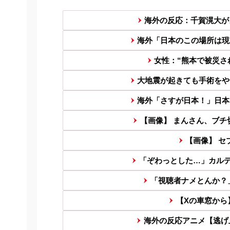
海外の反応：千賀滉大がメ
海外「日本のこの場所は現
女性：“熊本で被災された
大地震が起きても手術をや
海外「さすが日本！」日本
【画像】 まんさん、ブチ
【画像】 セ
「ぞわっとした…」カルデ
「視聴者ナメとんか？」Y
【Xの車窓から
海外の反応アニメ【逃げ上