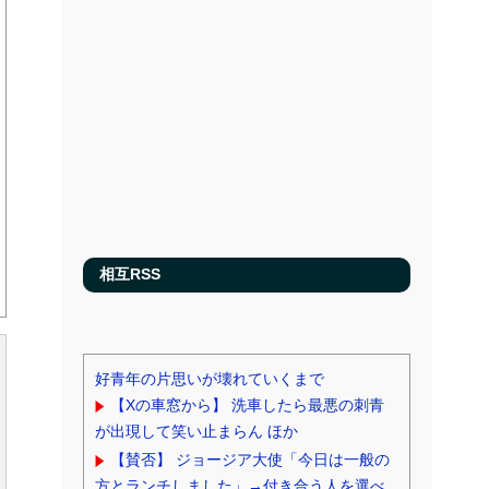
相互RSS
好青年の片思いが壊れていくまで
【Xの車窓から】 洗車したら最悪の刺青
が出現して笑い止まらん ほか
【賛否】 ジョージア大使「今日は一般の
方とランチしました」→付き合う人を選べ