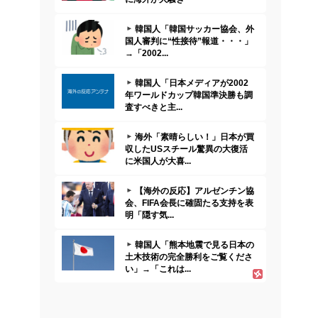
韓国人「韓国サッカー協会、外
国人審判に“性接待”報道・・・」
→「2002...
韓国人「日本メディアが2002
年ワールドカップ韓国準決勝も調
査すべきと主...
海外「素晴らしい！」日本が買
収したUSスチール驚異の大復活
に米国人が大喜...
【海外の反応】アルゼンチン協
会、FIFA会長に確固たる支持を表
明「隠す気...
韓国人「熊本地震で見る日本の
土木技術の完全勝利をご覧くださ
い」→「これは...