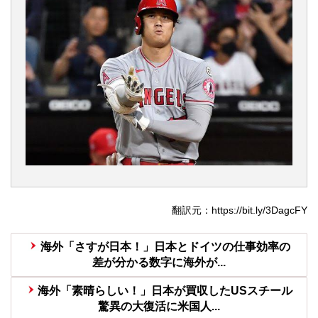
翻訳元：https://bit.ly/3DagcFY
海外「さすが日本！」日本とドイツの仕事効率の
差が分かる数字に海外が...
海外「素晴らしい！」日本が買収したUSスチール
驚異の大復活に米国人...