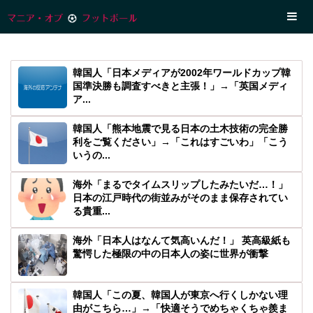
韓国人「日本メディアが2002年ワールドカップ韓
国準決勝も調査すべきと主張！」→「英国メディ
ア...
韓国人「熊本地震で見る日本の土木技術の完全勝
利をご覧ください」→「これはすごいわ」「こう
いうの...
海外「まるでタイムスリップしたみたいだ…！」
日本の江戸時代の街並みがそのまま保存されてい
る貴重...
海外「日本人はなんて気高いんだ！」 英高級紙も
驚愕した極限の中の日本人の姿に世界が衝撃
韓国人「この夏、韓国人が東京へ行くしかない理
由がこちら…」→「快適そうでめちゃくちゃ羨ま