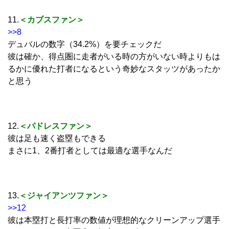
11.
＜カブスファン＞
>>8
デュバルの数字（34.2%）を要チェックだ
彼は確か、得点圏に走者がいる時の方がいない時よりもは
るかに優れた打者になるという奇妙なスタッツがあったか
と思う
12.
＜パドレスファン＞
彼は足も速く盗塁もできる
まさに1、2番打者としては最適な選手なんだ
13.
＜ジャイアンツファン＞
>>12
彼は本塁打と長打率の数値が理想的なクリーンアップ選手