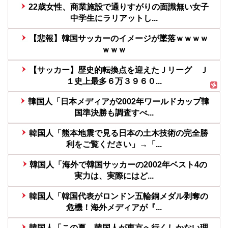
22歳女性、商業施設で通りすがりの面識無い女子
中学生にラリアットし...
【悲報】韓国サッカーのイメージが墜落ｗｗｗｗ
ｗｗｗ
【サッカー】歴史的転換点を迎えたＪリーグ Ｊ
１史上最多６万３９６０...
韓国人「日本メディアが2002年ワールドカップ韓
国準決勝も調査すべ...
韓国人「熊本地震で見る日本の土木技術の完全勝
利をご覧ください」→「...
韓国人「海外で韓国サッカーの2002年ベスト4の
実力は、実際にはど...
韓国人「韓国代表がロンドン五輪銅メダル剥奪の
危機！海外メディアが『...
韓国人「この夏、韓国人が東京へ行くしかない理