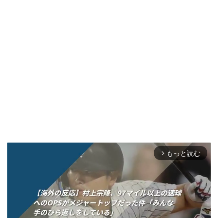
もっと読む
arrow_forward_ios