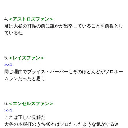
4.
＜アストロズファン＞
君は大谷の打席の前に誰かが出塁していることを前提とし
ているね
5.
＜レイズファン＞
>>4
同じ理由でブライス・ハーパーもそのほとんどがソロホー
ムランだったと思う
6.
＜エンゼルスファン＞
>>4
これは正しい見解だ
大谷の本塁打のうち40本はソロだったような気がするw