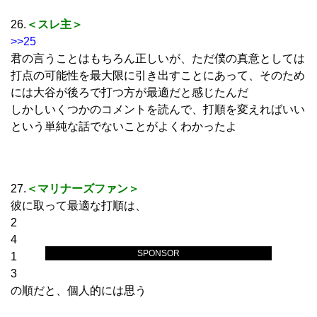
26.
＜スレ主＞
>>25
君の言うことはもちろん正しいが、ただ僕の真意としては
打点の可能性を最大限に引き出すことにあって、そのため
には大谷が後ろで打つ方が最適だと感じたんだ
しかしいくつかのコメントを読んで、打順を変えればいい
という単純な話でないことがよくわかったよ
27.
＜マリナーズファン＞
彼に取って最適な打順は、
2
4
SPONSOR
1
3
の順だと、個人的には思う