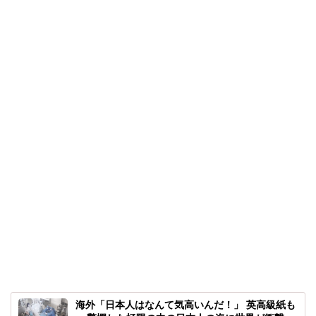
海外「日本人はなんて気高いんだ！」 英高級紙も