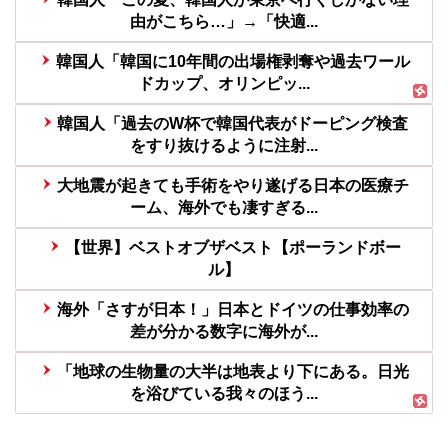
由がこちら…」→「快適...
韓国人「韓国に10年間の出場権剥奪や過去ワール
ドカップ、オリンピッ...
韓国人「過去のW杯で韓国代表がドーピング検査
をすり抜けるように注射...
大地震が起きても手術をやり遂げる日本の医療チ
ーム、海外でも凄すぎる...
【世界】ベストオブザベスト【ポーランドボー
ル】
海外「さすが日本！」日本とドイツの仕事効率の
差が分かる数字に海外が...
「地球の生物量の大半は地表より下にある。日光
を浴びている我々のほう...