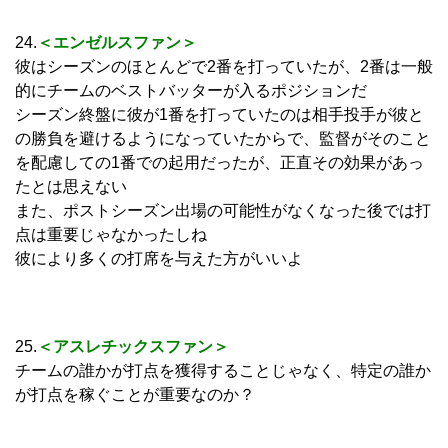
24.
＜エンゼルスファン＞
彼はシーズンのほとんどで2番を打っていたが、2番は一般
的にチームのベストバッターが入るポジションだ
シーズン終盤に彼が1番を打っていたのは相手投手が彼と
の勝負を避けるようになっていたからで、監督がそのこと
を配慮しての1番での起用だったが、正直その効果があっ
たとは思えない
また、ポストシーズン出場の可能性がなくなった後では打
点は重要じゃなかったしね
彼により多くの打席を与えた方がいいよ
25.
＜アスレチックスファン＞
チームの誰かが打点を獲得することじゃなく、特定の誰か
が打点を稼ぐことが重要なのか？