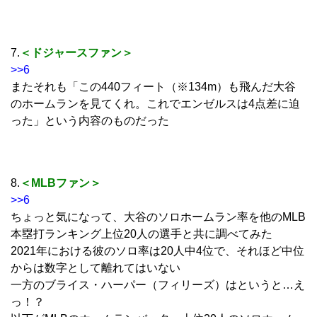
7.
＜ドジャースファン＞
>>6
またそれも「この440フィート（※134m）も飛んだ大谷
のホームランを見てくれ。これでエンゼルスは4点差に迫
った」という内容のものだった
8.
＜MLBファン＞
>>6
ちょっと気になって、大谷のソロホームラン率を他のMLB
本塁打ランキング上位20人の選手と共に調べてみた
2021年における彼のソロ率は20人中4位で、それほど中位
からは数字として離れてはいない
一方のブライス・ハーパー（フィリーズ）はというと…え
っ！？