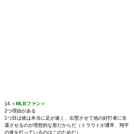
14.
＜MLBファン＞
2つ理由がある
1つ目は彼は本当に足が速く、出塁させて他の好打者に生
還させるのが理想的な形だからだ（トラウトが通常、翔平
の後を打っているのはこのためだ）