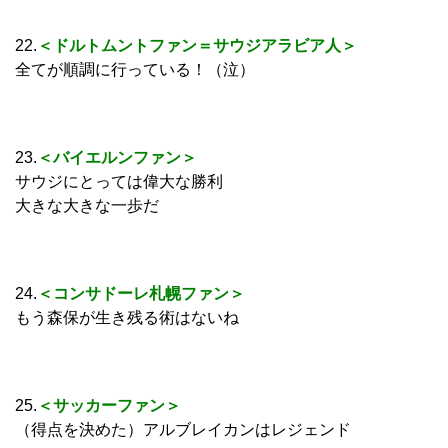
22.
＜ドルトムントファン＝サウジアラビア人＞
全てが順調に行っている！（泣）
23.
＜バイエルンファン＞
サウジにとっては偉大な勝利
大きな大きな一歩だ
24.
＜コンサドーレ札幌ファン＞
もう森保が生き残る術はないね
25.
＜サッカーファン＞
（得点を決めた）アルブレイカンはレジェンド