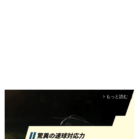
もっと読む
arrow_forward_ios