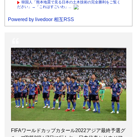
韓国人「熊本地震で見る日本の土木技術の完全勝利をご覧く
ださい」→「これはすごいわ」...
Powered by livedoor 相互RSS
FIFAワールドカップカタール2022アジア最終予選グ