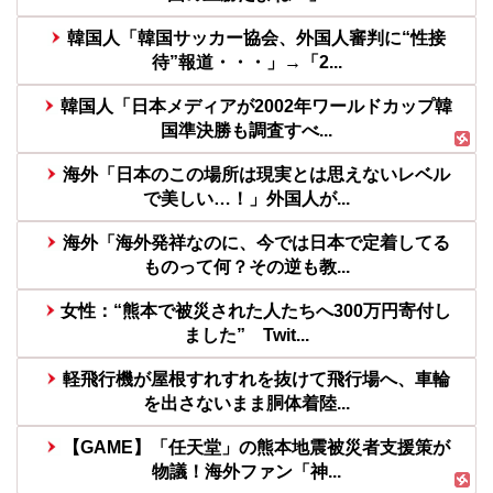
韓国人「韓国サッカー協会、外国人審判に“性接
待”報道・・・」→「2...
韓国人「日本メディアが2002年ワールドカップ韓
国準決勝も調査すべ...
海外「日本のこの場所は現実とは思えないレベル
で美しい…！」外国人が...
海外「海外発祥なのに、今では日本で定着してる
ものって何？その逆も教...
女性：“熊本で被災された人たちへ300万円寄付し
ました” Twit...
軽飛行機が屋根すれすれを抜けて飛行場へ、車輪
を出さないまま胴体着陸...
【GAME】「任天堂」の熊本地震被災者支援策が
物議！海外ファン「神...