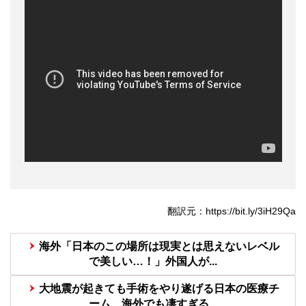
翻訳元：https://bit.ly/3iH29Qa
海外「日本のこの場所は現実とは思えないレベル
で美しい…！」外国人が...
大地震が起きても手術をやり遂げる日本の医療チ
ーム、海外でも凄すぎる...