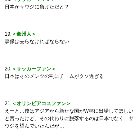
日本がサウジに負けただと？
19.
＜豪州人＞
森保は去らなければならない
20.
＜サッカーファン＞
日本はそのメンツの割にチームがクソ過ぎる
21.
＜オリンピアコスファン＞
えーと…僕はアジアから新たな国がW杯に出場してほしい
と言ったけど、その代わりに脱落するのは日本でなく、サ
ウジを望んでいたんだが…