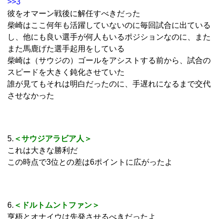
>>3
彼をオマーン戦後に解任すべきだった
柴崎はここ何年も活躍していないのに毎回試合に出ている
し、他にも良い選手が何人もいるポジションなのに、また
また馬鹿げた選手起用をしている
柴崎は（サウジの）ゴールをアシストする前から、試合の
スピードを大きく鈍化させていた
誰が見てもそれは明白だったのに、手遅れになるまで交代
させなかった
5.
＜サウジアラビア人＞
これは大きな勝利だ
この時点で3位との差は6ポイントに広がったよ
6.
＜ドルトムントファン＞
亨梧とオナイウは先発させるべきだったよ