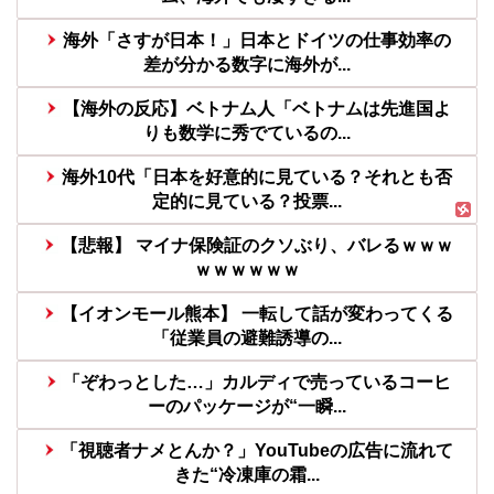
海外「さすが日本！」日本とドイツの仕事効率の
差が分かる数字に海外が...
【海外の反応】ベトナム人「ベトナムは先進国よ
りも数学に秀でているの...
海外10代「日本を好意的に見ている？それとも否
定的に見ている？投票...
【悲報】 マイナ保険証のクソぶり、バレるｗｗｗ
ｗｗｗｗｗｗ
【イオンモール熊本】 一転して話が変わってくる
「従業員の避難誘導の...
「ぞわっとした…」カルディで売っているコーヒ
ーのパッケージが“一瞬...
「視聴者ナメとんか？」YouTubeの広告に流れて
きた“冷凍庫の霜...