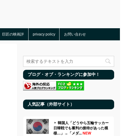
巨匠の映画評
privacy policy
お問い合わせ
ブログ・オブ・ランキングに参加中！
人気記事（外部サイト）
韓国人「どうやら五輪サッカー
日韓戦でも審判の接待があった模
様…」→「メダ...
NEW