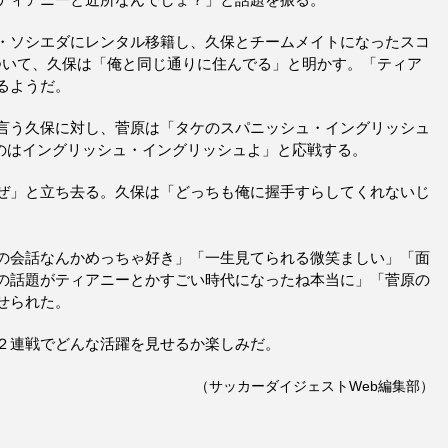
・ソシエダにレンタル移籍し、久保とチームメイトになったスコ
ついて、久保は「俺と同じ通りに住んでる」と明かす。「ティア
るようだ。
言う久保に対し、菅原は「タケのスパニッシュ・イングリッシュ
俺のはイングリッシュ・イングリッシュよ」と応戦する。
ぜ」と立ち去る。久保は「どっちも俺に握手すらしてくれないじ
の会話なんかめっちゃ好き」「一生見てられる微笑ましい」「面
の話題がティアニーとかすごい時代になったね本当に」「菅原の
せられた。
２連戦でどんな活躍を見せるか楽しみだ。
（サッカーダイジェストWeb編集部）