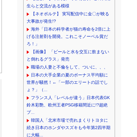
生らと交流がある模様
【ネオポルテ】 実写配信中に金〇が映る
大事故が発生!?
海外「日本の科学者が猫の寿命を2倍に上
げる注射剤を開発。これこそノーベル賞だ
ろ！」
【画像】 「ビールと水を交互に飲まない
と倒れるグラス」発売
職場の人妻と不倫をして、ついに、、、
日本の大手企業の夏のボーナス平均額に
世界が騒然！←「一部のエリートの話でし
ょ？」（...
フランス人「レベルが違う」日本代表GK
鈴木彩艶、欧州王者PSG移籍間近に!?超絶
プ...
韓国人「北米市場で売れまくりトヨタに
続き日本のホンダやスズキも今年第2四半期
に大幅...