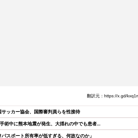
翻訳元：https://x.gd/kxq1
国サッカー協会、国際審判員らを性接待
手術中に熊本地震が発生、大揺れの中でも患者...
けパスポート所有率が低すぎる、何故なのか」