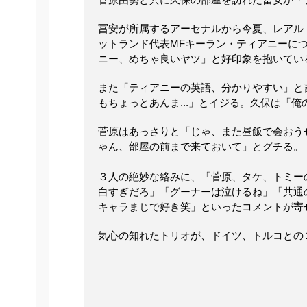
冨安が所属するアーセナルから今夏、レアル
ットランド代表MFキーラン・ティアニーに
ニー、めちゃ良いヤツ」と好印象を抱いてい
また「ティアニーの英語、分かりやすい」と
もちょっとあんま...」とイジる。久保は「
菅原はあっさりと「じゃ、また昼飯で会おう
ゃん、部屋の前まで来ておいて」とグチる。
３人の絶妙な絡みに、「菅原、タケ、トミー
白すぎだろ」「グーナーは泣けるね」「共通
キャラまじで好き笑」といったコメントが寄
気心の知れたトリオが、ドイツ、トルコとの