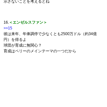
示さないことを考えるとね
16.
＜エンゼルスファン＞
>>15
彼は来年、年俸調停で少なくとも2500万ドル（約34億
円）を得るよ
球団が育成に無関心？
育成はペリーのメインテーマの一つだから