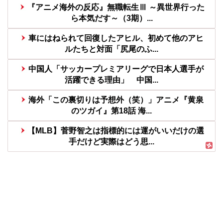
『アニメ海外の反応』無職転生Ⅲ ～異世界行った
ら本気だす～（3期）...
車にはねられて回復したアヒル、初めて他のアヒ
ルたちと対面「尻尾のふ...
中国人「サッカープレミアリーグで日本人選手が
活躍できる理由」 中国...
海外「この裏切りは予想外（笑）」アニメ『黄泉
のツガイ』第18話 海...
【MLB】菅野智之は指標的には運がいいだけの選
手だけど実際はどう思...