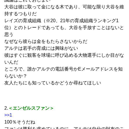
大谷は彼に取って金になる木であり、可能な限り大谷を維
持するつもりだ
レイズの育成組織（※20、21年の育成組織ランキング1
位）とのトレードであっても、大谷を手放すことはないと
思う
なぜなら彼らは金をもたらさないからだ
アルテは若手の育成には興味がない
彼はすぐに観客を球場に呼び込める大物選手にしか目がな
いんだ
ところで、誰かアルテの電話番号かEメールアドレスを知
らないか？
友人たちにも知っているかどうか尋ねてほしい
2.
＜エンゼルスファン＞
>>1
100％そうだね
ファンは勝利を求めているのに、アルテは自分の財布のこ