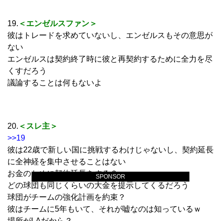
19.
＜エンゼルスファン＞
彼はトレードを求めていないし、エンゼルスもその意思が
ない
エンゼルスは契約終了時に彼と再契約するために全力を尽
くすだろう
議論することは何もないよ
20.
＜スレ主＞
>>19
彼は22歳で新しい国に挑戦するわけじゃないし、契約延長
に全神経を集中させることはない
お金のために契約延長をする？
SPONSOR
どの球団も同じくらいの大金を提示してくるだろう
球団がチームの強化計画を約束？
彼はチームに5年もいて、それが嘘なのは知っているｗ
場所がLAだから？