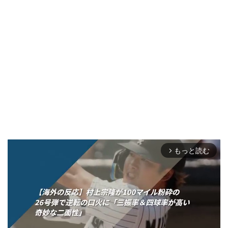
もっと読む
arrow_forward_ios