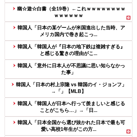
幽☆遊☆白書（全19巻）←これｗｗｗｗｗｗｗｗ
ｗｗｗｗｗｗ
韓国人「日本の某ゲームが米国進出した当時、ア
メリカ国内で巻き起こっ...
韓国人「韓国人が『日本の地下鉄は複雑すぎる』
と感じる驚きの理由がこ...
韓国人「意外に日本人が不思議に思い知らなかっ
た事」
韓国人「日本の村上宗隆 vs 韓国のイ・ジョンフ」
→「」【MLB】
韓国人「韓国人が日本へ行って羨ましいと感じる
ことがこちら…」→「日...
韓国人「日本全国から選び抜かれた日本で最も可
愛い高校1年生がこの方...