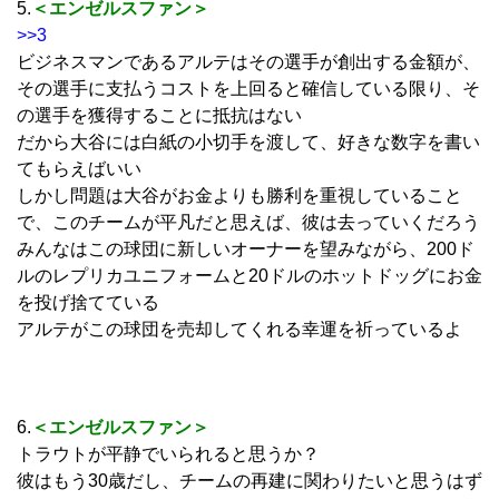
5.
＜エンゼルスファン＞
>>3
ビジネスマンであるアルテはその選手が創出する金額が、
その選手に支払うコストを上回ると確信している限り、そ
の選手を獲得することに抵抗はない
だから大谷には白紙の小切手を渡して、好きな数字を書い
てもらえばいい
しかし問題は大谷がお金よりも勝利を重視していること
で、このチームが平凡だと思えば、彼は去っていくだろう
みんなはこの球団に新しいオーナーを望みながら、200ド
ルのレプリカユニフォームと20ドルのホットドッグにお金
を投げ捨てている
アルテがこの球団を売却してくれる幸運を祈っているよ
6.
＜エンゼルスファン＞
トラウトが平静でいられると思うか？
彼はもう30歳だし、チームの再建に関わりたいと思うはず