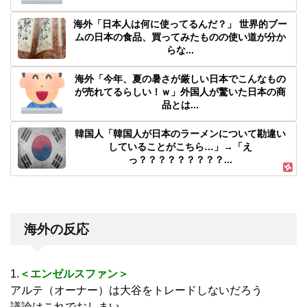
海外「日本人は何に使ってるんだ？」 世界的ブー
ムの日本の食品、買ってみたものの使い道が分か
らな...
海外「今年、夏の暑さが厳しい日本でこんなもの
が売れてるらしい！ｗ」外国人が驚いた日本の商
品とは...
韓国人「韓国人が日本のラーメンについて勘違い
していることがこちら…」→「え
っ？？？？？？？？？...
海外の反応
1.
＜エンゼルスファン＞
アルテ（オーナー）は大谷をトレードしないだろう
議論はこれでおしまい