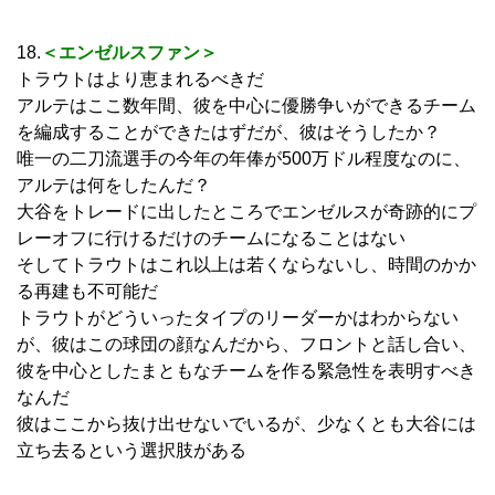
18.
＜エンゼルスファン＞
トラウトはより恵まれるべきだ
アルテはここ数年間、彼を中心に優勝争いができるチーム
を編成することができたはずだが、彼はそうしたか？
唯一の二刀流選手の今年の年俸が500万ドル程度なのに、
アルテは何をしたんだ？
大谷をトレードに出したところでエンゼルスが奇跡的にプ
レーオフに行けるだけのチームになることはない
そしてトラウトはこれ以上は若くならないし、時間のかか
る再建も不可能だ
トラウトがどういったタイプのリーダーかはわからない
が、彼はこの球団の顔なんだから、フロントと話し合い、
彼を中心としたまともなチームを作る緊急性を表明すべき
なんだ
彼はここから抜け出せないでいるが、少なくとも大谷には
立ち去るという選択肢がある