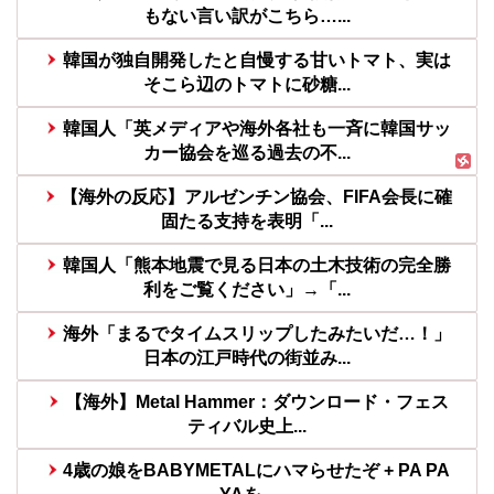
もない言い訳がこちら…...
韓国が独自開発したと自慢する甘いトマト、実は
そこら辺のトマトに砂糖...
韓国人「英メディアや海外各社も一斉に韓国サッ
カー協会を巡る過去の不...
【海外の反応】アルゼンチン協会、FIFA会長に確
固たる支持を表明「...
韓国人「熊本地震で見る日本の土木技術の完全勝
利をご覧ください」→「...
海外「まるでタイムスリップしたみたいだ…！」
日本の江戸時代の街並み...
【海外】Metal Hammer：ダウンロード・フェス
ティバル史上...
4歳の娘をBABYMETALにハマらせたぞ + PA PA