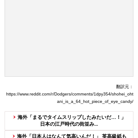
翻訳元：
https://www.reddit.com/r/Dodgers/comments/1dpy354/shohei_oht
ani_is_a_64_hot_piece_of_eye_candy/
海外「まるでタイムスリップしたみたいだ…！」
日本の江戸時代の街並み...
海外「日本人はなんて気高いんだ！」 英高級紙も