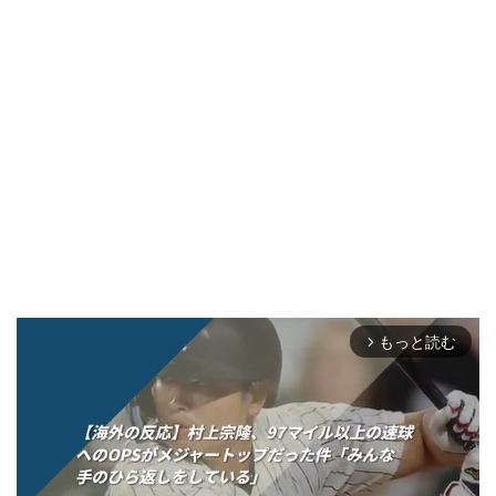
もっと読む
arrow_forward_ios