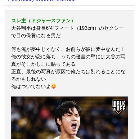
スレ主（ドジャースファン）
大谷翔平は身長6’4”フィート（193cm）のセクシー
で目の保養になる男だ
何も俺が夢中じゃなく、お前らが彼に夢中なんだ！
俺の彼女が恋に落ち、うちの寝室の壁には大谷の写
真がそこかしこに貼ってある
正直、最後の写真が原因で俺たちは別れることにな
るかもしれない
俺はついてないよ