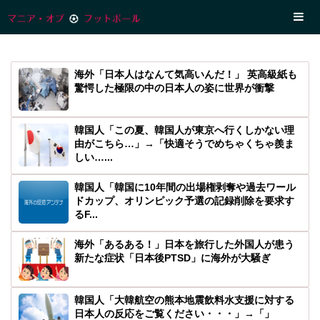
海外「日本人はなんて気高いんだ！」 英高級紙も
驚愕した極限の中の日本人の姿に世界が衝撃
韓国人「この夏、韓国人が東京へ行くしかない理
由がこちら…」→「快適そうでめちゃくちゃ羨ま
しい…...
韓国人「韓国に10年間の出場権剥奪や過去ワール
ドカップ、オリンピック予選の記録削除を要求す
るF...
海外「あるある！」日本を旅行した外国人が患う
新たな症状「日本後PTSD」に海外が大騒ぎ
韓国人「大韓航空の熊本地震飲料水支援に対する
日本人の反応をご覧ください・・・」→「」