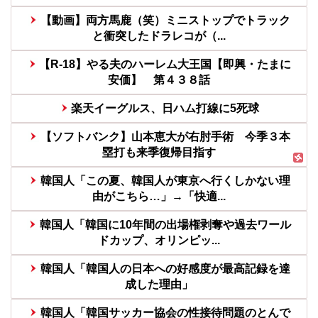
【動画】両方馬鹿（笑）ミニストップでトラック
と衝突したドラレコが（...
【R-18】やる夫のハーレム大王国【即興・たまに
安価】 第４３８話
楽天イーグルス、日ハム打線に5死球
【ソフトバンク】山本恵大が右肘手術 今季３本
塁打も来季復帰目指す
韓国人「この夏、韓国人が東京へ行くしかない理
由がこちら…」→「快適...
韓国人「韓国に10年間の出場権剥奪や過去ワール
ドカップ、オリンピッ...
韓国人「韓国人の日本への好感度が最高記録を達
成した理由」
韓国人「韓国サッカー協会の性接待問題のとんで