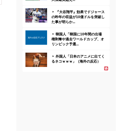
『大谷翔平』効果でドジャース
の昨年の収益が10億ドルを突破し
た事が明らか...
韓国人「韓国に10年間の出場
権剥奪や過去ワールドカップ、オ
リンピック予選...
外国人「日本のアニメに出てく
るネコｗｗｗ」（海外の反応）