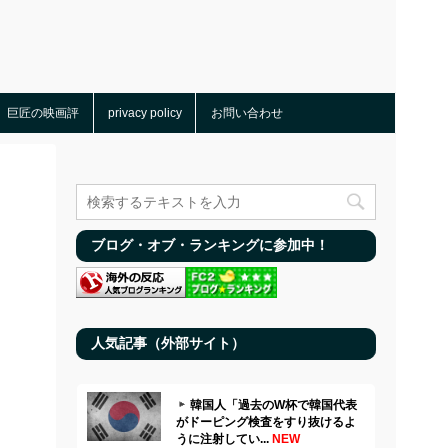
巨匠の映画評
privacy policy
お問い合わせ
ブログ・オブ・ランキングに参加中！
人気記事（外部サイト）
韓国人「過去のW杯で韓国代表
がドーピング検査をすり抜けるよ
うに注射してい...
NEW