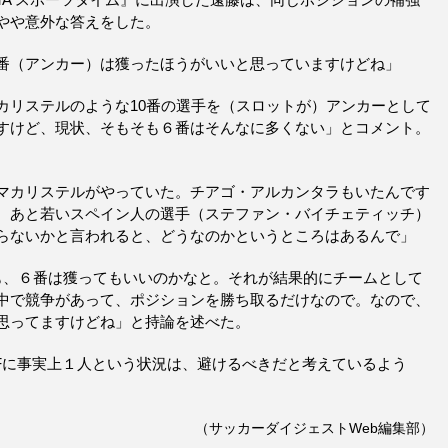
やや意外な答えをした。
番（アンカー）は獲ったほうがいいと思っていますけどね」
カリステルのような10番の選手を（スロットが）アンカーとして
すけど、現状、そもそも６番はそんなに多くない」とコメント。
マカリステルがやっていた。チアゴ・アルカンタラもいたんです
。あと若いスペイン人の選手（ステファン・バイチェティッチ）
らないかと言われると、どうなのかというところはあるんで」
ても、６番は獲ってもいいのかなと。それが結果的にチームとして
中で競争があって、ポジションを勝ち取るだけなので。なので、
思ってますけどね」と持論を述べた。
Fに事実上１人という状況は、避けるべきだと考えているよう
（サッカーダイジェストWeb編集部）