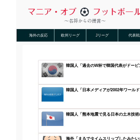
海外の反応
欧州リーグ
Jリーグ
代表戦
韓国人「過去のW杯で韓国代表がドーピン
韓国人「日本メディアが2002年ワール
韓国人「熊本地震で見る日本の土木技術の
海外「まるでタイムスリップしたみたいだ