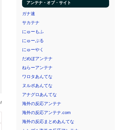
アンテナ・オブ・サイト
ガナ速
サカテナ
にゅーもふ
にゅーぷる
にゅーやく
だめぽアンテナ
ねらーアンテナ
ワロタあんてな
ヌルポあんてな
アナグロあんてな
/
海外の反応アンテナ
海外の反応アンテナ.com
海外の反応まとめあんてな