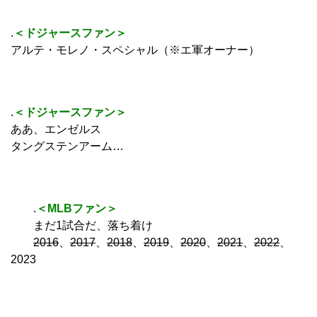
.
＜ドジャースファン＞
アルテ・モレノ・スペシャル（※エ軍オーナー）
.
＜ドジャースファン＞
ああ、エンゼルス
タングステンアーム…
.
＜MLBファン＞
まだ1試合だ、落ち着け
2016
、
2017
、
2018
、
2019
、
2020
、
2021
、
2022
、
2023