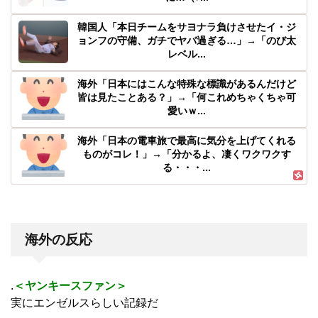
韓国人「本日チームをサヨナラ負けさせたイ・ジ
ョンフの守備、ガチでヤバ過ぎる…」→「のび太
レベル...
海外「日本にはこんな特殊な標識があるんだけど
皆は見たことある？」→「何これめちゃくちゃ可
愛いｗ...
海外「日本の電車旅で最高に気分を上げてくれる
ものがコレ！」→「分かるよ、凄くワクワクす
る・・・...
海外の反応
.
＜ヤンキースファン＞
実にエンゼルスらしい記録だ