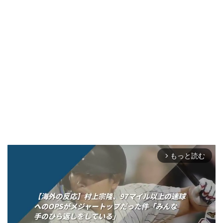
もっと読む
arrow_forward_ios