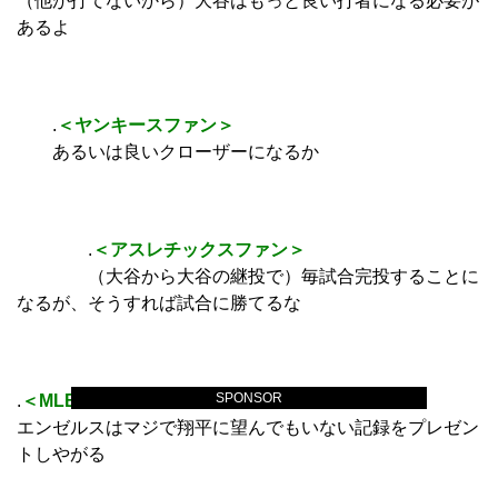
（他が打てないから）大谷はもっと良い打者になる必要が
あるよ
.
＜ヤンキースファン＞
あるいは良いクローザーになるか
.
＜アスレチックスファン＞
（大谷から大谷の継投で）毎試合完投することに
なるが、そうすれば試合に勝てるな
SPONSOR
.
＜MLBファン＞
エンゼルスはマジで翔平に望んでもいない記録をプレゼン
トしやがる