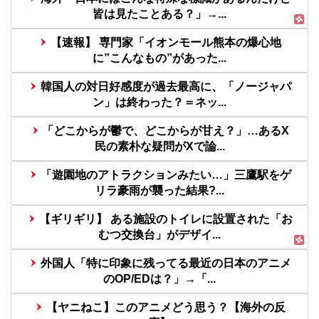
皆は見たことある？」→...
【速報】 専門家「イオンモール熊本の爆心地
に”こんなもの”があった...
韓国人の対日好感度が過去最高に、「ノージャパ
ン」は終わった？＝ネッ...
「どこからが鬱で、どこからが甘え？」…あるX
民の素朴な疑問がXで論...
「遊園地のアトラクションみたい…」三鷹駅をゲ
リラ豪雨が襲った結果?...
【ギリギリ】 ある施設のトイレに設置された「お
むつ交換台」がデザイ...
外国人「特に印象に残ってる最近の日本のアニメ
のOP/EDは？」→「...
【ヤニねこ】このアニメどう思う？【海外の反