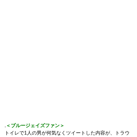
.
＜ブルージェイズファン＞
トイレで1人の男が何気なくツイートした内容が、トラウ