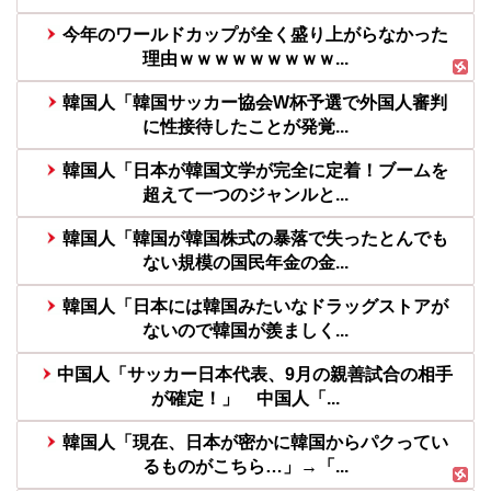
今年のワールドカップが全く盛り上がらなかった
理由ｗｗｗｗｗｗｗｗｗ...
韓国人「韓国サッカー協会W杯予選で外国人審判
に性接待したことが発覚...
韓国人「日本が韓国文学が完全に定着！ブームを
超えて一つのジャンルと...
韓国人「韓国が韓国株式の暴落で失ったとんでも
ない規模の国民年金の金...
韓国人「日本には韓国みたいなドラッグストアが
ないので韓国が羨ましく...
中国人「サッカー日本代表、9月の親善試合の相手
が確定！」 中国人「...
韓国人「現在、日本が密かに韓国からパクってい
るものがこちら…」→「...