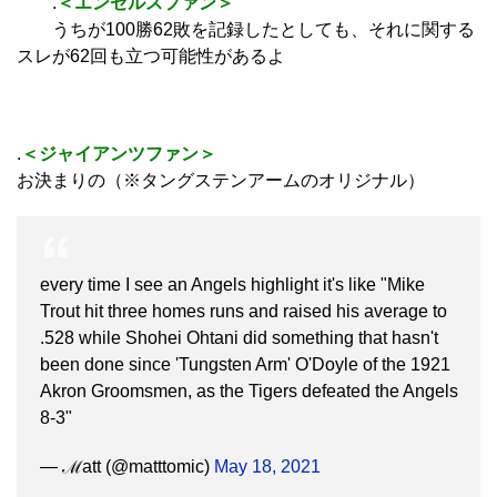
.
＜エンゼルスファン＞
うちが100勝62敗を記録したとしても、それに関する
スレが62回も立つ可能性があるよ
.
＜ジャイアンツファン＞
お決まりの（※タングステンアームのオリジナル）
every time I see an Angels highlight it's like "Mike
Trout hit three homes runs and raised his average to
.528 while Shohei Ohtani did something that hasn't
been done since 'Tungsten Arm' O'Doyle of the 1921
Akron Groomsmen, as the Tigers defeated the Angels
8-3"
— ℳatt (@matttomic)
May 18, 2021