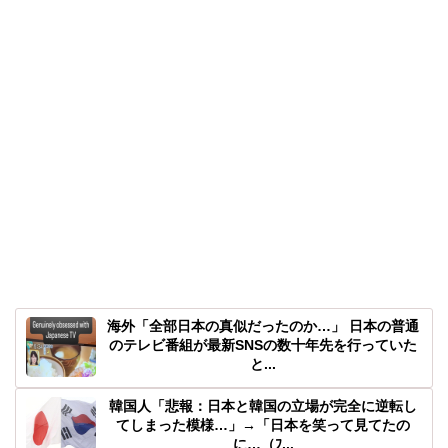
海外「全部日本の真似だったのか…」 日本の普通
のテレビ番組が最新SNSの数十年先を行っていた
と...
韓国人「悲報：日本と韓国の立場が完全に逆転し
てしまった模様…」→「日本を笑って見てたの
に…（ﾌ...