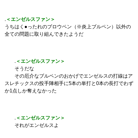
.
＜エンゼルスファン＞
うちはく●ったれのブロウペン（※炎上ブルペン）以外の
全ての問題に取り組んできたようだ
.
＜エンゼルスファン＞
そうだな
その厄介なブルペンのおかげでエンゼルスの打線はア
スレチックスの投手陣相手に5本の単打と0本の長打でわず
か1点しか奪えなかった
.
＜エンゼルスファン＞
それがエンゼルスよ