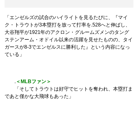
「エンゼルズの試合のハイライトを見るたびに、『マイ
ク・トラウトが3本塁打を放って打率を.528へと伸ばし、
大谷翔平が1921年のアクロン・グルームズメンのタング
ステンアーム・オドイル以来の活躍を見せたものの、タイ
ガースが8-3でエンゼルスに勝利した』という内容になっ
ている」
.
＜MLBファン＞
「そしてトラウトは好守でヒットを奪われ、本塁打ま
であと僅かな大飛球もあった」