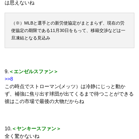
は思えないね
（※）MLBと選手との新労使協定がまとまらず、現在の労
使協定の期限である11月30日をもって、移籍交渉などは一
旦凍結となる見込み
9.
＜エンゼルスファン＞
>>8
この時点でストローマン(メッツ）は冷静にじっと動か
ず、補強に焦り出す球団が出てくるまで待つことができる
彼はこの市場で最後の大物だからね
10.
＜ヤンキースファン＞
全く驚かないね