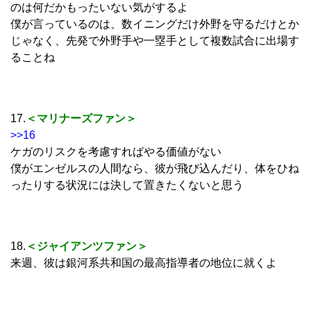
のは何だかもったいない気がするよ
僕が言っているのは、数イニングだけ外野を守るだけとか
じゃなく、先発で外野手や一塁手として複数試合に出場す
ることね
17.
＜マリナーズファン＞
>>16
ケガのリスクを考慮すればやる価値がない
僕がエンゼルスの人間なら、彼が飛び込んだり、体をひね
ったりする状況には決して置きたくないと思う
18.
＜ジャイアンツファン＞
来週、彼は銀河系共和国の最高指導者の地位に就くよ