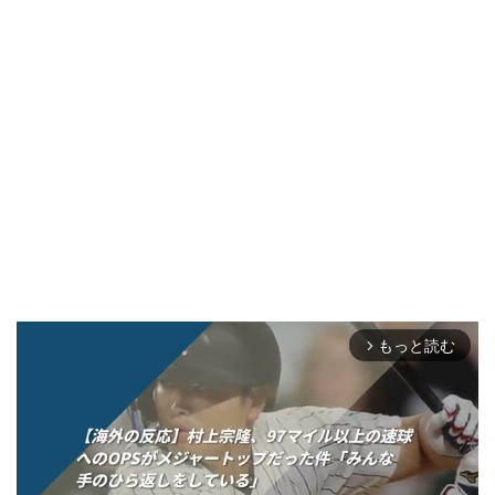
もっと読む
arrow_forward_ios