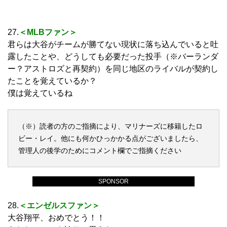
27.
＜MLBファン＞
君らは大谷がチームが勝てない現状に落ち込んでいると吐
露したことや、どうしても必要だった投手（※バーランダ
ー？アストロズと再契約）を同じ地区のライバルが契約し
たことを覚えているか？
僕は覚えているね
（※）読者の方のご指摘により、マリナーズに移籍したロ
ビー・レイ。他にも何かひっかかる点がございましたら、
管理人の後学のためにコメント欄でご指摘ください
SPONSOR
28.
＜エンゼルスファン＞
大谷翔平、おめでとう！！