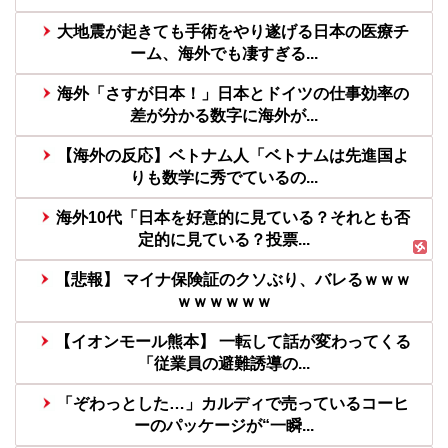
大地震が起きても手術をやり遂げる日本の医療チ
ーム、海外でも凄すぎる...
海外「さすが日本！」日本とドイツの仕事効率の
差が分かる数字に海外が...
【海外の反応】ベトナム人「ベトナムは先進国よ
りも数学に秀でているの...
海外10代「日本を好意的に見ている？それとも否
定的に見ている？投票...
【悲報】 マイナ保険証のクソぶり、バレるｗｗｗ
ｗｗｗｗｗｗ
【イオンモール熊本】 一転して話が変わってくる
「従業員の避難誘導の...
「ぞわっとした…」カルディで売っているコーヒ
ーのパッケージが“一瞬...