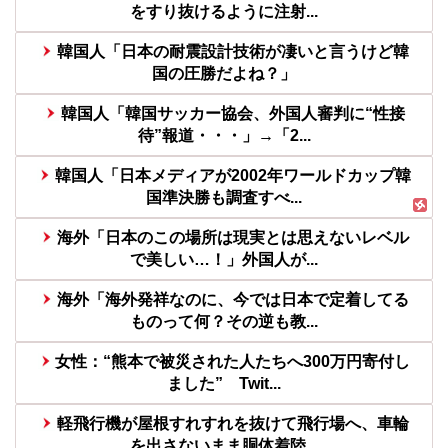
をすり抜けるように注射...
韓国人「日本の耐震設計技術が凄いと言うけど韓
国の圧勝だよね？」
韓国人「韓国サッカー協会、外国人審判に“性接
待”報道・・・」→「2...
韓国人「日本メディアが2002年ワールドカップ韓
国準決勝も調査すべ...
海外「日本のこの場所は現実とは思えないレベル
で美しい…！」外国人が...
海外「海外発祥なのに、今では日本で定着してる
ものって何？その逆も教...
女性：“熊本で被災された人たちへ300万円寄付し
ました” Twit...
軽飛行機が屋根すれすれを抜けて飛行場へ、車輪
を出さないまま胴体着陸...