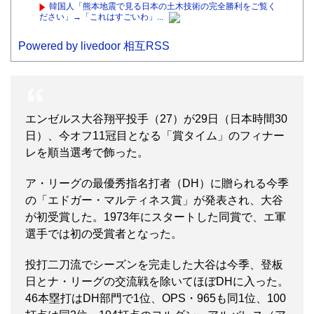
韓国人「熊本地震で見る日本の土木技術の完全勝利をご覧く
ださい」→「これはすごいわ」...
Powered by livedoor 相互RSS
エンゼルス大谷翔平投手（27）が29日（日本時間30
日）、今オフ11冠目となる「賞タイム」のフィナー
レを順当選考で飾った。
ア・リーグの最優秀指名打者（DH）に贈られる今季
の「エドガー・マルティネス賞」が発表され、大谷
が初受賞した。1973年にスタートした同賞で、エ軍
選手では初の受賞者となった。
投打二刀流でシーズンを完走した大谷は今季、登板
日とナ・リーグの交流戦を除いてほぼDHに入った。
46本塁打はDH部門で1位、OPS・965も同1位、100