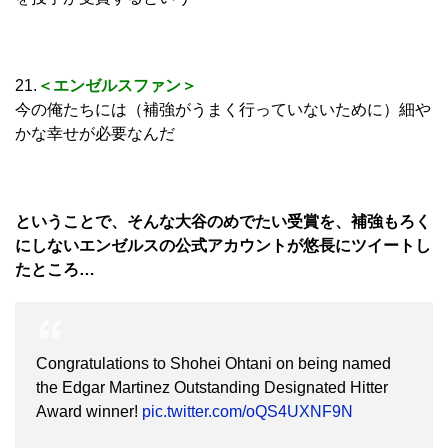
21.
＜エンゼルスファン＞
今の俺たちには（補強がうまく行っていないために）細や
かな幸せが必要なんだ
ということで、そんな大谷のめでたい受賞を、補強もろく
にしないエンゼルスの公式アカウントが悠長にツイートし
たところ…
Congratulations to Shohei Ohtani on being named
the Edgar Martinez Outstanding Designated Hitter
Award winner!
pic.twitter.com/oQS4UXNF9N