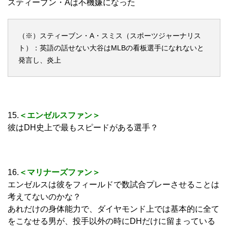
スティーブン・Aは不機嫌になった
（※）スティーブン・A・スミス（スポーツジャーナリス
ト）：英語の話せない大谷はMLBの看板選手になれないと
発言し、炎上
15.
＜エンゼルスファン＞
彼はDH史上で最もスピードがある選手？
16.
＜マリナーズファン＞
エンゼルスは彼をフィールドで数試合プレーさせることは
考えてないのかな？
あれだけの身体能力で、ダイヤモンド上では基本的に全て
をこなせる男が、投手以外の時にDHだけに留まっている