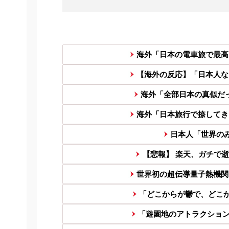
海外「日本の電車旅で最高
【海外の反応】「日本人な
海外「全部日本の真似だっ
海外「日本旅行で捺してき
日本人「世界の
【悲報】 楽天、ガチで
世界初の超伝導量子熱機関
「どこからが鬱で、どこか
「遊園地のアトラクション