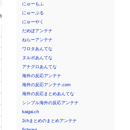
にゅーもふ
にゅーぷる
B
にゅーやく
だめぽアンテナ
ねらーアンテナ
ワロタあんてな
ヌルポあんてな
アナグロあんてな
海外の反応アンテナ
海外の反応アンテナ.com
海外の反応まとめあんてな
シンプル海外の反応アンテナ
kaigai.ch
2chまとめのまとめアンテナ
5chnavi