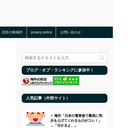
巨匠の映画評
privacy policy
お問い合わせ
ブログ・オブ・ランキングに参加中！
人気記事（外部サイト）
海外「日本の電車旅で最高に気
分を上げてくれるものがコレ！」
→「分かるよ、...