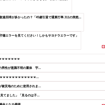
四球が多かったの？「45歳引退で通算打率.311の突然...
守備エラーを見てください！しかもサヨナラエラーです」
ｗｗｗｗｗｗｗ
男性が意識不明の重体 宇...
ｗｗｗｗｗｗｗｗｗｗｗ...
被災地のために使用されま...
てました」「見るのは子...
移籍金となる模様