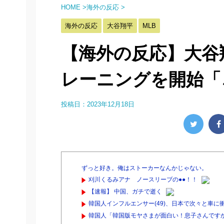
HOME
>
海外の反応
>
海外の反応
大谷翔平
MLB
【海外の反応】大谷
レーニングを開始「
投稿日：
2023年12月18日
ずっと好き。俺はストーカーなんかじゃない。
刈川くるみアナ ノースリーブの●●！！
【速報】 中国、ガチで逝く
韓国人インフルエンサー(49)、日本で次々と車に
韓国人「韓国版モヤさまが面白い！息子さんです