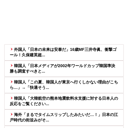
外国人「日本の未来は安泰だ」16歳MF三井寺眞、衝撃ゴ
ール！久保建英超...
韓国人「日本メディアが2002年ワールドカップ韓国準決
勝も調査すべきと...
韓国人「この夏、韓国人が東京へ行くしかない理由がこち
ら…」→「快適そう...
韓国人「大韓航空の熊本地震飲料水支援に対する日本人の
反応をご覧ください...
海外「まるでタイムスリップしたみたいだ…！」日本の江
戸時代の街並みがそ...