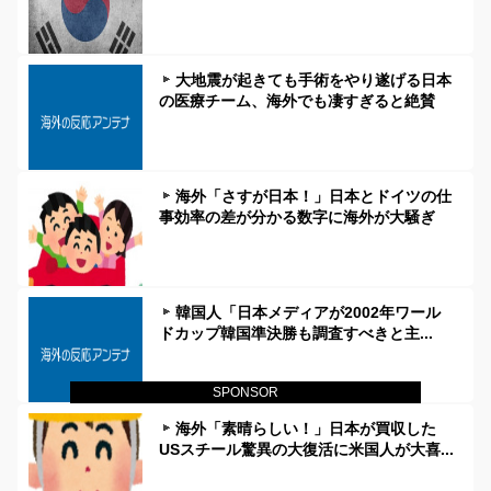
大地震が起きても手術をやり遂げる日本
の医療チーム、海外でも凄すぎると絶賛
海外「さすが日本！」日本とドイツの仕
事効率の差が分かる数字に海外が大騒ぎ
韓国人「日本メディアが2002年ワール
ドカップ韓国準決勝も調査すべきと主...
SPONSOR
海外「素晴らしい！」日本が買収した
USスチール驚異の大復活に米国人が大喜...