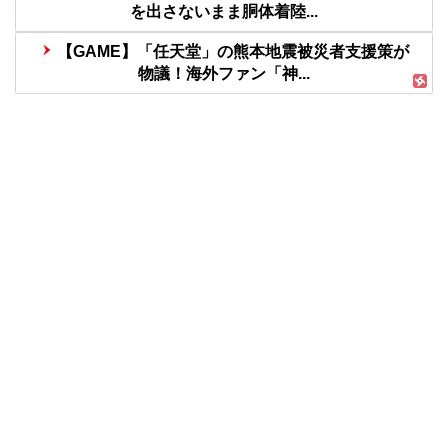
を出さないまま胴体着陸...
【GAME】「任天堂」の熊本地震被災者支援策が
物議！海外ファン「神...