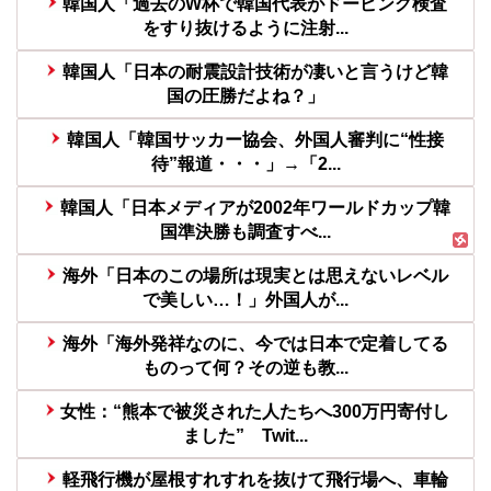
韓国人「過去のW杯で韓国代表がドーピング検査
をすり抜けるように注射...
韓国人「日本の耐震設計技術が凄いと言うけど韓
国の圧勝だよね？」
韓国人「韓国サッカー協会、外国人審判に“性接
待”報道・・・」→「2...
韓国人「日本メディアが2002年ワールドカップ韓
国準決勝も調査すべ...
海外「日本のこの場所は現実とは思えないレベル
で美しい…！」外国人が...
海外「海外発祥なのに、今では日本で定着してる
ものって何？その逆も教...
女性：“熊本で被災された人たちへ300万円寄付し
ました” Twit...
軽飛行機が屋根すれすれを抜けて飛行場へ、車輪