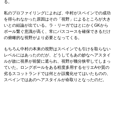
る。
私のプロファイリングによれば、中村がスペインでの成功
を得られなかった原因はその「視野」によるところが大き
いとの結論が出ている。ラ・リーガではとにかくGKから
ボール繋ぐ意識が高く、常にパスコースを確保できるだけ
の俯瞰的な視野がより必要となってくる。
もちろん中村の本来の視野はスペインでも引けを取らない
レベルにはあったのだが、どうしてもあの妙なヘアスタイ
ルが故に視界が前髪に遮られ、視野が幾分狭窄してしまっ
ていた。ロングボールをある程度多用するセリエAや質の
劣るスコットランドでは何とか誤魔化せてはいたものの、
スペインではあのヘアスタイルが命取りとなったのだ。