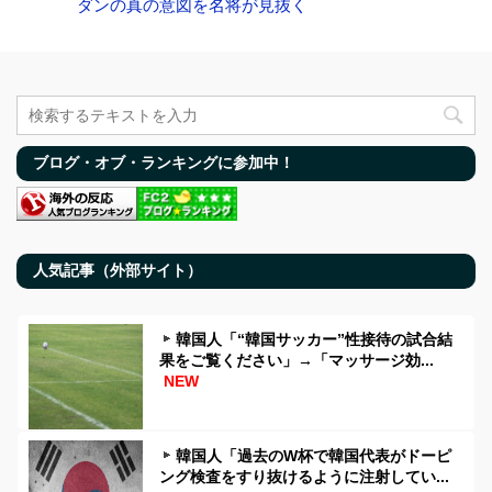
ダンの真の意図を名将が見抜く
ブログ・オブ・ランキングに参加中！
人気記事（外部サイト）
韓国人「“韓国サッカー”性接待の試合結
果をご覧ください」→「マッサージ効...
NEW
韓国人「過去のW杯で韓国代表がドーピ
ング検査をすり抜けるように注射してい...