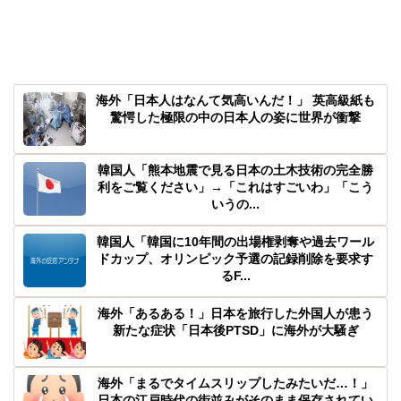
海外「日本人はなんて気高いんだ！」 英高級紙も
驚愕した極限の中の日本人の姿に世界が衝撃
韓国人「熊本地震で見る日本の土木技術の完全勝
利をご覧ください」→「これはすごいわ」「こう
いうの...
韓国人「韓国に10年間の出場権剥奪や過去ワール
ドカップ、オリンピック予選の記録削除を要求す
るF...
海外「あるある！」日本を旅行した外国人が患う
新たな症状「日本後PTSD」に海外が大騒ぎ
海外「まるでタイムスリップしたみたいだ…！」
日本の江戸時代の街並みがそのまま保存されてい