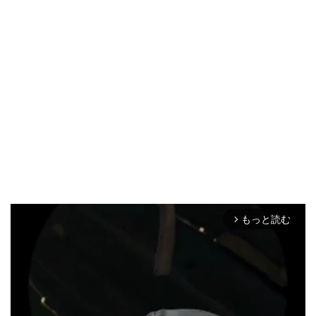
もっと読む
arrow_forward_ios