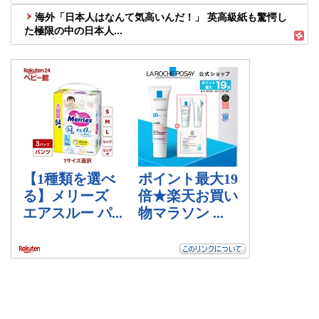
海外「日本人はなんて気高いんだ！」 英高級紙も驚愕し
た極限の中の日本人...