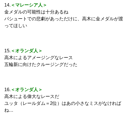
14.
＜マレーシア人＞
金メダルの可能性は十分あるね
パシュートでの悲劇があっただけに、高木に金メダルが渡
ってほしい
15.
＜オランダ人＞
高木によるアメージングなレース
五輪新に向けたクルージングだった
16.
＜オランダ人＞
高木による偉大なレースだ
ユッタ（レールダム＝2位）はあの小さなミスがなければ
ね…