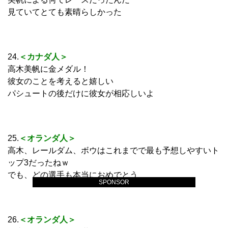
見ていてとても素晴らしかった
24.
＜カナダ人＞
高木美帆に金メダル！
彼女のことを考えると嬉しい
パシュートの後だけに彼女が相応しいよ
25.
＜オランダ人＞
高木、レールダム、ボウはこれまでで最も予想しやすいト
ップ3だったねｗ
でも、どの選手も本当におめでとう
SPONSOR
26.
＜オランダ人＞