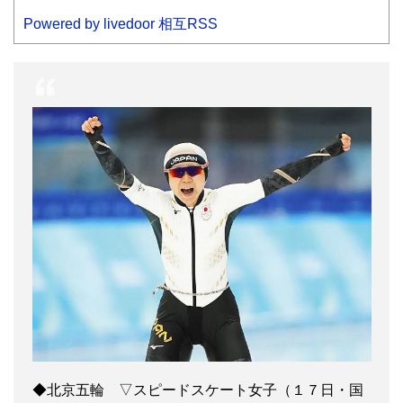
Powered by livedoor 相互RSS
◆北京五輪 ▽スピードスケート女子（１７日・国