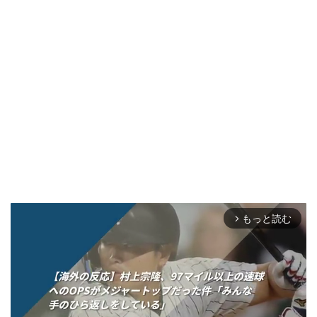
もっと読む
arrow_forward_ios