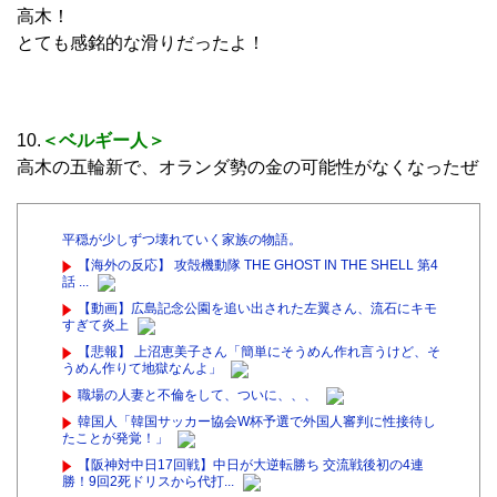
高木！
とても感銘的な滑りだったよ！
10.
＜ベルギー人＞
高木の五輪新で、オランダ勢の金の可能性がなくなったぜ
平穏が少しずつ壊れていく家族の物語。
【海外の反応】 攻殻機動隊 THE GHOST IN THE SHELL 第4
話 ...
【動画】広島記念公園を追い出された左翼さん、流石にキモ
すぎて炎上
【悲報】 上沼恵美子さん「簡単にそうめん作れ言うけど、そ
うめん作りて地獄なんよ」
職場の人妻と不倫をして、ついに、、、
韓国人「韓国サッカー協会W杯予選で外国人審判に性接待し
たことが発覚！」
【阪神対中日17回戦】中日が大逆転勝ち 交流戦後初の4連
勝！9回2死ドリスから代打...