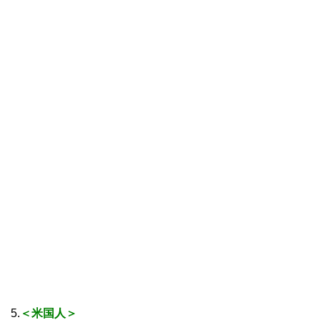
5.
＜米国人＞