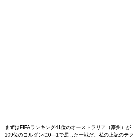
まずはFIFAランキング41位のオーストラリア（豪州）が
109位のヨルダンに0―1で屈した一戦だ。私の上記のテク