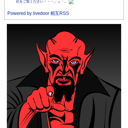
応をご覧ください・・・」→「...
Powered by livedoor 相互RSS