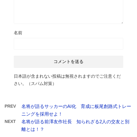
名前
日本語が含まれない投稿は無視されますのでご注意くだ
さい。（スパム対策）
PREV
名将が語るサッカーのAI化 育成に板尾創路式トレー
ニングを採用せよ！
NEXT
名将が語る前澤友作社長 知られざる2人の交友と別
離とは！？