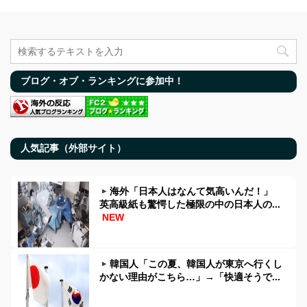
ブログ・オブ・ランキングに参加中！
人気記事（外部サイト）
海外「日本人はなんて気高いんだ！」
英高級紙も驚愕した極限の中の日本人の...
NEW
韓国人「この夏、韓国人が東京へ行くし
かない理由がこちら…」→「快適そうで...