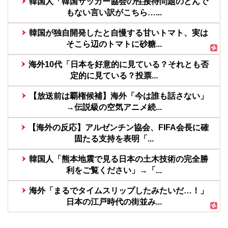
韓国人「韓国サッカー協会の性接待問題のとんで
もない言い訳がこちら…...
韓国が独自開発したと自慢する甘いトマト、実は
そこら辺のトマトに砂糖...
海外10代「日本を好意的に見ている？それとも否
定的に見ている？投票...
【放送前は覇権候補】海外「今は誰も話さない」
→伝説級の空気アニメ続...
【海外の反応】アルゼンチン協会、FIFA会長に確
固たる支持を表明「...
韓国人「熊本地震で見る日本の土木技術の完全勝
利をご覧ください」→「...
海外「まるでタイムスリップしたみたいだ…！」
日本の江戸時代の街並み...