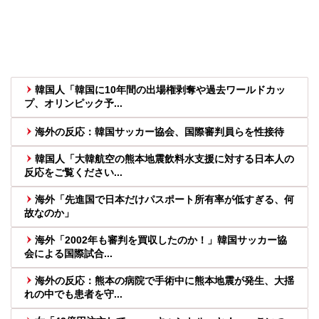
韓国人「韓国に10年間の出場権剥奪や過去ワールドカッ
プ、オリンピック予...
海外の反応：韓国サッカー協会、国際審判員らを性接待
韓国人「大韓航空の熊本地震飲料水支援に対する日本人の
反応をご覧ください...
海外「先進国で日本だけパスポート所有率が低すぎる、何
故なのか」
海外「2002年も審判を買収したのか！」韓国サッカー協
会による国際試合...
海外の反応：熊本の病院で手術中に熊本地震が発生、大揺
れの中でも患者を守...