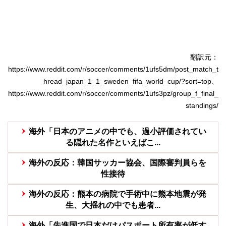
翻訳元：
https://www.reddit.com/r/soccer/comments/1ufs5dm/post_match_t
hread_japan_1_1_sweden_fifa_world_cup/?sort=top、
https://www.reddit.com/r/soccer/comments/1ufs3pz/group_f_final_
standings/
海外「日本のアニメの中でも、過小評価されてい
る隠れた名作といえばこ...
海外の反応：韓国サッカー協会、国際審判員らを
性接待
海外の反応：熊本の病院で手術中に熊本地震が発
生、大揺れの中でも患者...
海外「先進国で日本だけパスポート所有率が低す