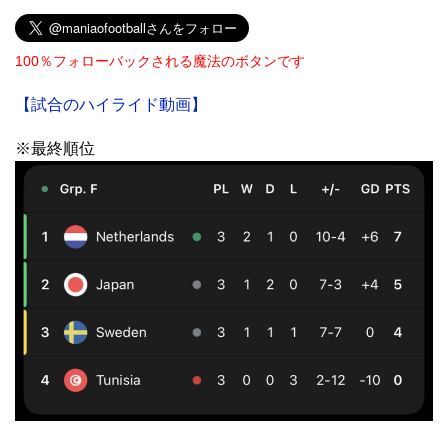
100％フォローバックされる魔法のボタンです
【試合のハイライド動画】
※最終順位