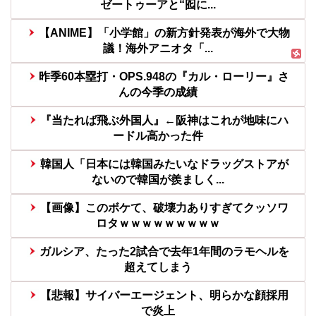
ゼートゥーアと“囮に...
【ANIME】「小学館」の新方針発表が海外で大物
議！海外アニオタ「...
昨季60本塁打・OPS.948の『カル・ローリー』さ
んの今季の成績
『当たれば飛ぶ外国人』←阪神はこれが地味にハ
ードル高かった件
韓国人「日本には韓国みたいなドラッグストアが
ないので韓国が羨ましく...
【画像】このボケて、破壊力ありすぎてクッソワ
ロタｗｗｗｗｗｗｗｗｗ
ガルシア、たった2試合で去年1年間のラモヘルを
超えてしまう
【悲報】サイバーエージェント、明らかな顔採用
で炎上