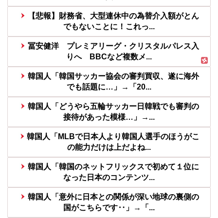
【悲報】財務省、大型連休中の為替介入額がとん
でもないことに！これっ...
冨安健洋 プレミアリーグ・クリスタルパレス入
りへ BBCなど複数メ...
韓国人「韓国サッカー協会の審判買収、遂に海外
でも話題に…」→「20...
韓国人「どうやら五輪サッカー日韓戦でも審判の
接待があった模様…」→...
韓国人「MLBで日本人より韓国人選手のほうがこ
の能力だけは上だよね...
韓国人「韓国のネットフリックスで初めて１位に
なった日本のコンテンツ...
韓国人「意外に日本との関係が深い地球の裏側の
国がこちらです‥」→「...