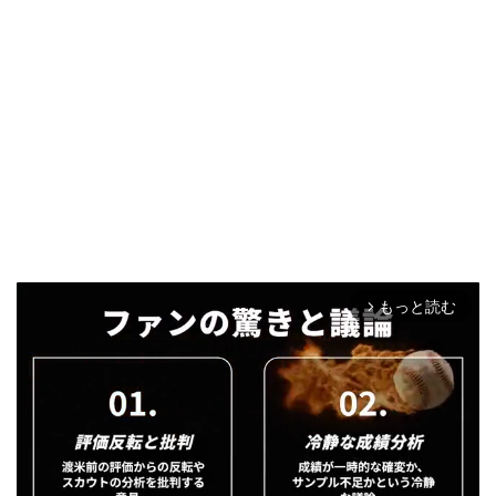
もっと読む
arrow_forward_ios