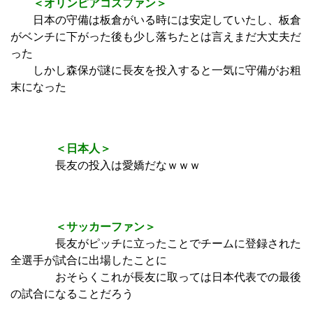
＜オリンピアコスファン＞
日本の守備は板倉がいる時には安定していたし、板倉
がベンチに下がった後も少し落ちたとは言えまだ大丈夫だ
った
しかし森保が謎に長友を投入すると一気に守備がお粗
末になった
＜日本人＞
長友の投入は愛嬌だなｗｗｗ
＜サッカーファン＞
長友がピッチに立ったことでチームに登録された
全選手が試合に出場したことに
おそらくこれが長友に取っては日本代表での最後
の試合になることだろう