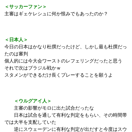
＜サッカーファン＞
主審はギェケレシュに何か恨みでもあったのか？
＜日本人＞
今日の日本はかなり杜撰だったけど、しかし最も杜撰だっ
たのは審判
個人的には今大会ワーストのレフェリングだったと思う
それで次はブラジル戦かｗ
スタメンができるだけ長くプレーすることを願うよ
＜ウルグアイ人＞
主審の影響がモロに出た試合だったな
日本は試合を通して有利な判定をもらい、その時間帯
では大半を支配していた
逆にスウェーデンに有利な判定が出だすと今度はスウ