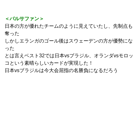
＜バルサファン＞
日本の方が優れたチームのように見えていたし、先制点も
奪った
しかしエランガのゴール後はスウェーデンの方が優勢にな
った
とは言えベスト32では日本vsブラジル、オランダvsモロッ
コという素晴らしいカードが実現した！
日本vsブラジルは今大会屈指の名勝負になるだろう