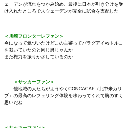
ェーデンが流れをつかみ始め、最後に日本が引き分けを受
け入れたところでスウェーデンが完全に試合を支配した
＜川崎フロンターレファン＞
今になって気づいたけどこの主審ってパラグアイvsトルコ
を裁いていたのと同じ男じゃんか
また権力を振りかざしているのか
＜サッカーファン＞
他地域の人たちがようやくCONCACAF（北中米カリ
ブ）の最高のレフェリング体験を味わってくれて胸のすく
思いだね
＜サッカーファン＞