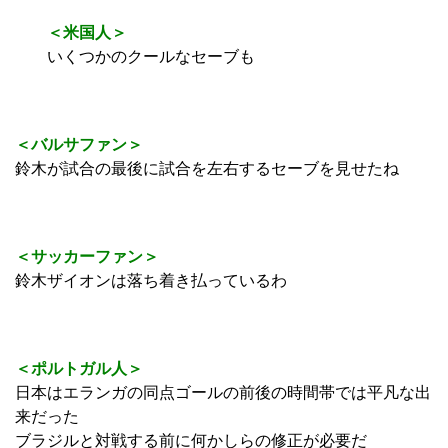
＜米国人＞
いくつかのクールなセーブも
＜バルサファン＞
鈴木が試合の最後に試合を左右するセーブを見せたね
＜サッカーファン＞
鈴木ザイオンは落ち着き払っているわ
＜ポルトガル人＞
日本はエランガの同点ゴールの前後の時間帯では平凡な出
来だった
ブラジルと対戦する前に何かしらの修正が必要だ