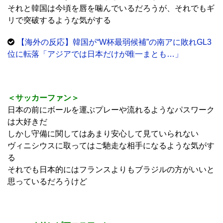
それと韓国は今頃を唇を噛んでいるだろうが、それでもギ
リで突破するような気がする
【海外の反応】韓国が“W杯最弱候補”の南アに敗れGL3
位に転落「アジアでは日本だけが唯一まとも…」
＜サッカーファン＞
日本の前にボールを運ぶプレーや流れるようなパスワーク
は大好きだ
しかし守備に関してはあまり安心して見ていられない
ヴィニシウスに取ってはご馳走な相手になるような気がす
る
それでも日本的にはフランスよりもブラジルの方がいいと
思っているだろうけど