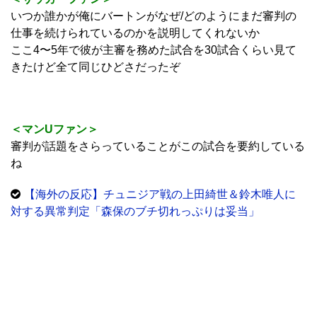
いつか誰かが俺にバートンがなぜ/どのようにまだ審判の
仕事を続けられているのかを説明してくれないか
ここ4〜5年で彼が主審を務めた試合を30試合くらい見て
きたけど全て同じひどさだったぞ
＜マンUファン＞
審判が話題をさらっていることがこの試合を要約している
ね
【海外の反応】チュニジア戦の上田綺世＆鈴木唯人に
対する異常判定「森保のブチ切れっぷりは妥当」