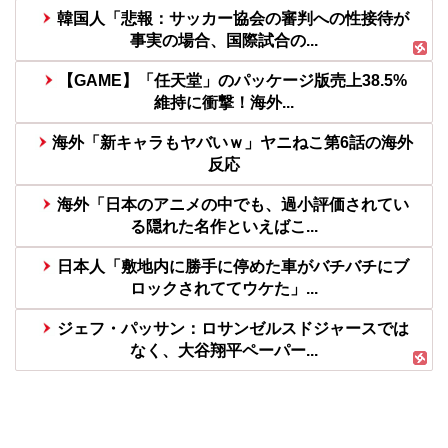
韓国人「悲報：サッカー協会の審判への性接待が
事実の場合、国際試合の...
【GAME】「任天堂」のパッケージ版売上38.5%
維持に衝撃！海外...
海外「新キャラもヤバいｗ」ヤニねこ第6話の海外
反応
海外「日本のアニメの中でも、過小評価されてい
る隠れた名作といえばこ...
日本人「敷地内に勝手に停めた車がバチバチにブ
ロックされててウケた」...
ジェフ・パッサン：ロサンゼルスドジャースでは
なく、大谷翔平ペーパー...