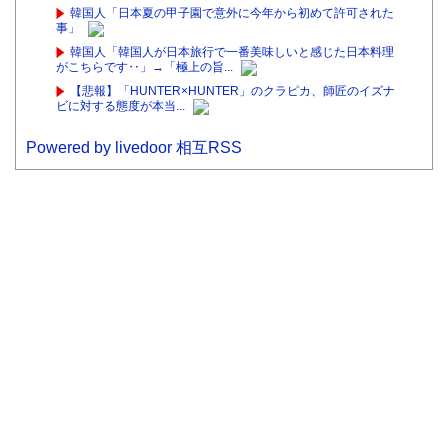
韓国人「日本夏の甲子園で意外に今年から初めて許可された
事」
韓国人「韓国人が日本旅行で一番美味しいと感じた日本料理
がこちらです‥」→「極上の旨...
【悲報】「HUNTER×HUNTER」のクラピカ、師匠のイズナ
ビに対する態度が本当...
Powered by livedoor 相互RSS