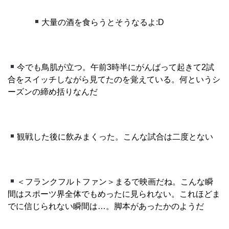
大量の酒を食らうとそうなるよ:D
今でも鳥肌が立つ。午前3時半にがんばって起きて2試
合をスイッチしながら見てたのを覚えている。何というシ
ーズンの締め括りなんだ
観戦した後に飲みまくった。こんな試合は二度とない
＜フランクフルトファン＞まるで映画だね。こんな瞬
間はスポーツ界全体でもめったに見られない。これほどま
でに信じられない瞬間は…。脚本があったかのようだ