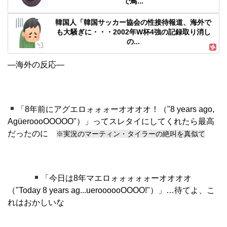
で鳥...
韓国人「韓国サッカー協会の性接待報道、海外で
も大騒ぎに・・・2002年W杯4強の記録取り消し
の...
―海外の反応―
「8年前にアグエロォォォーオオオオ！（"8 years ago,
AgüeroooOOOOO"）」ってスレタイにしてくれたら最高
だったのに
※実況のマーティン・タイラーの絶叫を真似て
「今日は8年マエロォォォォォーオオオオ
（"Today 8 years ag...ueroooooOOOO!"）」…待てよ、こ
れはおかしいな