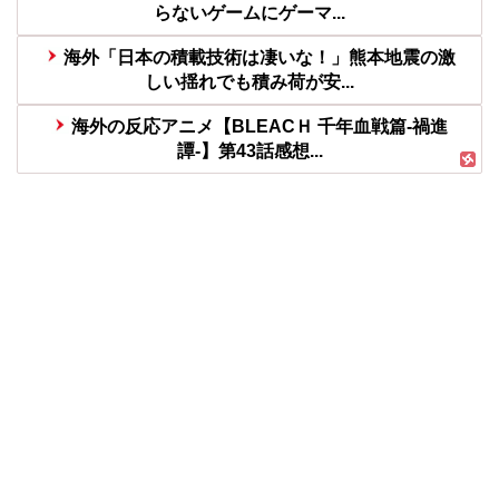
らないゲームにゲーマ...
海外「日本の積載技術は凄いな！」熊本地震の激
しい揺れでも積み荷が安...
海外の反応アニメ【BLEACＨ 千年血戦篇-禍進
譚-】第43話感想...