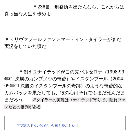
236番、刑務所を出たんなら、これからは
真っ当な人生を歩めよ
＜リヴァプールファン＞マーティン・タイラーがまだ
実況をしていた頃だ
例えユナイテッドがこの先バルセロナ（1998-99
年CL決勝のカンプノウの奇跡）やイスタンブール（2004-
05年CL決勝のイスタンブールの奇跡）のような奇跡的な
カムバックを果たしても、彼の心はそれでもまだ死んだま
まだろう
※タイラーの実況はユナイテッド寄りで、隠れファ
ンだとの批判がある
ブブ家のドタバタが、今日も愛おしい！