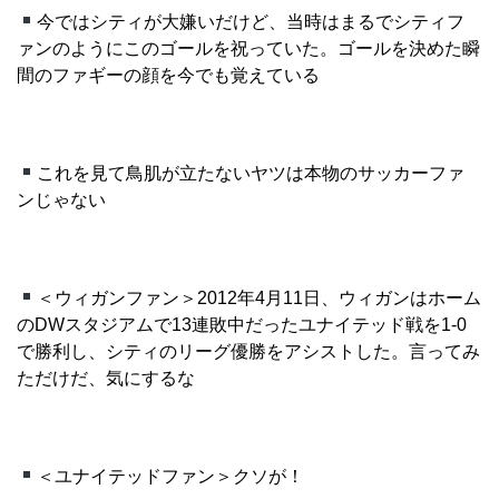
今ではシティが大嫌いだけど、当時はまるでシティフ
ァンのようにこのゴールを祝っていた。ゴールを決めた瞬
間のファギーの顔を今でも覚えている
これを見て鳥肌が立たないヤツは本物のサッカーファ
ンじゃない
＜ウィガンファン＞2012年4月11日、ウィガンはホーム
のDWスタジアムで13連敗中だったユナイテッド戦を1-0
で勝利し、シティのリーグ優勝をアシストした。言ってみ
ただけだ、気にするな
＜ユナイテッドファン＞クソが！