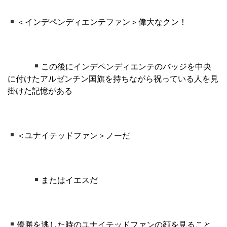
＜インデペンディエンテファン＞偉大なクン！
この後にインデペンディエンテのバッジを中央
に付けたアルゼンチン国旗を持ちながら祝っている人を見
掛けた記憶がある
＜ユナイテッドファン＞ノーだ
またはイエスだ
優勝を逃した時のユナイテッドファンの顔を見ること