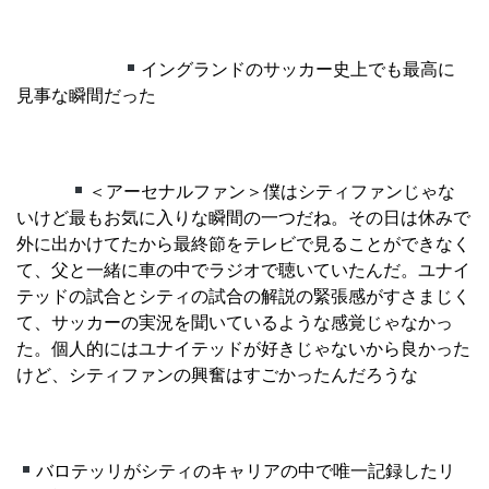
イングランドのサッカー史上でも最高に
見事な瞬間だった
＜アーセナルファン＞僕はシティファンじゃな
いけど最もお気に入りな瞬間の一つだね。その日は休みで
外に出かけてたから最終節をテレビで見ることができなく
て、父と一緒に車の中でラジオで聴いていたんだ。ユナイ
テッドの試合とシティの試合の解説の緊張感がすさまじく
て、サッカーの実況を聞いているような感覚じゃなかっ
た。個人的にはユナイテッドが好きじゃないから良かった
けど、シティファンの興奮はすごかったんだろうな
バロテッリがシティのキャリアの中で唯一記録したリ