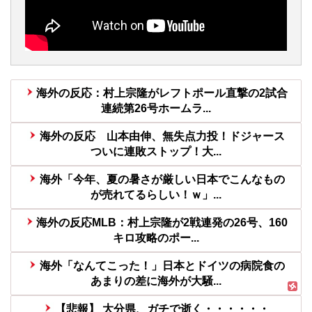
海外の反応：村上宗隆がレフトポール直撃の2試合
連続第26号ホームラ...
海外の反応 山本由伸、無失点力投！ドジャース
ついに連敗ストップ！大...
海外「今年、夏の暑さが厳しい日本でこんなもの
が売れてるらしい！ｗ」...
海外の反応MLB：村上宗隆が2戦連発の26号、160
キロ攻略のポー...
海外「なんてこった！」日本とドイツの病院食の
あまりの差に海外が大騒...
【悲報】 大分県、ガチで逝く・・・・・・