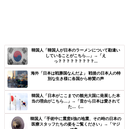
韓国人「韓国人が日本のラーメンについて勘違い
していることがこちら…」→「え
っ？？？？？？？？？...
海外「日本は戦勝国なんだよ」 戦後の日本人の特
別な生き様に各国から称賛の声
韓国人「日本がここまでの観光大国に発展した本
当の理由がこちら…」→「昔から日本は愛されて
た…（...
韓国人「手術中に震度6強の地震、その時の日本の
医療スタッフたちの姿をご覧ください」→「マジ