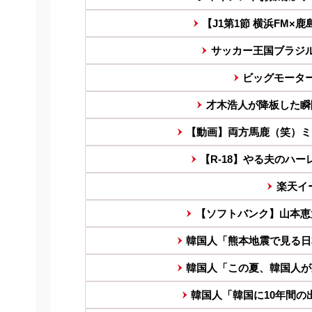
【J1第1節 横浜FM×
サッカー王国ブラジル
ビッグモータ
才木浩人が降板した瞬
【動画】両方馬鹿（笑）ミ
【R-18】やる夫のハ
楽天イ
【ソフトバンク】山本恵
韓国人「熊本地震で見る日
韓国人「この夏、韓国人が
韓国人「韓国に10年間の