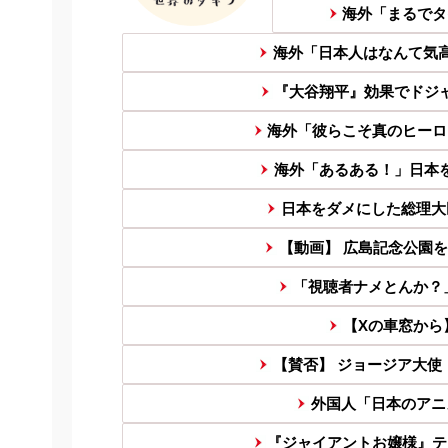
海外「まるでタ
海外「日本人はなんて気高
『大谷翔平』効果でドジャ
海外「彼らこそ真のヒーロ
海外「あるある！」日本を
日本をダメにした総理大
【動画】 広島記念公園
「視聴者ナメとんか？」Y
【Xの車窓から
【賛否】 ジョージア大使
外国人「日本のアニ
『ジャイアントお嬢様』テ