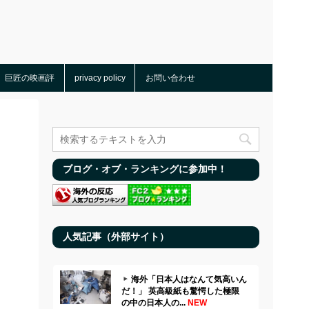
巨匠の映画評
privacy policy
お問い合わせ
ブログ・オブ・ランキングに参加中！
人気記事（外部サイト）
海外「日本人はなんて気高いん
だ！」 英高級紙も驚愕した極限
の中の日本人の...
NEW