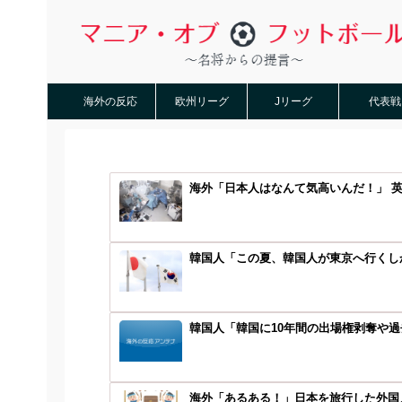
海外の反応
欧州リーグ
Jリーグ
代表戦
海外「日本人はなんて気高いんだ！」 
韓国人「この夏、韓国人が東京へ行くしか
韓国人「韓国に10年間の出場権剥奪や過
海外「あるある！」日本を旅行した外国