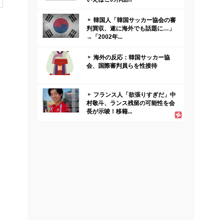
韓国人「韓国サッカー協会の審
判買収、遂に海外でも話題に…」
→「2002年...
海外の反応：韓国サッカー協
会、国際審判員らを性接待
フランス人「欲張りすぎだ」中
村敬斗、ランス残留の可能性を会
長が示唆！移籍...