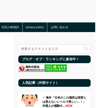
巨匠の映画評
privacy policy
お問い合わせ
ブログ・オブ・ランキングに参加中！
人気記事（外部サイト）
海外「日本のこの場所は現実と
は思えないレベルで美しい…！」
外国人が感動す...
NEW