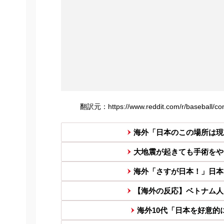
翻訳元：https://www.reddit.com/r/baseball/co
海外「日本のこの場所は現
大地震が起きても手術をや
海外「さすが日本！」日本
【海外の反応】ベトナム人
海外10代「日本を好意的