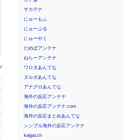
サカテナ
にゅーもふ
にゅーぷる
にゅーやく
だめぽアンテナ
ねらーアンテナ
/
ワロタあんてな
ヌルポあんてな
アナグロあんてな
海外の反応アンテナ
海外の反応アンテナ.com
海外の反応まとめあんてな
シンプル海外の反応アンテナ
kaigai.ch