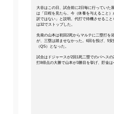
大谷はこの日、試合前に2日毎に行っていた
は「日程を見たら、今（休養を与えること）
訳ではない」と説明。代打で待機させること
は32でストップした。
先発の山本は初回2死からマルテに二塁打を
が、三塁は踏ませなかった。6回を投げ、5安打
（QS）となった。
試合はドジャースが2回1死二塁でのパヘスの
打8得点の大勝で山本が3勝目を挙げ、貯金は