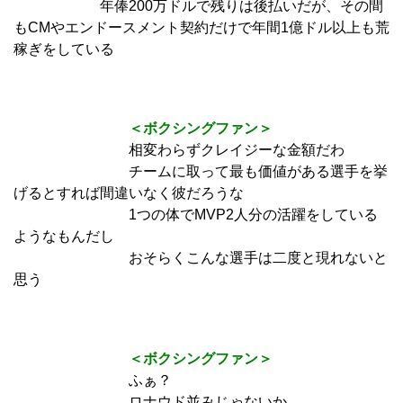
年俸200万ドルで残りは後払いだが、その間
もCMやエンドースメント契約だけで年間1億ドル以上も荒
稼ぎをしている
＜ボクシングファン＞
相変わらずクレイジーな金額だわ
チームに取って最も価値がある選手を挙
げるとすれば間違いなく彼だろうな
1つの体でMVP2人分の活躍をしている
ようなもんだし
おそらくこんな選手は二度と現れないと
思う
＜ボクシングファン＞
ふぁ？
ロナウド並みじゃないか