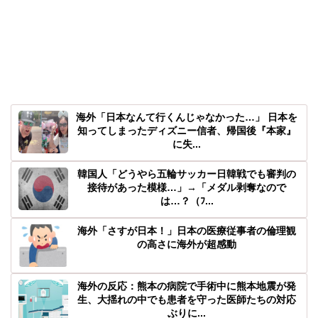
海外「日本なんて行くんじゃなかった…」 日本を
知ってしまったディズニー信者、帰国後『本家』
に失...
韓国人「どうやら五輪サッカー日韓戦でも審判の
接待があった模様…」→「メダル剥奪なので
は…？（ﾌ...
海外「さすが日本！」日本の医療従事者の倫理観
の高さに海外が超感動
海外の反応：熊本の病院で手術中に熊本地震が発
生、大揺れの中でも患者を守った医師たちの対応
ぶりに...