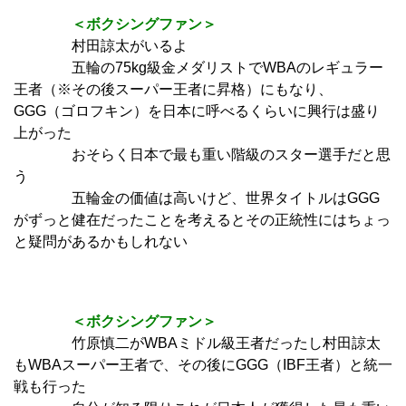
＜ボクシングファン＞
村田諒太がいるよ
五輪の75kg級金メダリストでWBAのレギュラー
王者（※その後スーパー王者に昇格）にもなり、
GGG（ゴロフキン）を日本に呼べるくらいに興行は盛り
上がった
おそらく日本で最も重い階級のスター選手だと思
う
五輪金の価値は高いけど、世界タイトルはGGG
がずっと健在だったことを考えるとその正統性にはちょっ
と疑問があるかもしれない
＜ボクシングファン＞
竹原慎二がWBAミドル級王者だったし村田諒太
もWBAスーパー王者で、その後にGGG（IBF王者）と統一
戦も行った