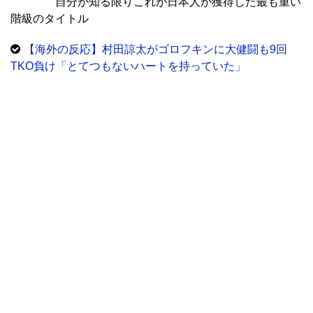
自分が知る限りこれが日本人が獲得した最も重い
階級のタイトル
【海外の反応】村田諒太がゴロフキンに大健闘も9回
TKO負け「とてつもないハートを持っていた」