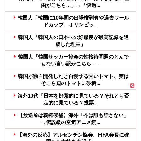
由がこちら…」→「快適...
韓国人「韓国に10年間の出場権剥奪や過去ワール
ドカップ、オリンピッ...
韓国人「韓国人の日本への好感度が最高記録を達
成した理由」
韓国人「韓国サッカー協会の性接待問題のとんで
もない言い訳がこちら…...
韓国が独自開発したと自慢する甘いトマト、実は
そこら辺のトマトに砂糖...
海外10代「日本を好意的に見ている？それとも否
定的に見ている？投票...
【放送前は覇権候補】海外「今は誰も話さない」
→伝説級の空気アニメ続...
【海外の反応】アルゼンチン協会、FIFA会長に確