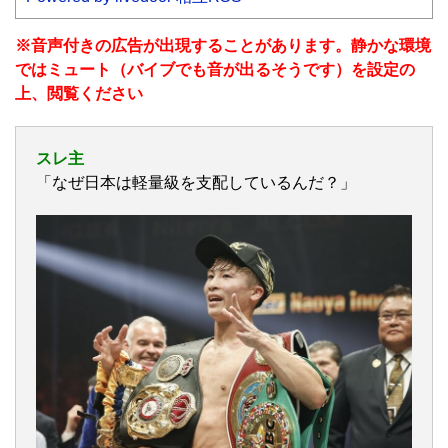
※音声付きの広告が出現することがあります。静かな環境
ではミュート（バイブでも音が出るそうです）を設定の
上、閲覧ください
スレ主
「なぜ日本は軽量級を支配しているんだ？」