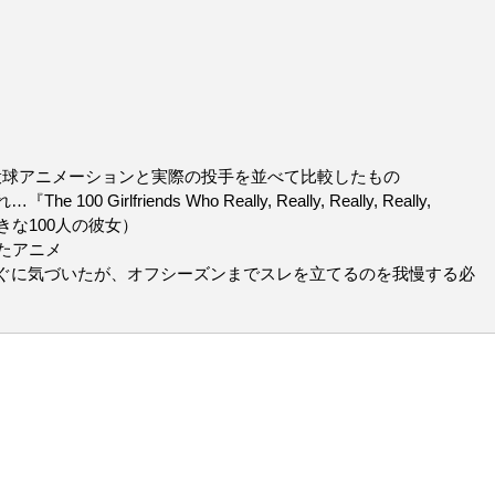
ーズン2の投球アニメーションと実際の投手を並べて比較したもの
lfriends Who Really, Really, Really, Really,
大好きな100人の彼女）
たアニメ
ぐに気づいたが、オフシーズンまでスレを立てるのを我慢する必