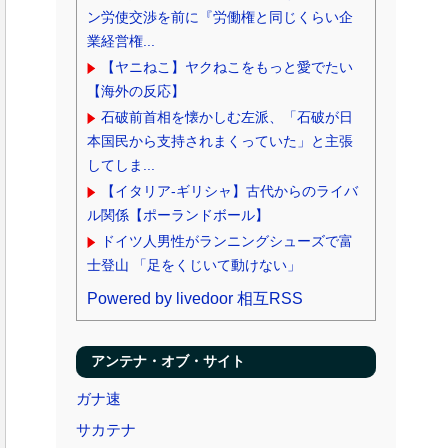
ン労使交渉を前に『労働権と同じくらい企
業経営権...
【ヤニねこ】ヤクねこをもっと愛でたい
【海外の反応】
石破前首相を懐かしむ左派、「石破が日
本国民から支持されまくっていた」と主張
してしま...
【イタリア-ギリシャ】古代からのライバ
ル関係【ポーランドボール】
ドイツ人男性がランニングシューズで富
士登山 「足をくじいて動けない」
Powered by livedoor 相互RSS
アンテナ・オブ・サイト
ガナ速
サカテナ