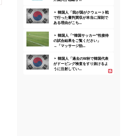
韓国人「我が国がクウェート戦
で行った審判買収が本当に深刻で
ある理由がこち...
韓国人「“韓国サッカー”性接待
の試合結果をご覧ください」
→「マッサージ効...
韓国人「過去のW杯で韓国代表
がドーピング検査をすり抜けるよ
うに注射してい...