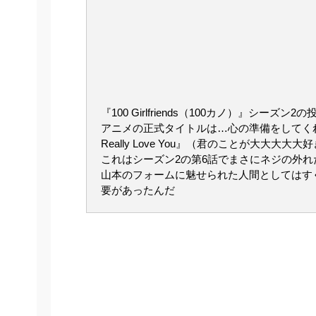
『100 Girlfriends（100カノ）』シ
アニメの正式タイトルは…心の準備をしてくれ…『The 100 Gir
Really Love You』（君のことが大大大大
これはシーズン2の第6話でまさにネジの外れ
山本のフォームに魅せられた人間としてはす
要があったんだ