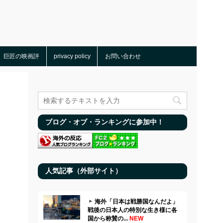
巨匠の映画評
privacy policy
お問い合わせ
ブログ・オブ・ランキングに参加中！
人気記事（外部サイト）
海外「日本は戦勝国なんだよ」
戦後の日本人の特別な生き様に各
国から称賛の...
NEW