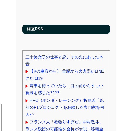
相互RSS
三十路女子の仕事と恋、その先にあった本
音
【Xの車窓から】 母親から火力高いLINE
きた ほか
電車を待っていたら…目の前からすごい
視線を感じた????
HRC（ホンダ・レーシング）折原氏「以
前のF1プロジェクトを経験した専門家を何
人か...
フランス人「欲張りすぎだ」中村敬斗、
ランス残留の可能性を会長が示唆！移籍金