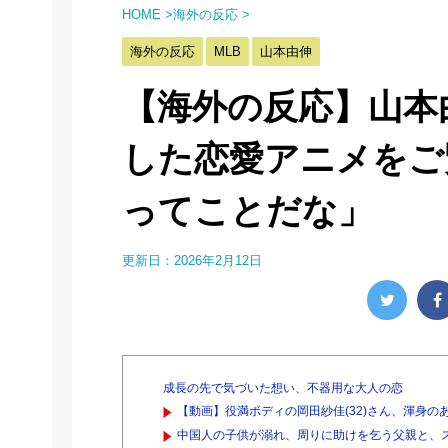
HOME
>
海外の反応
>
海外の反応
MLB
山本由伸
【海外の反応】山本
した恋愛アニメをご
ってことだな」
更新日：
2026年2月12日
成長の先で気づいた想い、不器用な大人の恋
【動画】役満ボディの岡田紗佳(32)さん、渾身のあ
中国人の子供が溺れ、周りに助けを乞う父親と、