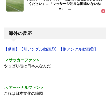
ください」→「マッサージ効果は間違いないね
ｗ」「...
海外の反応
【動画】
【別アングル動画①】
【別アングル動画②】
.
＜サッカーファン＞
やっぱり彼は日本人なんだ
.
＜アーセナルファン＞
これは日本文化の縮図