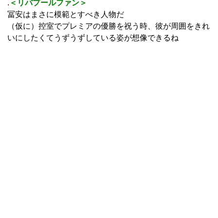
.
＜リバプールファン＞
冨安はまさに模範とすべき人物だ
（仮に）控室でプレミアの優勝を祝う時、彼が周囲をきれ
いにしたくてうずうずしている姿が想像できるね