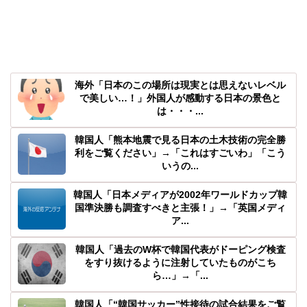
海外「日本のこの場所は現実とは思えないレベル
で美しい…！」外国人が感動する日本の景色と
は・・・...
韓国人「熊本地震で見る日本の土木技術の完全勝
利をご覧ください」→「これはすごいわ」「こう
いうの...
韓国人「日本メディアが2002年ワールドカップ韓
国準決勝も調査すべきと主張！」→「英国メディ
ア...
韓国人「過去のW杯で韓国代表がドーピング検査
をすり抜けるように注射していたものがこち
ら…」→「...
韓国人「“韓国サッカー”性接待の試合結果をご覧