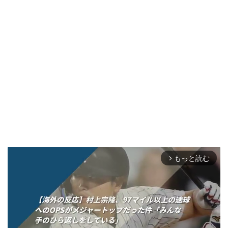
もっと読む
arrow_forward_ios