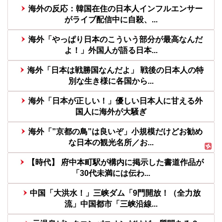
海外の反応：韓国在住の日本人インフルエンサー
がライブ配信中に自殺、...
海外「やっぱり日本のこういう部分が最高なんだ
よ！」外国人が語る日本...
海外「日本は戦勝国なんだよ」 戦後の日本人の特
別な生き様に各国から...
海外「日本が正しい！」優しい日本人に甘える外
国人に海外が大騒ぎ
海外「”京都の鳥”は良いぞ」小規模だけどお勧め
な日本の観光名所／お...
【時代】 府中本町駅が構内に掲示した書道作品が
「30代未満には伝わ...
中国「大洪水！」三峡ダム「9門開放！（全力放
流」中国都市「三峡沿線...