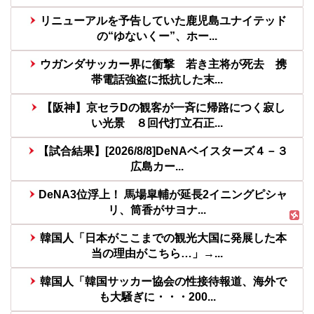
リニューアルを予告していた鹿児島ユナイテッド
の“ゆないくー”、ホー...
ウガンダサッカー界に衝撃 若き主将が死去 携
帯電話強盗に抵抗した末...
【阪神】京セラDの観客が一斉に帰路につく寂し
い光景 ８回代打立石正...
【試合結果】[2026/8/8]DeNAベイスターズ４－３
広島カー...
DeNA3位浮上！ 馬場皐輔が延長2イニングピシャ
リ、筒香がサヨナ...
韓国人「日本がここまでの観光大国に発展した本
当の理由がこちら…」→...
韓国人「韓国サッカー協会の性接待報道、海外で
も大騒ぎに・・・200...