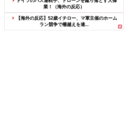
ドイツのバス運転手、ドローンを蹴り落とす大偉
業！（海外の反応）
【海外の反応】52歳イチロー、マ軍主催のホーム
ラン競争で柵越えを連...