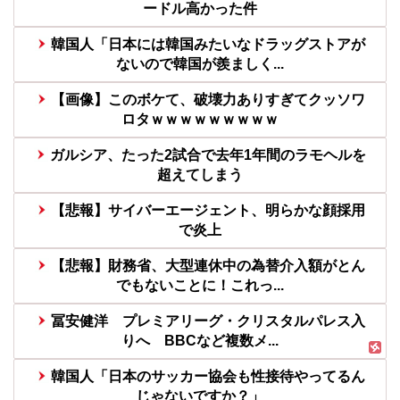
ードル高かった件
韓国人「日本には韓国みたいなドラッグストアが
ないので韓国が羨ましく...
【画像】このボケて、破壊力ありすぎてクッソワ
ロタｗｗｗｗｗｗｗｗｗ
ガルシア、たった2試合で去年1年間のラモヘルを
超えてしまう
【悲報】サイバーエージェント、明らかな顔採用
で炎上
【悲報】財務省、大型連休中の為替介入額がとん
でもないことに！これっ...
冨安健洋 プレミアリーグ・クリスタルパレス入
りへ BBCなど複数メ...
韓国人「日本のサッカー協会も性接待やってるん
じゃないですか？」