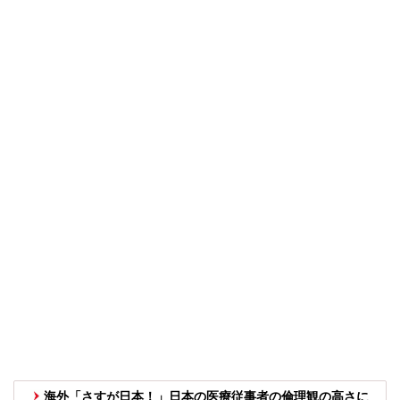
海外「さすが日本！」日本の医療従事者の倫理観の高さに