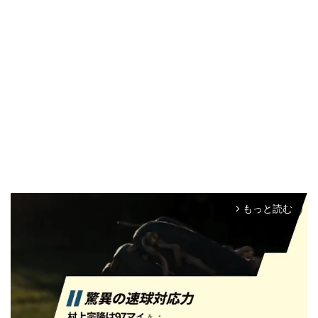
もっと読む
arrow_forward_ios