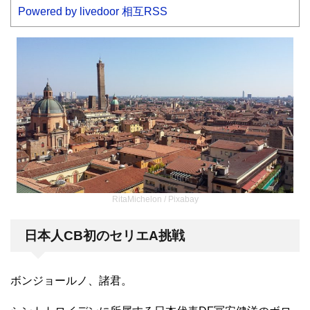
Powered by livedoor 相互RSS
RitaMichelon / Pixabay
日本人CB初のセリエA挑戦
ボンジョールノ、諸君。