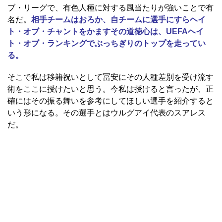
ブ・リーグで、有色人種に対する風当たりが強いことで有
名だ。
相手チームはおろか、自チームに選手にすらヘイ
ト・オブ・チャントをかますその道徳心は、UEFAヘイ
ト・オブ・ランキングでぶっちぎりのトップを走ってい
る。
そこで私は移籍祝いとして冨安にその人種差別を受け流す
術をここに授けたいと思う。今私は授けると言ったが、正
確にはその振る舞いを参考にしてほしい選手を紹介すると
いう形になる。その選手とはウルグアイ代表のスアレス
だ。