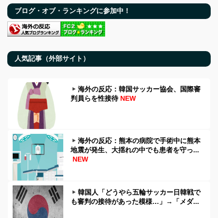
ブログ・オブ・ランキングに参加中！
人気記事（外部サイト）
海外の反応：韓国サッカー協会、国際審
判員らを性接待
NEW
海外の反応：熊本の病院で手術中に熊本
地震が発生、大揺れの中でも患者を守っ...
NEW
韓国人「どうやら五輪サッカー日韓戦で
も審判の接待があった模様…」→「メダ...