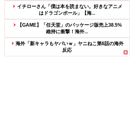
イチローさん「僕は本を読まない。好きなアニメ
はドラゴンボール」【海...
【GAME】「任天堂」のパッケージ版売上38.5%
維持に衝撃！海外...
海外「新キャラもヤバいｗ」ヤニねこ第6話の海外
反応