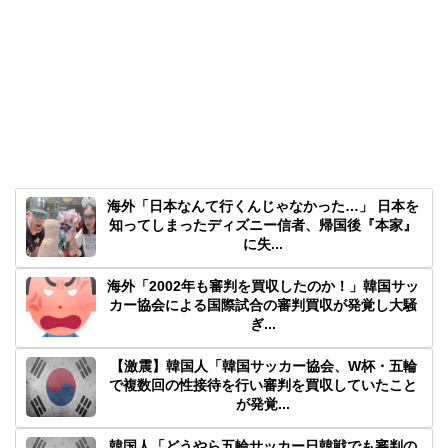
海外「日本なんて行くんじゃなかった…」 日本を
知ってしまったディズニー信者、帰国後『本家』
に失...
海外「2002年も審判を買収したのか！」韓国サッ
カー協会による国際試合の審判買収が発覚し大騒
ぎ...
【激震】韓国人「韓国サッカー協会、W杯・五輪
で複数回の性接待を行い審判を買収していたこと
が発覚...
韓国人「どうやら五輪サッカー日韓戦でも審判の