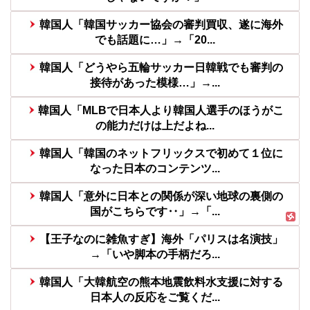
韓国人「韓国サッカー協会の審判買収、遂に海外
でも話題に…」→「20...
韓国人「どうやら五輪サッカー日韓戦でも審判の
接待があった模様…」→...
韓国人「MLBで日本人より韓国人選手のほうがこ
の能力だけは上だよね...
韓国人「韓国のネットフリックスで初めて１位に
なった日本のコンテンツ...
韓国人「意外に日本との関係が深い地球の裏側の
国がこちらです‥」→「...
【王子なのに雑魚すぎ】海外「パリスは名演技」
→「いや脚本の手柄だろ...
韓国人「大韓航空の熊本地震飲料水支援に対する
日本人の反応をご覧くだ...