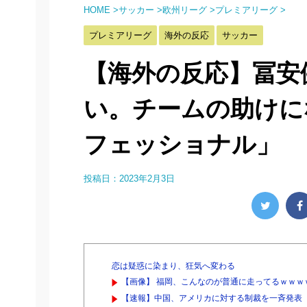
HOME
>
サッカー
>
欧州リーグ
>
プレミアリーグ
>
プレミアリーグ
海外の反応
サッカー
【海外の反応】冨安
い。チームの助けに
フェッショナル」
投稿日：
2023年2月3日
恋は疑惑に染まり、狂気へ変わる
【画像】 福岡、こんなのが普通に走ってるｗｗｗｗ
【速報】中国、アメリカに対する制裁を一斉発表