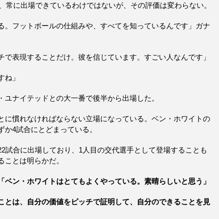
降、常に出場できているわけではないが、その評価は変わらない。
る。フットボールの仕組みや、すべてを知っているんです」ガナ
チで表現することだけ。彼を信じています。すごい人なんです」
すね」
・ユナイテッドとの大一番で後半から出場した。
とに慣れなければならない立場になっている。ベン・ホワイトの
ずか4試合にとどまっている。
2試合に出場しており、1人目の交代選手として登場することも
ることは明らかだ。
「ベン・ホワイトはとてもよくやっている。素晴らしいと思う」
ことは、自分の価値をピッチで証明して、自分のできることを見