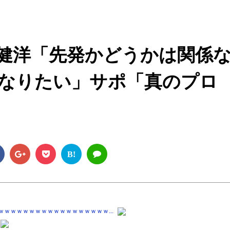
M
u
t
健洋「先発かどうかは関係
e
なりたい」サポ「真のプロ
B!
ｗｗｗｗｗｗｗｗｗｗｗｗｗｗｗｗｗ...