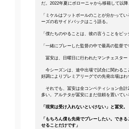
だ。2022年夏にボローニャから移籍して以
「ミケルはフットボールのことが分かってい
ーズの右サイドバックはこう語る。
「僕たちのやることは、彼の言うことをピッ
「一緒にプレーした監督の中で最高の監督で
冨安は、日曜日に行われたマンチェスター
今シーズンは、途中出場で試合に関わるこ
好調によりプレミアリーグでの先発出場はわ
それでも、冨安は全コンペティション合計2
多い。アルテタが冨安にまだ信頼を置いてい
「現実は受け入れないといけない」と冨安。
「もちろん僕も先発でプレーしたい。できる
せることだけです」