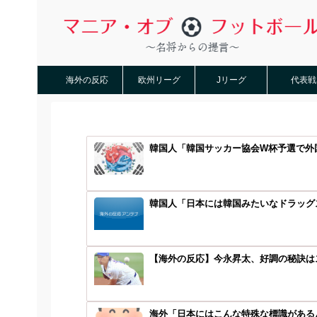
海外の反応
欧州リーグ
Jリーグ
代表戦
韓国人「韓国サッカー協会W杯予選で外
韓国人「日本には韓国みたいなドラッグス
【海外の反応】今永昇太、好調の秘訣はス
海外「日本にはこんな特殊な標識があるん