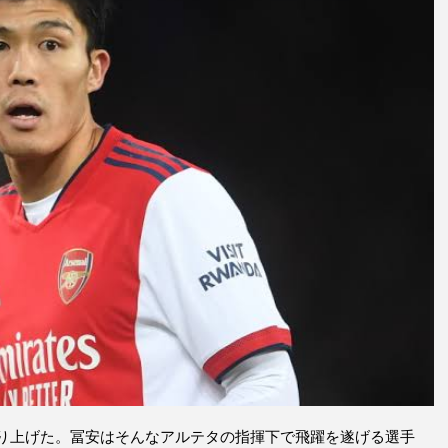
り上げた。冨安はそんなアルテタの指揮下で飛躍を遂げる選手