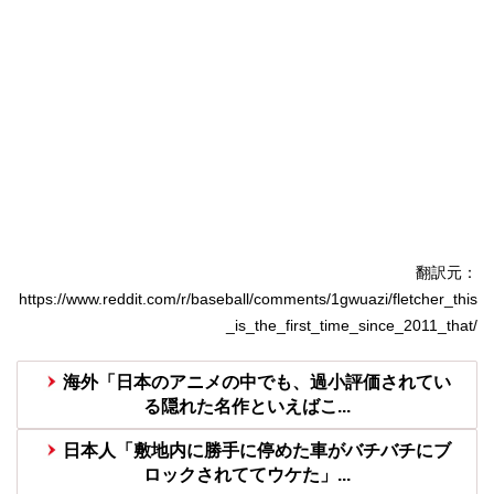
翻訳元：
https://www.reddit.com/r/baseball/comments/1gwuazi/fletcher_this
_is_the_first_time_since_2011_that/
海外「日本のアニメの中でも、過小評価されてい
る隠れた名作といえばこ...
日本人「敷地内に勝手に停めた車がバチバチにブ
ロックされててウケた」...