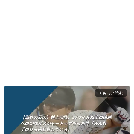
もっと読む
arrow_forward_ios