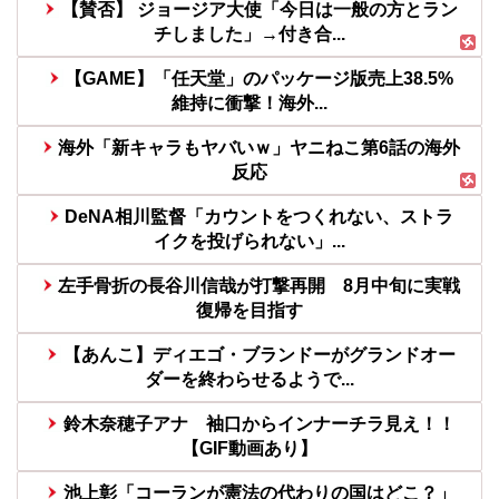
【賛否】 ジョージア大使「今日は一般の方とラン
チしました」→付き合...
【GAME】「任天堂」のパッケージ版売上38.5%
維持に衝撃！海外...
海外「新キャラもヤバいｗ」ヤニねこ第6話の海外
反応
DeNA相川監督「カウントをつくれない、ストラ
イクを投げられない」...
左手骨折の長谷川信哉が打撃再開 8月中旬に実戦
復帰を目指す
【あんこ】ディエゴ・ブランドーがグランドオー
ダーを終わらせるようで...
鈴木奈穂子アナ 袖口からインナーチラ見え！！
【GIF動画あり】
池上彰「コーランが憲法の代わりの国はどこ？」