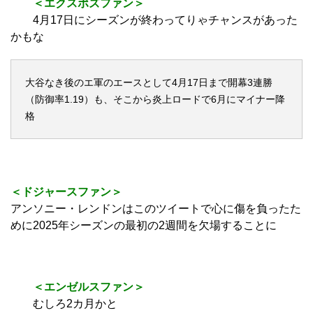
＜エクスポズファン＞
4月17日にシーズンが終わってりゃチャンスがあった
かもな
大谷なき後のエ軍のエースとして4月17日まで開幕3連勝
（防御率1.19）も、そこから炎上ロードで6月にマイナー降
格
＜ドジャースファン＞
アンソニー・レンドンはこのツイートで心に傷を負ったた
めに2025年シーズンの最初の2週間を欠場することに
＜エンゼルスファン＞
むしろ2カ月かと