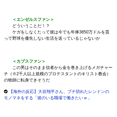
＜エンゼルスファン＞
どういうことだ！？
ケガをしなくたって彼は今でも年俸3850万ドルを貰
って野球を優先しない生活を送っているじゃないか
＜カブスファン＞
この男はそのまま信者から金を巻き上げるメガチャー
チ（※2千人以上規模のプロテスタントのキリスト教会）
の牧師に転身できそうだ
【海外の反応】大谷翔平さん、ブチ切れたレンドンの
モノマネをする「彼のいる職場で働きたいｗ」