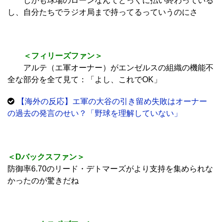
しかも球場のローンなんてとっくに払い終わっている
し、自分たちでラジオ局まで持ってるっていうのにさ
＜フィリーズファン＞
アルテ（エ軍オーナー）がエンゼルスの組織の機能不
全な部分を全て見て：「よし、これでOK」
【海外の反応】エ軍の大谷の引き留め失敗はオーナー
の過去の発言のせい？「野球を理解していない」
＜Dバックスファン＞
防御率6.70のリード・デトマーズがより支持を集められな
かったのが驚きだね