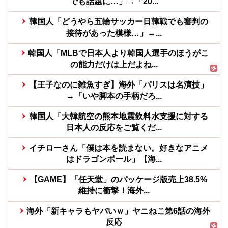
でも話題に…」→「20...
韓国人「どうやら五輪サッカー日韓戦でも審判の
接待があった模様…」→...
韓国人「MLBで日本人より韓国人選手のほうがこ
の能力だけは上だよね...
【王子なのに雑魚すぎ】海外「パリスは名演技」
→「いや脚本の手柄だろ...
韓国人「大韓航空の熊本地震飲料水支援に対する
日本人の反応をご覧くだ...
イチローさん「僕は本を読まない。好きなアニメ
はドラゴンボール」【海...
【GAME】「任天堂」のパッケージ版売上38.5%
維持に衝撃！海外...
海外「新キャラもヤバいｗ」ヤニねこ第6話の海外
反応