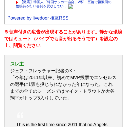
【激震】韓国人「韓国サッカー協会、W杯・五輪で複数回の
性接待を行い審判を買収してい...
Powered by livedoor 相互RSS
※音声付きの広告が出現することがあります。静かな環境
ではミュート（バイブでも音が出るそうです）を設定の
上、閲覧ください
スレ主
ジェフ・フレッチャー記者のX：
「今年は2011年以来、初めてMVP投票でエンゼルス
の選手に1票も投じられなかった年になった。これ
までの全てのシーズンではマイク・トラウトか大谷
翔平がトップ5入りしていた」
This is the first time since 2011 that no Angels