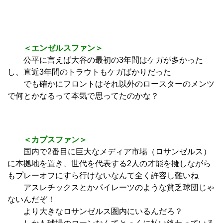
＜エンゼルスファン＞
公平に言えば大谷の最初の3年間はケガが多かった
し、直近3年間のトラウトもケガばかりだった
でも確かにフロントはそれ以外のロースターのメンツ
で何とかなるって本気で思ってたのかな？
＜カブスファン＞
国内で2番目に巨大なメディア市場（ロサンゼルス）
に本拠地を置き、世代を代表する2人の才能を擁しながら
もプレーオフにすら行けないなんて全く許容し難いね
アスレチックスとかパイレーツのような貧乏球団じゃ
ないんだぞ！
より大きなロサンゼルス圏内にいるんだろ？