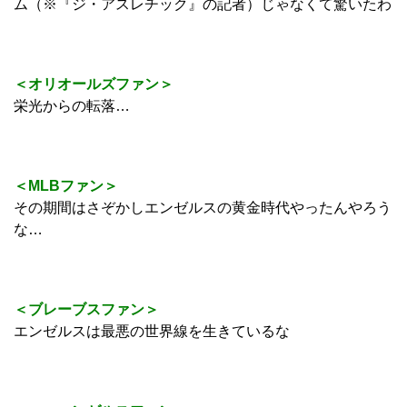
ム（※『ジ・アスレチック』の記者）じゃなくて驚いたわ
＜オリオールズファン＞
栄光からの転落…
＜MLBファン＞
その期間はさぞかしエンゼルスの黄金時代やったんやろう
な…
＜ブレーブスファン＞
エンゼルスは最悪の世界線を生きているな