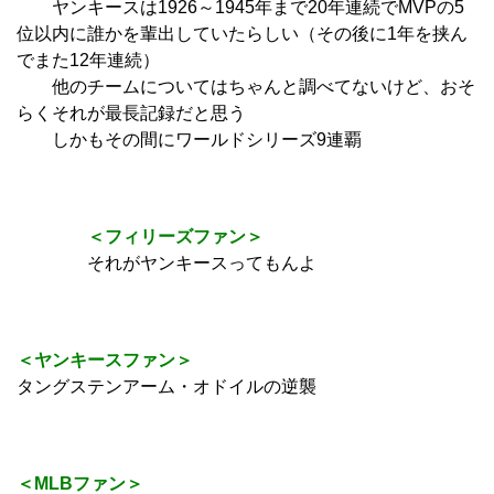
ヤンキースは1926～1945年まで20年連続でMVPの5
位以内に誰かを輩出していたらしい（その後に1年を挟ん
でまた12年連続）
他のチームについてはちゃんと調べてないけど、おそ
らくそれが最長記録だと思う
しかもその間にワールドシリーズ9連覇
＜フィリーズファン＞
それがヤンキースってもんよ
＜ヤンキースファン＞
タングステンアーム・オドイルの逆襲
＜MLBファン＞