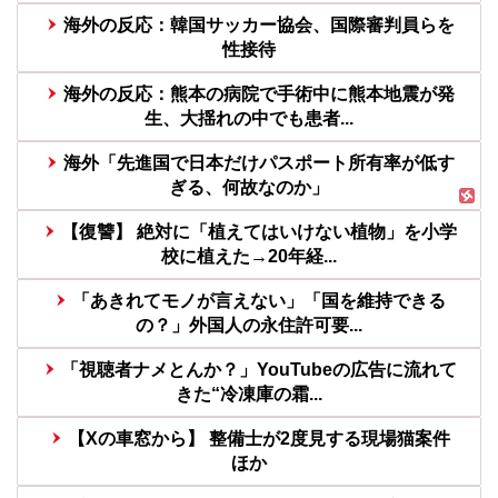
海外の反応：韓国サッカー協会、国際審判員らを
性接待
海外の反応：熊本の病院で手術中に熊本地震が発
生、大揺れの中でも患者...
海外「先進国で日本だけパスポート所有率が低す
ぎる、何故なのか」
【復讐】 絶対に「植えてはいけない植物」を小学
校に植えた→20年経...
「あきれてモノが言えない」「国を維持できる
の？」外国人の永住許可要...
「視聴者ナメとんか？」YouTubeの広告に流れて
きた“冷凍庫の霜...
【Xの車窓から】 整備士が2度見する現場猫案件
ほか