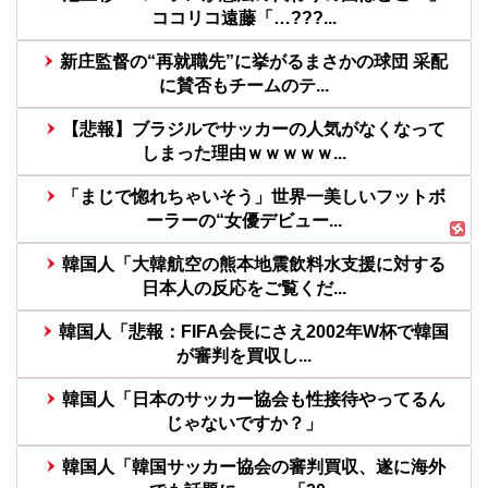
ココリコ遠藤「…???...
新庄監督の“再就職先”に挙がるまさかの球団 采配
に賛否もチームのテ...
【悲報】ブラジルでサッカーの人気がなくなって
しまった理由ｗｗｗｗｗ...
「まじで惚れちゃいそう」世界一美しいフットボ
ーラーの“女優デビュー...
韓国人「大韓航空の熊本地震飲料水支援に対する
日本人の反応をご覧くだ...
韓国人「悲報：FIFA会長にさえ2002年W杯で韓国
が審判を買収し...
韓国人「日本のサッカー協会も性接待やってるん
じゃないですか？」
韓国人「韓国サッカー協会の審判買収、遂に海外