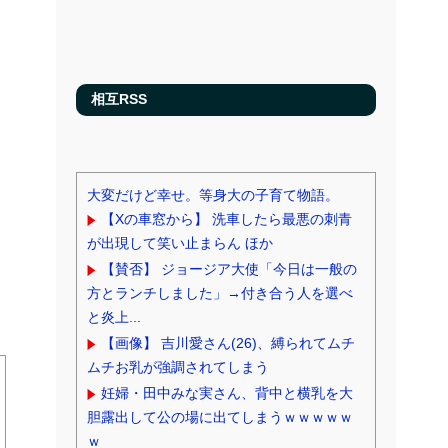
相互RSS
大変だけど幸せ。等身大の子育て物語。
【Xの車窓から】 洗車したら最悪の刺青
が出現して笑い止まらん ほか
【賛否】 ジョージア大使「今日は一般の
方とランチしました」→付き合う人を選べ
と炎上...
【画像】 吉川愛さん(26)、縛られてムチ
ムチお乳が強調されてしまう
妊婦・田中みな実さん、背中と横乳を大
胆露出して公の場に出てしまうｗｗｗｗｗ
ｗ