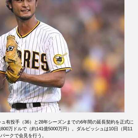
シュ有投手（36）と28年シーズンまでの6年間の延長契約を正式に
0万ドルで（約141億5000万円）。ダルビッシュは10日（同11
コパークで会見を行う。