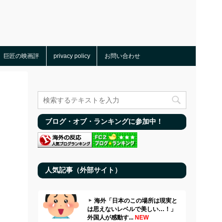
巨匠の映画評
privacy policy
お問い合わせ
ブログ・オブ・ランキングに参加中！
人気記事（外部サイト）
海外「日本のこの場所は現実と
は思えないレベルで美しい…！」
外国人が感動す...
NEW