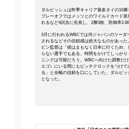
ダルビッシュは昨季キャリア最多タイの16
プレーオフではメッツとのワイルドカード第
れるなど4試合に先発し、2勝0敗、防御率2.
3月に行われるWBCでは侍ジャパンのリー
されるなどその信頼感は絶大なものがあった
ビン監督は「彼はまもなく日本に行くため、
らない選手でもある。時間をかけてしっかり
ニングは可能だろう。WBCへ向けた調整だ
エゴ）にいる間にもピッチクロックをつけて
る」と全幅の信頼を口にしていた。ダルビッ
となった。