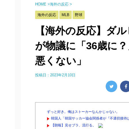
HOME
>
海外の反応
>
海外の反応
MLB
野球
【海外の反応】ダルビ
が物議に「36歳に
悪くない」
投稿日：
2023年2月10日
ずっと好き。俺はストーカーなんかじゃない。
韓国人「韓国サッカー協会関係者が『不適切接待は
【朗報】見せブラ、流行る。