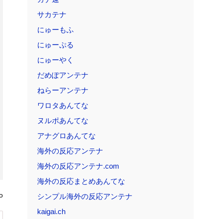
サカテナ
にゅーもふ
にゅーぷる
にゅーやく
だめぽアンテナ
ねらーアンテナ
ワロタあんてな
ヌルポあんてな
アナグロあんてな
海外の反応アンテナ
海外の反応アンテナ.com
海外の反応まとめあんてな
o
シンプル海外の反応アンテナ
kaigai.ch