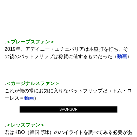
.
＜ブレーブスファン＞
2019年、アデイニー・エチェバリアは本塁打を打ち、そ
の後のバットフリップは称賛に値するものだった（
動画
）
.
＜カージナルスファン＞
これが俺の常にお気に入りなバットフリップだ（トム・ロ
ーレス＝
動画
）
SPONSOR
.
＜レッズファン＞
君はKBO（韓国野球）のハイライトを調べてみる必要があ