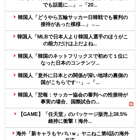
でも話題に…」→「20...
韓国人「どうやら五輪サッカー日韓戦でも審判の
接待があった模様…」→...
韓国人「MLBで日本人より韓国人選手のほうがこ
の能力だけは上だよね...
韓国人「韓国のネットフリックスで初めて１位に
なった日本のコンテンツ...
韓国人「意外に日本との関係が深い地球の裏側の
国がこちらです‥」→「...
韓国人「悲報：サッカー協会の審判への性接待が
事実の場合、国際試合の...
【GAME】「任天堂」のパッケージ版売上38.5%
維持に衝撃！海外...
海外「新キャラもヤバいｗ」ヤニねこ第6話の海外