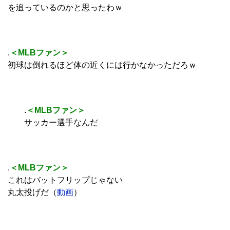
を追っているのかと思ったわｗ
.
＜MLB
ファン＞
初球は倒れるほど体の近くには行かなかっただろｗ
.
＜MLBファン＞
サッカー選手なんだ
.
＜MLBファン＞
これはバットフリップじゃない
丸太投げだ（
動画
）