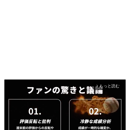
もっと読む
arrow_forward_ios