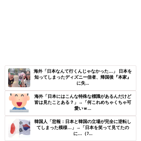
海外「日本なんて行くんじゃなかった…」 日本を
知ってしまったディズニー信者、帰国後『本家』
に失...
海外「日本にはこんな特殊な標識があるんだけど
皆は見たことある？」→「何これめちゃくちゃ可
愛いｗ...
韓国人「悲報：日本と韓国の立場が完全に逆転し
てしまった模様…」→「日本を笑って見てたの
に…（ﾌ...