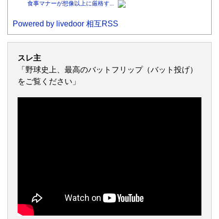
食事マナーが想像以上に厳格す...
Powered by livedoor 相互RSS
スレ主
「野球史上、最高のバットフリップ（バット投げ）
をご覧ください」