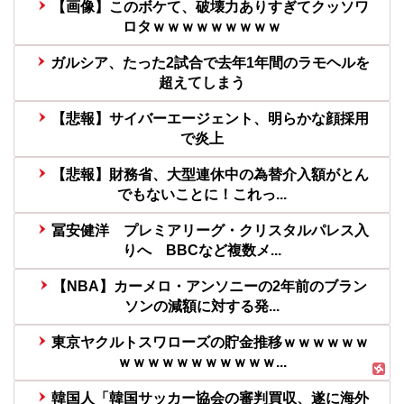
【画像】このボケて、破壊力ありすぎてクッソワ
ロタｗｗｗｗｗｗｗｗｗ
ガルシア、たった2試合で去年1年間のラモヘルを
超えてしまう
【悲報】サイバーエージェント、明らかな顔採用
で炎上
【悲報】財務省、大型連休中の為替介入額がとん
でもないことに！これっ...
冨安健洋 プレミアリーグ・クリスタルパレス入
りへ BBCなど複数メ...
【NBA】カーメロ・アンソニーの2年前のブラン
ソンの減額に対する発...
東京ヤクルトスワローズの貯金推移ｗｗｗｗｗｗ
ｗｗｗｗｗｗｗｗｗｗｗ...
韓国人「韓国サッカー協会の審判買収、遂に海外