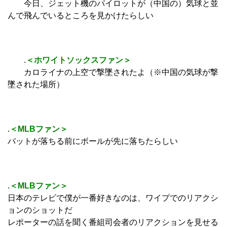
今日、ジェット機のパイロットが（中国の）気球と並
んで飛んでいるところを見かけたらしい
.
＜ホワイトソックスファン＞
カロライナの上空で撃墜されたよ（※中国の気球が撃
墜された場所）
.
＜MLBファン＞
バットが落ちる前にボールが先に落ちたらしい
.
＜MLBファン＞
日本のテレビで僕が一番好きなのは、ワイプでのリアクシ
ョンのショットだ
レポーターの話を聞く番組司会者のリアクションを見せる