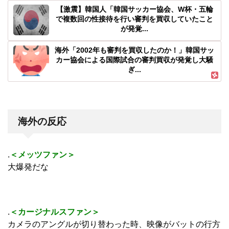
【激震】韓国人「韓国サッカー協会、W杯・五輪
で複数回の性接待を行い審判を買収していたこと
が発覚...
海外「2002年も審判を買収したのか！」韓国サッ
カー協会による国際試合の審判買収が発覚し大騒
ぎ...
海外の反応
.
＜メッツファン＞
大爆発だな
.
＜カージナルスファン＞
カメラのアングルが切り替わった時、映像がバットの行方