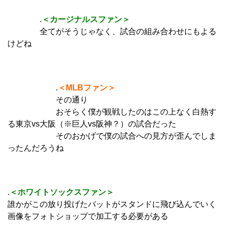
.
＜カージナルスファン＞
全てがそうじゃなく、試合の組み合わせにもよる
けどね
.
＜MLBファン＞
その通り
おそらく僕が観戦したのはこの上なく白熱す
る東京vs大阪（※巨人vs阪神？）の試合だった
そのおかげで僕の試合への見方が歪んでしま
ったんだろうね
.
＜ホワイトソックスファン＞
誰かがこの放り投げたバットがスタンドに飛び込んでいく
画像をフォトショップで加工する必要がある