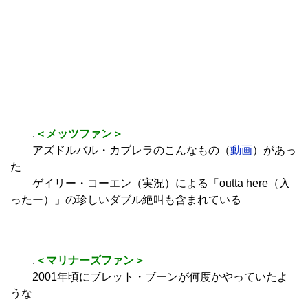
.
＜メッツファン＞
アズドルバル・カブレラのこんなもの（
動画
）があっ
た
ゲイリー・コーエン（実況）による「outta here（入
ったー）」の珍しいダブル絶叫も含まれている
.
＜マリナーズファン＞
2001年頃にブレット・ブーンが何度かやっていたよ
うな