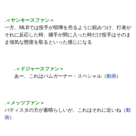
.
＜ヤンキースファン＞
一方、MLBでは投手が喧嘩を売るように睨みつけ、打者が
それに反応した時、捕手が間に入った時だけ投手はそのま
ま強気な態度を取るといった感じになる
.
＜ドジャースファン＞
あー、これはバムガーナー・スペシャル（
動画
）
.
＜メッツファン＞
バティスタの方が素晴らしいが、これはそれに近いね（
動
画
）