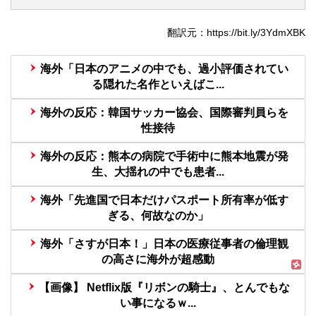
翻訳元：https://bit.ly/3YdmXBK
海外「日本のアニメの中でも、過小評価されてい
る隠れた名作といえばこ...
海外の反応：韓国サッカー協会、国際審判員らを
性接待
海外の反応：熊本の病院で手術中に熊本地震が発
生、大揺れの中でも患者...
海外「先進国で日本だけパスポート所有率が低す
ぎる、何故なのか」
海外「さすが日本！」日本の医療従事者の倫理観
の高さに海外が超感動
【画像】 Netflix版『リボンの騎士』、とんでもな
い事になるｗ...