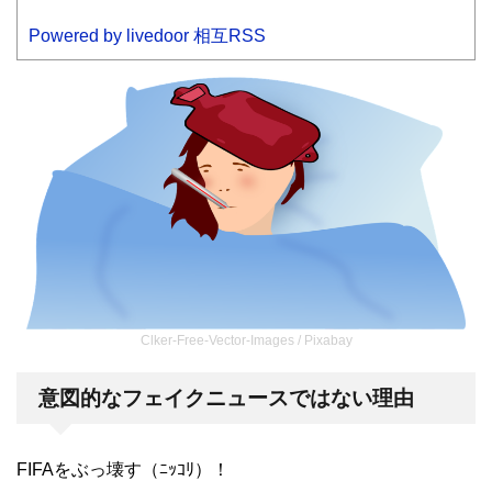
Powered by livedoor 相互RSS
Clker-Free-Vector-Images / Pixabay
意図的なフェイクニュースではない理由
FIFAをぶっ壊す（ﾆｯｺﾘ）！