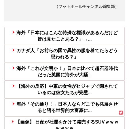
（フットボールチャンネル編集部）
海外「日本にはこんな特殊な標識があるんだけど
皆は見たことある？」→...
カナダ人「お前らの国で異性の服を着てたらどう
思われる？」
海外「これが文明か！」日本に比べて超石器時代
だった英国に海外が大騒...
【海外の反応】中東の女性がヒジャブで隠されて
いるのは彼女たちが完璧...
海外「その通り！」日本人ならどこでも発展させ
ると語る世界的大富豪に...
【画像】 日産が社運をかけて発売するSUVｗｗｗ
ｗｗｗｗ