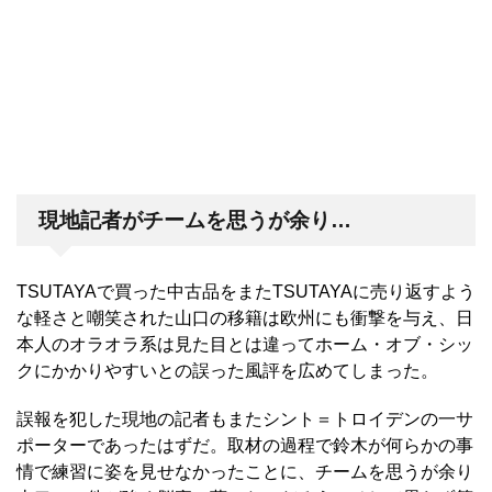
現地記者がチームを思うが余り…
TSUTAYAで買った中古品をまたTSUTAYAに売り返すよう
な軽さと嘲笑された山口の移籍は欧州にも衝撃を与え、日
本人のオラオラ系は見た目とは違ってホーム・オブ・シッ
クにかかりやすいとの誤った風評を広めてしまった。
誤報を犯した現地の記者もまた
シント＝トロイデンの一サ
ポーターであったはずだ。取材の過程で
鈴木が何らかの事
情で練習に姿を見せなかったことに、チームを思うが余り