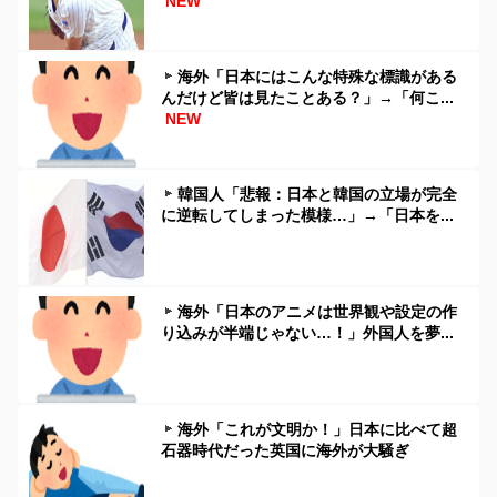
NEW
海外「日本にはこんな特殊な標識がある
んだけど皆は見たことある？」→「何こ...
NEW
韓国人「悲報：日本と韓国の立場が完全
に逆転してしまった模様…」→「日本を...
海外「日本のアニメは世界観や設定の作
り込みが半端じゃない…！」外国人を夢...
海外「これが文明か！」日本に比べて超
石器時代だった英国に海外が大騒ぎ