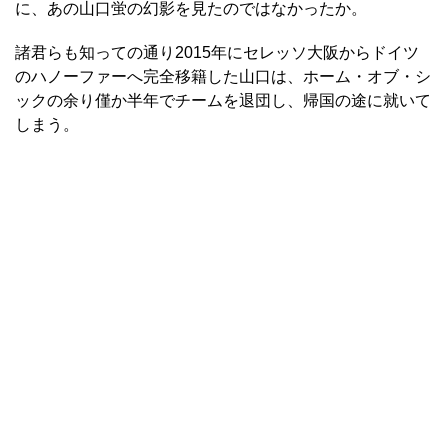
に、あの山口蛍の幻影を見たのではなかったか。
諸君らも知っての通り2015年にセレッソ大阪からドイツ
のハノーファーへ完全移籍した山口は、ホーム・オブ・シ
ックの余り僅か半年でチームを退団し、帰国の途に就いて
しまう。