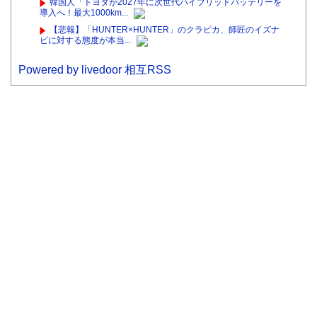
韓国人「トヨタが2027年に次世代ハイブリッドバッテリーを
導入へ！最大1000km...
【悲報】「HUNTER×HUNTER」のクラピカ、師匠のイズナ
ビに対する態度が本当...
Powered by livedoor 相互RSS