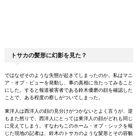
トサカの髪形に幻影を見た？
ではなぜそのような失態が起きてしまったのか。私はマニ
ア・オブ・ビューを発動し、事の真相に当たってみること
にした。すると報道被害者である
鈴木優磨の顔を確認した
ことで、ある程度の察しがついてしまった
。
東洋人は西洋人の顔の見分けがつかないとよく言うが、逆
もまた然りで、西洋人にとっては東洋人の顔がどれも同じ
に見えてしまう。すなわちこのホーム・オブ・シックを報
じた現地の記者は、鈴木のトサカのような髪形とその容貌