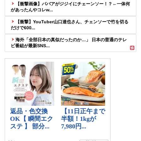
【衝撃画像】ババアがジジイにチェーンソー！？←一体何
があったんやコレw...
【衝撃】YouTuber山口達也さん、チェンソーで竹を切る
だけで600...
海外「全部日本の真似だったのか…」 日本の普通のテレ
ビ番組が最新SNS...