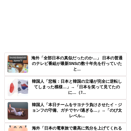
海外「全部日本の真似だったのか…」 日本の普通
のテレビ番組が最新SNSの数十年先を行っていた
と...
韓国人「悲報：日本と韓国の立場が完全に逆転し
てしまった模様…」→「日本を笑って見てたの
に…（ﾌ...
韓国人「本日チームをサヨナラ負けさせたイ・ジ
ョンフの守備、ガチでヤバ過ぎる…」→「のび太
レベル...
海外「日本の電車旅で最高に気分を上げてくれる