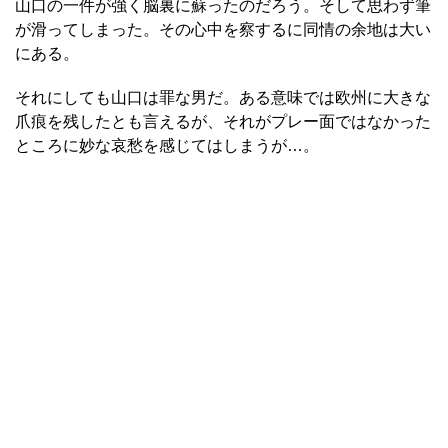
山口の一件が強く脳裏に蘇ったのだろう。そして思わず筆
が滑ってしまった。その心中を察するに同情の余地は大い
にある。
それにしても山口は罪な男だ。ある意味では欧州に大きな
爪痕を残したとも言えるが、それがプレー面ではなかった
ところに妙な哀愁を感じてはしまうが…。