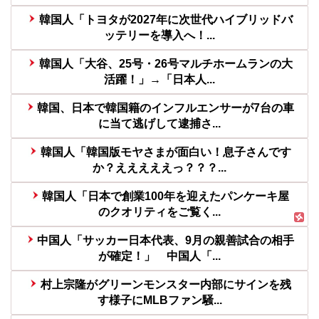
韓国人「トヨタが2027年に次世代ハイブリッドバ
ッテリーを導入へ！...
韓国人「大谷、25号・26号マルチホームランの大
活躍！」→「日本人...
韓国、日本で韓国籍のインフルエンサーが7台の車
に当て逃げして逮捕さ...
韓国人「韓国版モヤさまが面白い！息子さんです
か？えええええっ？？？...
韓国人「日本で創業100年を迎えたパンケーキ屋
のクオリティをご覧く...
中国人「サッカー日本代表、9月の親善試合の相手
が確定！」 中国人「...
村上宗隆がグリーンモンスター内部にサインを残
す様子にMLBファン騒...