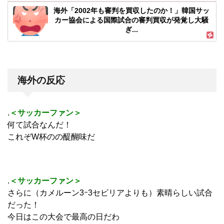
海外「2002年も審判を買収したのか！」韓国サッ
カー協会による国際試合の審判買収が発覚し大騒
ぎ...
海外の反応
.
＜サッカーファン＞
何て試合なんだ！
これぞW杯のの醍醐味だ
.
＜サッカーファン＞
さらに（カメルーン3ｰ3セビリアよりも）素晴らしい試合
だった！
今日はこの大会で最高の日だわ