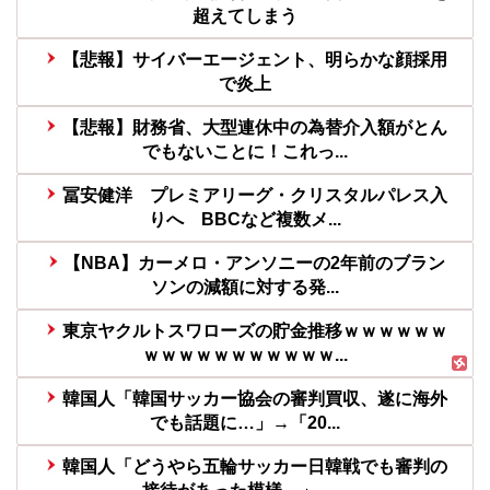
超えてしまう
【悲報】サイバーエージェント、明らかな顔採用
で炎上
【悲報】財務省、大型連休中の為替介入額がとん
でもないことに！これっ...
冨安健洋 プレミアリーグ・クリスタルパレス入
りへ BBCなど複数メ...
【NBA】カーメロ・アンソニーの2年前のブラン
ソンの減額に対する発...
東京ヤクルトスワローズの貯金推移ｗｗｗｗｗｗ
ｗｗｗｗｗｗｗｗｗｗｗ...
韓国人「韓国サッカー協会の審判買収、遂に海外
でも話題に…」→「20...
韓国人「どうやら五輪サッカー日韓戦でも審判の