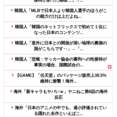
接待があった模様…」→...
韓国人「MLBで日本人より韓国人選手のほうがこ
の能力だけは上だよね...
韓国人「韓国のネットフリックスで初めて１位に
なった日本のコンテンツ...
韓国人「意外に日本との関係が深い地球の裏側の
国がこちらです‥」→「...
韓国人「悲報：サッカー協会の審判への性接待が
事実の場合、国際試合の...
【GAME】「任天堂」のパッケージ版売上38.5%
維持に衝撃！海外...
海外「新キャラもヤバいｗ」ヤニねこ第6話の海外
反応
海外「日本のアニメの中でも、過小評価されてい
る隠れた名作といえばこ...