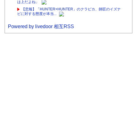
は上だよね」
【悲報】「HUNTER×HUNTER」のクラピカ、師匠のイズナ
ビに対する態度が本当...
Powered by livedoor 相互RSS