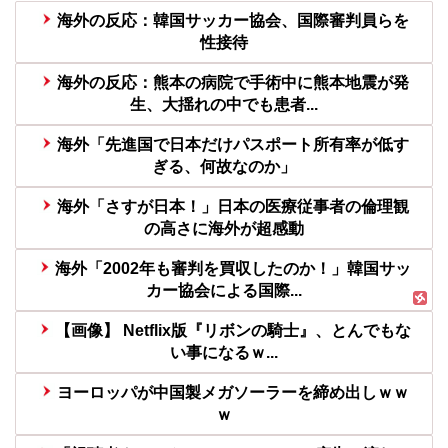
海外の反応：韓国サッカー協会、国際審判員らを
性接待
海外の反応：熊本の病院で手術中に熊本地震が発
生、大揺れの中でも患者...
海外「先進国で日本だけパスポート所有率が低す
ぎる、何故なのか」
海外「さすが日本！」日本の医療従事者の倫理観
の高さに海外が超感動
海外「2002年も審判を買収したのか！」韓国サッ
カー協会による国際...
【画像】 Netflix版『リボンの騎士』、とんでもな
い事になるｗ...
ヨーロッパが中国製メガソーラーを締め出しｗｗ
ｗ