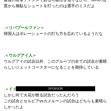
置から無駄なシュートを打ったのは選手のミスだよ
.
＜リバプールファン＞
韓国人はボレーシュートの打ち方を忘れているようだな
.
＜ウルグアイ人＞
ウルグアイの試合以外、このグループの全ての試合が素晴
らしいジェットコースターになることを期待している
.
＜ドイツ人＞
SPONSOR
しかし何て火花が散る試合だったんだろう
この試合とセルビアvsカメルーンの試合はどちらも素晴ら
しかったよ