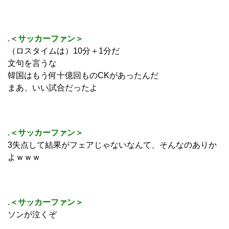
.
＜サッカーファン＞
（ロスタイムは）10分＋1分だ
文句を言うな
韓国はもう何十億回ものCKがあったんだ
まあ、いい試合だったよ
.
＜サッカーファン＞
3失点して結果がフェアじゃないなんて、そんなのありか
よｗｗｗ
.
＜サッカーファン＞
ソンが泣くぞ