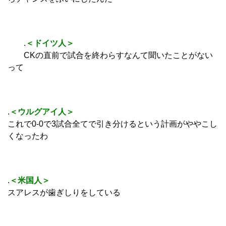
.
＜ドイツ人＞
CKの直前で試合を終わらすなんて聞いたことがない
って
.
＜ウルグアイ人＞
これで0‐0で3試合全てで引き分けるという計画がややこし
くなったわ
.
＜米国人＞
スアレスが歯ぎしりをしている