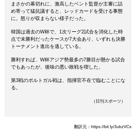
まさかの幕切れに、激高したベント監督が主審に詰
め寄って猛抗議すると、レッドカードを受ける事態
に。怒りが収まらない様子だった。
韓国は過去のW杯で、1次リーグ2試合を消化した時
点で未勝利だったケースが7大会あり、いずれも決勝
トーナメント進出を逃している。
勝利すれば、W杯アジア勢最多の7勝目が懸かる試合
でもあったが、後味の悪い敗戦を喫した。
第3戦のポルトガル戦は、指揮官不在で臨むことにな
る。
（日刊スポーツ）
翻訳元：https://bit.ly/3ubzVCs