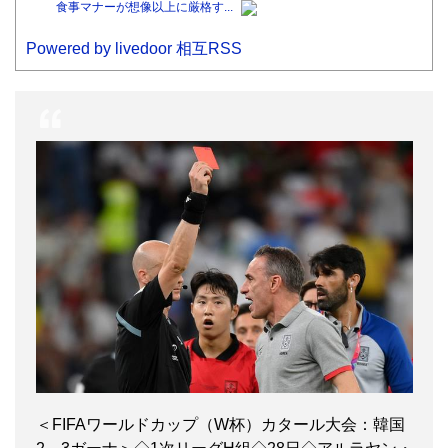
食事マナーが想像以上に厳格す...
Powered by livedoor 相互RSS
＜FIFAワールドカップ（W杯）カタール大会：韓国