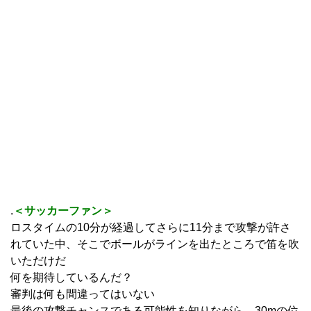
.
＜サッカーファン＞
ロスタイムの10分が経過してさらに11分まで攻撃が許さ
れていた中、そこでボールがラインを出たところで笛を吹
いただけだ
何を期待しているんだ？
審判は何も間違ってはいない
最後の攻撃チャンスである可能性を知りながら、30mの位