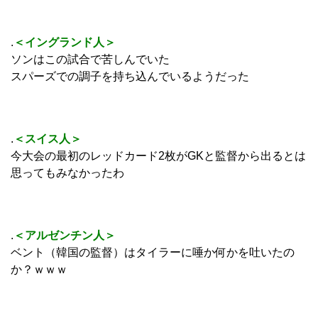
.
＜イングランド人＞
ソンはこの試合で苦しんでいた
スパーズでの調子を持ち込んでいるようだった
.
＜スイス人＞
今大会の最初のレッドカード2枚がGKと監督から出るとは
思ってもみなかったわ
.
＜アルゼンチン人＞
ベント（韓国の監督）はタイラーに唾か何かを吐いたの
か？ｗｗｗ