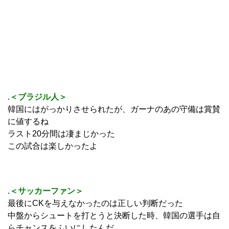
.
＜ブラジル人＞
韓国にはがっかりさせられたが、ガーナのあの守備は賞賛
に値するね
ラスト20分間は凄まじかった
この試合は楽しかったよ
.
＜サッカーファン＞
最後にCKを与えなかったのは正しい判断だった
中盤からシュートを打とうと決断した時、韓国の選手は自
らチャンスをふいにしたんだ