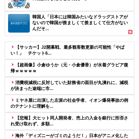
韓国人「日本には韓国みたいなドラッグストアが
ないので韓国が羨ましくて羨ましくて仕方がない
んだそ...
【サッカー】J2開幕戦、最多観客数更新の可能性「やば
い！」 チケット6...
【超画像】小倉ゆうか（元・小倉優香）が水着グラビア復
帰ｗｗｗｗｗ
消費税減税に反対していた財務省の面目が丸潰れに、減税
が決まった途端に市...
ミヤネ屋に出演した左派の社会学者、イオン爆発事故の例
のテナントに理解を...
【悲報】大ヒット同人開発者、売上の入金を銀行に拒否さ
れ受け取れず、多額...
海外「ディズニーがゴミのようだ！」日本がアニメ化した