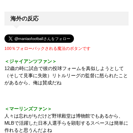
海外の反応
100％フォローバックされる魔法のボタンです
＜ジャイアンツファン＞
12歳の時に試合で彼の投球フォームを真似しようとして
（そして見事に失敗）リトルリーグの監督に怒られたこと
があるから、俺は賛成だね
＜マーリンズファン＞
人々は忘れがちだけど野球殿堂は博物館でもあるから、
MLBで活躍した日本人選手らを顕彰するスペースは簡単に
作れると思うんだよね