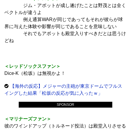
ジム・アボットが成し遂げたことは野茂とは全く
ベクトルが違うよ
例え通算WARが同じであってもそれが彼らが球
界に与えた体験や影響が同じであることを意味しない
それでもアボットも殿堂入りすべきだとは思うけ
どね
＜レッドソックスファン＞
Dice-K（松坂）は無視かよ！
【海外の反応】メジャーの主砲が東京ドームでフルス
イングした結果「松坂の反応が気に入ったｗ」
SPONSOR
＜マリナーズファン＞
彼のワインドアップ（トルネード投法）は殿堂入りさせる