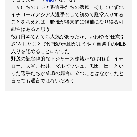
こんにちのアジア系選手たちの活躍、そしていずれ
イチローがアジア人選手として初めて殿堂入りする
ことを考えれば、野茂が将来的に候補になり得る可
能性はあると思う
彼は日本でとても人気があったが、いわゆる“任意引
退”をしたことでNPBの球団がようやく自選手のMLB
入りを認めることになった
野茂の記念碑的なドジャース移籍がなければ、イチ
ロー、大谷、松井、ダルビッシュ、黒田、田中とい
った選手たちがMLBの舞台に立つことはなかったと
言っても過言ではないだろう