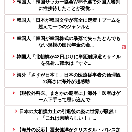
韓国人「韓国サッカー協会W杯予選で外国人審判
に性接待したことが発覚...
韓国人「日本が韓国文学が完全に定着！ブームを
超えて一つのジャンルと...
韓国人「韓国が韓国株式の暴落で失ったとんでも
ない規模の国民年金の金...
韓国人「北朝鮮が42日ぶりに単距離弾道ミサイル
を発射…韓米は『すぐ...
海外「さすが日本！」日本の医療従事者の倫理観
の高さに海外が超感動
【現役外科医、まさかの覇者に】海外「医者はゲ
ーム下手って思い込んで...
日本の大相撲力士の引退後の姿に世界が騒然！
←「これは素晴らしい！」...
【海外の反応】冨安健洋がクリスタル・パレス加