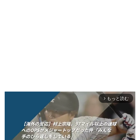
もっと読む
arrow_forward_ios