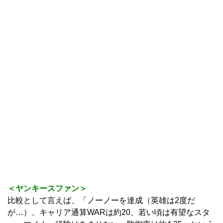
＜ヤンキースファン＞
比較として言えば、「ノーノーを達成（英雄は2度だ
が…）、キャリア通算WARは約20、若い頃は有望なスタ