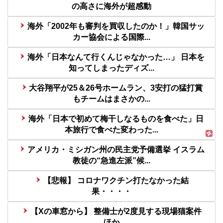
の高さに海外が超感動
海外「2002年も審判を買収したのか！」韓国サッ
カー協会による国際...
海外「日本なんて行くんじゃなかった…」 日本を
知ってしまったディズ...
大谷翔平が25＆26号ホームラン、3安打の猛打賞
もチームはまさかの...
海外「日本で初めて梅干しなるものを食べた」日
本旅行で食べた変わった...
アメリカ・ミシガン州の民主党予備選挙 イスラム
教徒の“急進左派”候...
【悲報】 コロナワクチン打たなかった結
果・・・・
【Xの車窓から】 整備士が2度見する現場猫案件
ほか