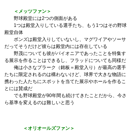
＜メッツファン＞
野球殿堂には2つの側面がある
1つは殿堂入りしている選手たち、もう1つはその野球
殿堂自体
ボンズは殿堂入りしていないし、マグワイアやソーサ
だってそうだけど彼らは殿堂内には存在している
野茂についても彼がパイオニアであったことを特集す
る展示を作ることはできるし、フラッドについても同様だ
俺は小さなプラーク（銘板＝殿堂入り）が最高の選手
たちに限定されるのは構わないけど、球界で大きな物語に
携わった人たちにスポットを当てた展示やホールを作るこ
とには賛成だ
でも野球殿堂が90年間も続けてきたことだから、今さ
ら基準を変えるのは難しいと思う
＜オリオールズファン＞