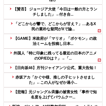
【賛否】 ジョージア大使「今日は一般の方とラン
チしました」→付き合...
「どこからが鬱で、どこからが甘え？」…あるX
民の素朴な疑問がXで論...
【GAME】米政府が「マリオ」「ポケモン」の政
治ミームを投稿し日本...
外国人「特に印象に残ってる最近の日本のアニメ
のOP/EDは？」→「...
【日向坂46】月刊ジャイアンツ公式、重大告知！
赤坂アカ「かぐや様、推しの子ヒットさせまし
た」←この人がなぜか過小...
【悲報】元ジャングル斉藤の被害女性「事件で知
名度を上げてバウムクー...