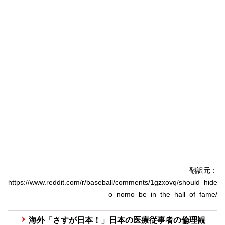
翻訳元：
https://www.reddit.com/r/baseball/comments/1gzxovq/should_hide
o_nomo_be_in_the_hall_of_fame/
海外「さすが日本！」日本の医療従事者の倫理観