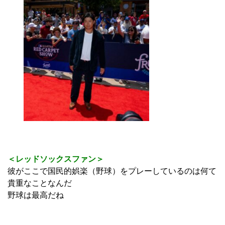
＜レッドソックスファン＞
彼がここで国民的娯楽（野球）をプレーしているのは何て
貴重なことなんだ
野球は最高だね