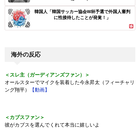
韓国人「韓国サッカー協会W杯予選で外国人審判
に性接待したことが発覚！」
海外の反応
＜スレ主（ガーディアンズファン）＞
オールスターでマイクを装着した今永昇太（フィーチャリ
ング翔平）
【動画】
＜カブスファン＞
彼がカブスを選んでくれて本当に嬉しいよ