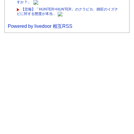
すか？」
【悲報】「HUNTER×HUNTER」のクラピカ、師匠のイズナ
ビに対する態度が本当...
Powered by livedoor 相互RSS