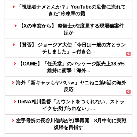
「視聴者ナメとんか？」YouTubeの広告に流れて
きた“冷凍庫の霜...
【Xの車窓から】 整備士が2度見する現場猫案件
ほか
【賛否】 ジョージア大使「今日は一般の方とラン
チしました」→付き合...
【GAME】「任天堂」のパッケージ版売上38.5%
維持に衝撃！海外...
海外「新キャラもヤバいｗ」ヤニねこ第6話の海外
反応
DeNA相川監督「カウントをつくれない、ストラ
イクを投げられない」...
左手骨折の長谷川信哉が打撃再開 8月中旬に実戦
復帰を目指す