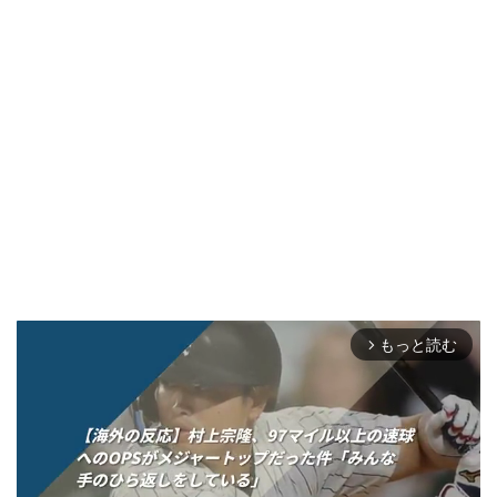
もっと読む
arrow_forward_ios