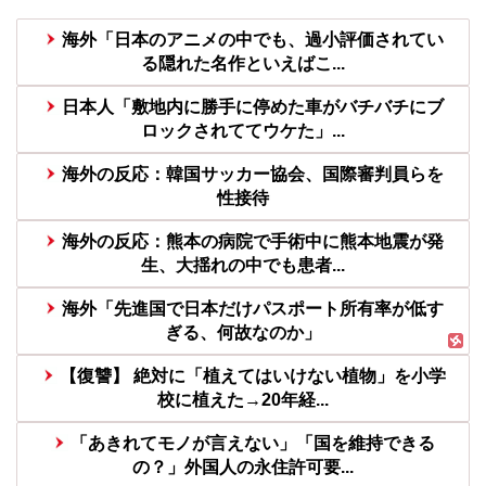
海外「日本のアニメの中でも、過小評価されてい
る隠れた名作といえばこ...
日本人「敷地内に勝手に停めた車がバチバチにブ
ロックされててウケた」...
海外の反応：韓国サッカー協会、国際審判員らを
性接待
海外の反応：熊本の病院で手術中に熊本地震が発
生、大揺れの中でも患者...
海外「先進国で日本だけパスポート所有率が低す
ぎる、何故なのか」
【復讐】 絶対に「植えてはいけない植物」を小学
校に植えた→20年経...
「あきれてモノが言えない」「国を維持できる
の？」外国人の永住許可要...