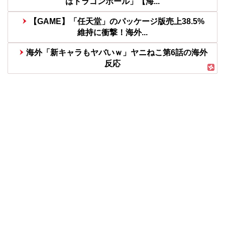
はドラゴンボール」【海...
【GAME】「任天堂」のパッケージ版売上38.5%
維持に衝撃！海外...
海外「新キャラもヤバいｗ」ヤニねこ第6話の海外
反応