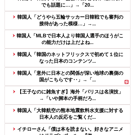
でも話題に…」→「20...
韓国人「どうやら五輪サッカー日韓戦でも審判の
接待があった模様…」→...
韓国人「MLBで日本人より韓国人選手のほうがこ
の能力だけは上だよね...
韓国人「韓国のネットフリックスで初めて１位に
なった日本のコンテンツ...
韓国人「意外に日本との関係が深い地球の裏側の
国がこちらです‥」→「...
【王子なのに雑魚すぎ】海外「パリスは名演技」
→「いや脚本の手柄だろ...
韓国人「大韓航空の熊本地震飲料水支援に対する
日本人の反応をご覧くだ...
イチローさん「僕は本を読まない。好きなアニメ