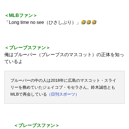
＜MLBファン＞
「Long time no see（ひさしぶり）」
＜ブレーブスファン＞
俺はブルーパー（ブレーブスのマスコット）の正体を知っ
ているよ
ブルーパーの中の人は2018年に広島のマスコット・スライ
リーを務めていたジェイコブ・モセラさん。鈴木誠也とも
MLBで再会している
（日刊スポーツ）
＜ブレーブスファン＞