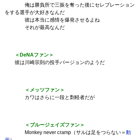
俺は勝負所で三振を奪った後にセレブレーション
をする選手が大好きなんだ
彼は本当に感情を爆発させるよね
それが最高なんだ
＜DeNAファン＞
彼は川崎宗則の投手バージョンのようだ
＜メッツファン＞
カワはさらに一段と剽軽者だが
＜ブルージェイズファン＞
Monkey never cramp（サルは足をつらない＝
動
画
）