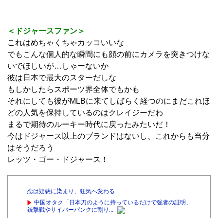
＜ドジャースファン＞
これはめちゃくちゃカッコいいな
でもこんな個人的な瞬間にも顔の前にカメラを突きつけな
いでほしいが…しゃーないか
彼は日本で最大のスターだしな
もしかしたらスポーツ界全体でもかも
それにしても彼がMLBに来てしばらく経つのにまだこれほ
どの人気を保持しているのはクレイジーだわ
まるで期待のルーキー時代に戻ったみたいだ！
今はドジャース以上のブランドはないし、これからも当分
はそうだろう
レッツ・ゴー・ドジャース！
恋は疑惑に染まり、狂気へ変わる
中国オタク「日本刀のように持っているだけで強者の証明、
銃撃戦やサイバーパンクに割り...