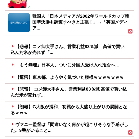
韓国人「日本メディアが2002年ワールドカップ韓
国準決勝も調査すべきと主張！」→「英国メディ
ア...
【悲報】コメ卸大手さん、営業利益83％減 高値で買い
込んだ米が売れず「...
「もう無理」日本人、ついに外国人受け入れ拒否へ…
【驚愕】東京都、ようやく気づいた模様ｗｗｗｗｗｗｗ
【悲報】 コメ卸大手さん、営業利益83％減 高値で買い込
んだ米が売れず...
【朗報】G大阪が浦和、初戦から大盛り上がりの展開とな
るｗｗｗ
ヴァニー監督は「間違いなく何かが起こりそうな予感がし
た。9番がいること...