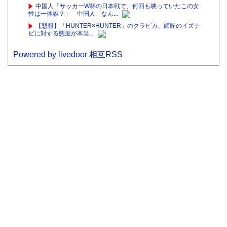
中国人「サッカーW杯の日本戦で、何回も映っていたこの女
性は一体誰？」 中国人「なん...
【悲報】「HUNTER×HUNTER」のクラピカ、師匠のイズナ
ビに対する態度が本当...
Powered by livedoor 相互RSS