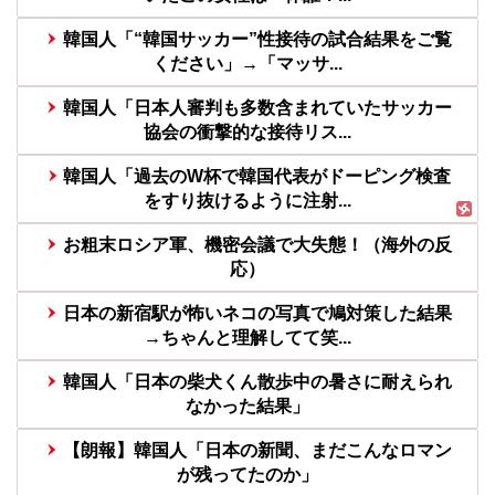
韓国人「“韓国サッカー”性接待の試合結果をご覧
ください」→「マッサ...
韓国人「日本人審判も多数含まれていたサッカー
協会の衝撃的な接待リス...
韓国人「過去のW杯で韓国代表がドーピング検査
をすり抜けるように注射...
お粗末ロシア軍、機密会議で大失態！（海外の反
応）
日本の新宿駅が怖いネコの写真で鳩対策した結果
→ちゃんと理解してて笑...
韓国人「日本の柴犬くん散歩中の暑さに耐えられ
なかった結果」
【朗報】韓国人「日本の新聞、まだこんなロマン
が残ってたのか」