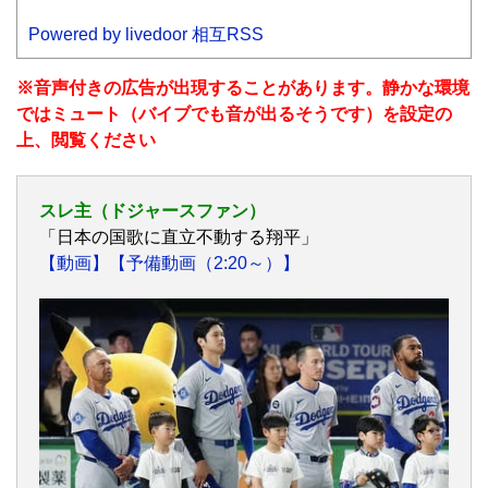
Powered by livedoor 相互RSS
※音声付きの広告が出現することがあります。静かな環境
ではミュート（バイブでも音が出るそうです）を設定の
上、閲覧ください
スレ主（ドジャースファン）
「日本の国歌に直立不動する翔平」
【動画】
【予備動画（2:20～）】