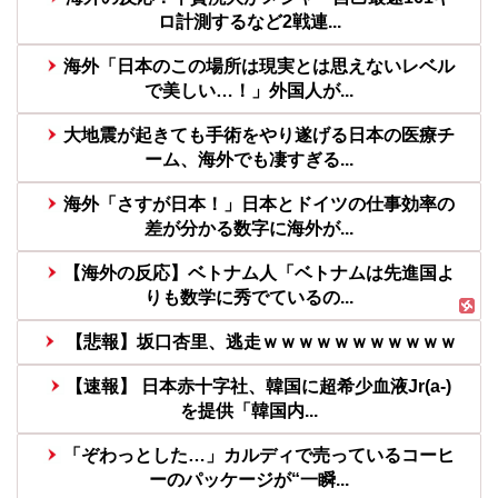
ロ計測するなど2戦連...
海外「日本のこの場所は現実とは思えないレベル
で美しい…！」外国人が...
大地震が起きても手術をやり遂げる日本の医療チ
ーム、海外でも凄すぎる...
海外「さすが日本！」日本とドイツの仕事効率の
差が分かる数字に海外が...
【海外の反応】ベトナム人「ベトナムは先進国よ
りも数学に秀でているの...
【悲報】坂口杏里、逃走ｗｗｗｗｗｗｗｗｗｗｗ
【速報】 日本赤十字社、韓国に超希少血液Jr(a-)
を提供「韓国内...
「ぞわっとした…」カルディで売っているコーヒ
ーのパッケージが“一瞬...