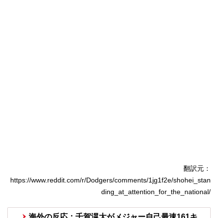
翻訳元：
https://www.reddit.com/r/Dodgers/comments/1jg1f2e/shohei_stan
ding_at_attention_for_the_national/
海外の反応：千賀滉大がメジャー自己最速161キ