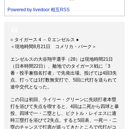
Powered by livedoor 相互RSS
○ タイガース 4 － 0 エンゼルス ●
＜現地時間8月21日 コメリカ・パーク＞
エンゼルスの大谷翔平選手（28）は現地時間21日
（日本時間22日）、敵地でのタイガース戦に「3
番・投手兼指名打者」で先発出場。投げては4回3失
点、打っては1打数無安打で、5回に代打を送られて
途中交代となった。
この日は初回、ライリー・グリーンに先頭打者本塁
打を浴びて失点を喫すると、4回は二死から四球と暴
投、四球で一・二塁とし、ビクトル・レイエスに適
時三塁打を浴びて2失点。すると5回表、一死一・二
塁のチャンスで打席が巡ってきたところで代打がコ