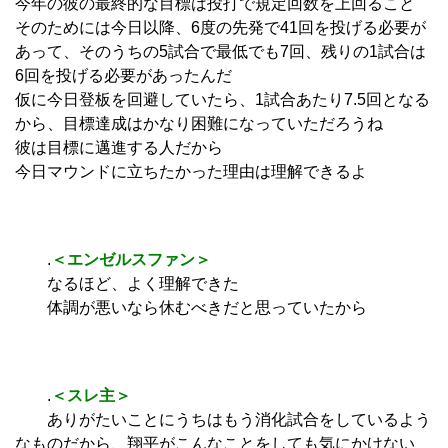
今年の彼の最終的な目標は投打で規定回数を上回ること
そのためには今日以降、6度の先発で41回を投げる必要が
あって、そのうちの5試合で最低でも7回、残りの1試合は
6回を投げる必要があったんだ
仮に今日登板を回避していたら、1試合あたり7.5回となる
から、目標達成はかなり困難になっていただろうね
彼は目標に邁進する人だから
今日マウンドに立ちたかった理由は理解できるよ
.
＜エンゼルスファン＞
なるほど、よく理解できた
体調が悪いなら休むべきだと思っていたから
.
＜スレ主＞
ありがたいことにうちはもう消化試合をしているよう
なものだから、翔平がこんなことをしても気にかけない