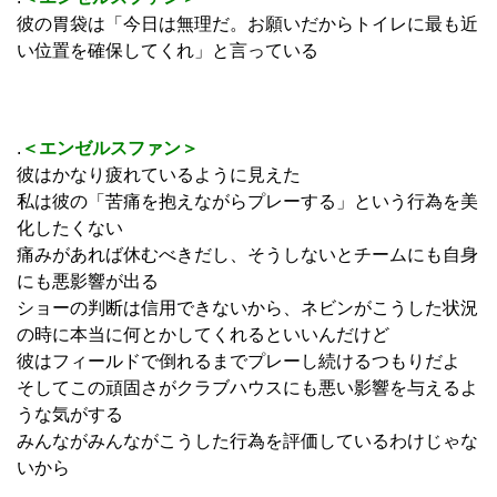
彼の胃袋は「今日は無理だ。お願いだからトイレに最も近
い位置を確保してくれ」と言っている
.
＜エンゼルスファン＞
彼はかなり疲れているように見えた
私は彼の「苦痛を抱えながらプレーする」という行為を美
化したくない
痛みがあれば休むべきだし、そうしないとチームにも自身
にも悪影響が出る
ショーの判断は信用できないから、ネビンがこうした状況
の時に本当に何とかしてくれるといいんだけど
彼はフィールドで倒れるまでプレーし続けるつもりだよ
そしてこの頑固さがクラブハウスにも悪い影響を与えるよ
うな気がする
みんながみんながこうした行為を評価しているわけじゃな
いから