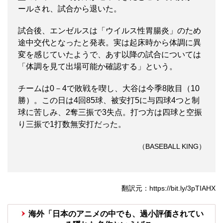
ールされ、試合から退いた。
試合後、エンゼルスは「ウイルス性胃腸炎」のため
途中交代となったと発表。実は起床時から体調に異
変を感じていたようで、あす以降の試合については
「体調を見て出場可能か確認する」という。
チームは0－4で敗戦を喫し、大谷は今季8敗目（10
勝）。この日は4回85球、被安打5に与四球4つと制
球に苦しみ、2奪三振で3失点。打つ方は四球と空振
り三振で1打数無安打だった。
（BASEBALL KING）
翻訳元：https://bit.ly/3pTIAHX
海外「日本のアニメの中でも、過小評価されてい