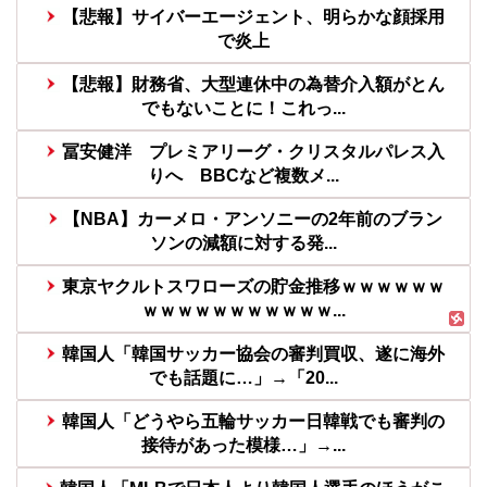
【悲報】サイバーエージェント、明らかな顔採用
で炎上
【悲報】財務省、大型連休中の為替介入額がとん
でもないことに！これっ...
冨安健洋 プレミアリーグ・クリスタルパレス入
りへ BBCなど複数メ...
【NBA】カーメロ・アンソニーの2年前のブラン
ソンの減額に対する発...
東京ヤクルトスワローズの貯金推移ｗｗｗｗｗｗ
ｗｗｗｗｗｗｗｗｗｗｗ...
韓国人「韓国サッカー協会の審判買収、遂に海外
でも話題に…」→「20...
韓国人「どうやら五輪サッカー日韓戦でも審判の
接待があった模様…」→...