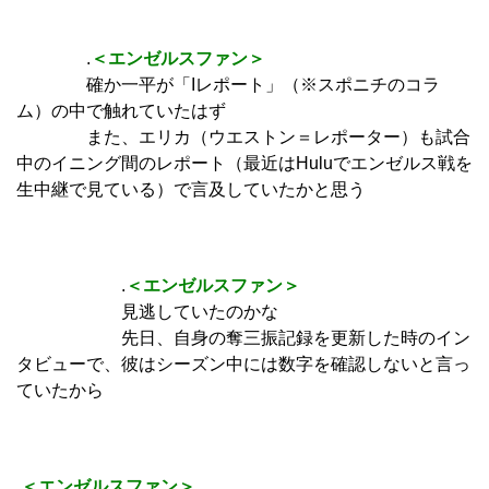
.
＜エンゼルスファン＞
確か一平が「Iレポート」（※スポニチのコラ
ム）の中で触れていたはず
また、エリカ（ウエストン＝レポーター）も試合
中のイニング間のレポート（最近はHuluでエンゼルス戦を
生中継で見ている）で言及していたかと思う
.
＜エンゼルスファン＞
見逃していたのかな
先日、自身の奪三振記録を更新した時のイン
タビューで、彼はシーズン中には数字を確認しないと言っ
ていたから
.
＜エンゼルスファン＞