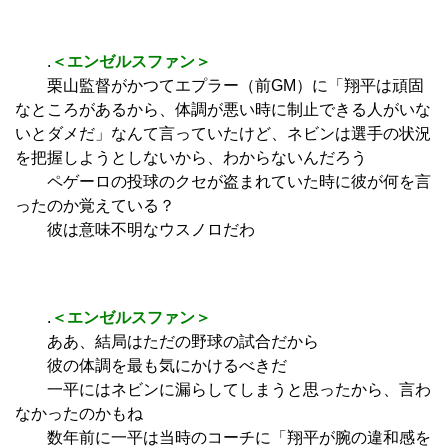
.
＜エンゼルスファン＞
栗山監督がかつてエプラー（前GM）に「翔平は頑固
なところがあるから、体調が悪い時に制止できる人がいな
いとダメだ」なんて言っていたけど、ネビンは選手の状況
を把握しようとしないから、わからないんだろう
ペゲーロの投球のクセが盗まれていた時に彼が何を言
ったのか覚えている？
彼は意味不明なウスノロだわ
.
＜エンゼルスファン＞
ああ、結局はただの野球の試合だから
彼の体調を最も気にかけるべきだ
一平にはネビンに漏らしてしまうと思ったから、言わ
なかったのかもね
数年前に一平は当時のコーチに「翔平が腕の違和感を