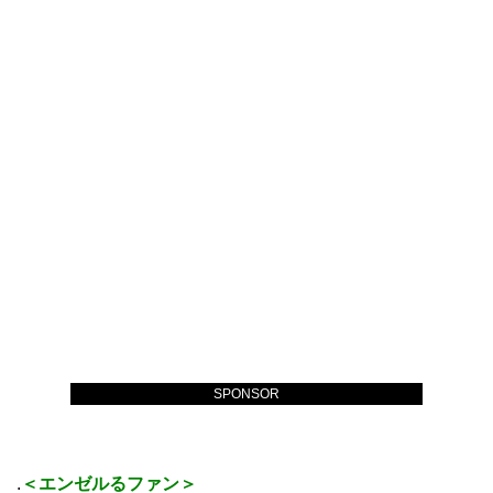
SPONSOR
.
＜エンゼルるファン＞