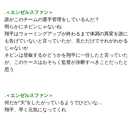
.
＜エンゼルスファン＞
誰がこのチームの選手管理をしているんだ？
明らかにネビンじゃないね
翔平はウォーミングアップが終わるまで体調の異変を誰に
も告げていないと言っていたが、見ただけでそれがわかる
じゃないか
ネビンは登板するかどうかを翔平に一任したと言っていた
が、このケースはおそらく監督が決断すべきことだったと
思う
.
＜エンゼルスファン＞
何だか“大”をしたがっているようでひどいな…
翔平、早く元気になってくれ