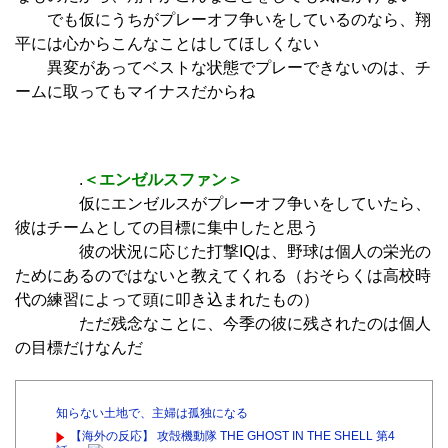
でも仮にうちがプレーオフ争いをしているのなら、翔
平には心からこんなことはしてほしくない
異変があってベストな状態でプレーできないのは、チ
ームに取ってもマイナスだからね
.
＜エンゼルスファン＞
仮にエンゼルスがプレーオフ争いをしていたら、
彼はチームとしての目標に集中したと思う
彼の状況に応じた打撃IQは、野球は個人の栄光の
ためにあるのではないと教えてくれる（おそらくは高校時
代の練習によって頭に叩き込まれたもの）
ただ残念なことに、今季の彼に残されたのは個人
の目標だけなんだ
知らない土地で、主婦は孤独になる
【海外の反応】 攻殻機動隊 THE GHOST IN THE SHELL 第4