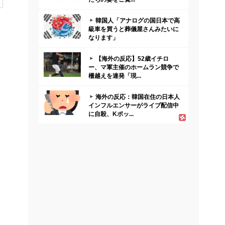
韓国人「アナログの国日本で高
級車を買うと葬儀屋さんみたいに
なります」
【海外の反応】52歳イチロ
ー、マ軍主催のホームラン競争で
柵越えを連発「現...
海外の反応：韓国在住の日本人
インフルエンサーがライブ配信中
に自殺、Kポッ...