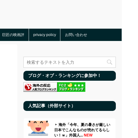
巨匠の映画評
privacy policy
お問い合わせ
ブログ・オブ・ランキングに参加中！
人気記事（外部サイト）
海外「今年、夏の暑さが厳しい
日本でこんなものが売れてるらし
い！ｗ」外国人...
NEW