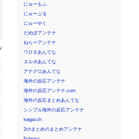
にゅーもふ
にゅーぷる
にゅーやく
だめぽアンテナ
ねらーアンテナ
/
ワロタあんてな
ヌルポあんてな
アナグロあんてな
海外の反応アンテナ
海外の反応アンテナ.com
海外の反応まとめあんてな
シンプル海外の反応アンテナ
kaigai.ch
2chまとめのまとめアンテナ
5chnavi