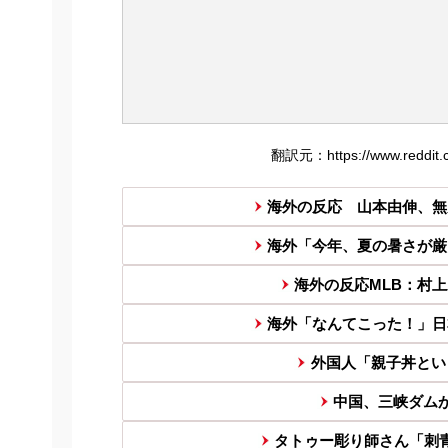
翻訳元：https://www.reddit.co
海外の反応 山本由伸、無
海外「今年、夏の暑さが厳
海外の反応MLB：村上宗
海外「なんてこった！」日
外国人「親子丼とい
中国、三峡ダム
タトゥー彫り師さん「刺青