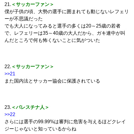
21.
＜サッカーファン＞
僕が子供の頃、大勢の選手に囲まれても動じないレフェリ
ーが不思議だった
でも大人になってみると選手の多くは20～25歳の若者
で、レフェリーは35～40歳の大人だから、ガキ連中が叫
んだところで何も怖くないことに気がついた
22.
＜サッカーファン＞
>>21
また国内法とサッカー協会に保護されている
23.
＜パレスチナ人＞
>>22
さらには選手の99.99%は審判に危害を与えるほどクレイ
ジーじゃないと知っているからね