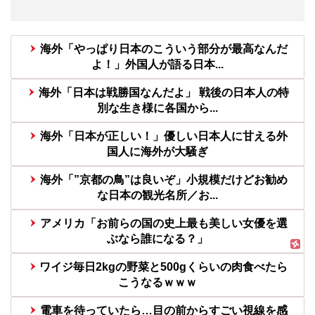
海外「やっぱり日本のこういう部分が最高なんだ
よ！」外国人が語る日本...
海外「日本は戦勝国なんだよ」 戦後の日本人の特
別な生き様に各国から...
海外「日本が正しい！」優しい日本人に甘える外
国人に海外が大騒ぎ
海外「”京都の鳥”は良いぞ」小規模だけどお勧め
な日本の観光名所／お...
アメリカ「お前らの国の史上最も美しい女優を選
ぶなら誰になる？」
ワイジ毎日2kgの野菜と500gくらいの肉食べたら
こうなるｗｗｗ
電車を待っていたら…目の前からすごい視線を感