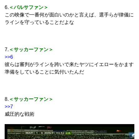
6.
＜バルサファン＞
この映像で一番何が面白いのかと言えば、選手らが律儀に
ラインを守っていることだよな
7.
＜サッカーファン＞
>>6
彼らは審判がラインを跨いで来たヤツにイエローをかます
準備をしていることに気付いたんだ
8.
＜サッカーファン＞
>>7
威圧的な戦術
動
画