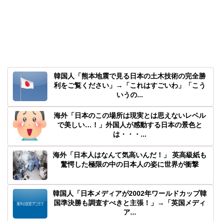
韓国人「熊本地震で見る日本の土木技術の完全勝
利をご覧ください」→「これはすごいわ」「こう
いうの...
海外「日本のこの場所は現実とは思えないレベル
で美しい…！」外国人が感動する日本の景色と
は・・・...
海外「日本人はなんて気高いんだ！」 英高級紙も
驚愕した極限の中の日本人の姿に世界が衝撃
韓国人「日本メディアが2002年ワールドカップ韓
国準決勝も調査すべきと主張！」→「英国メディ
ア...