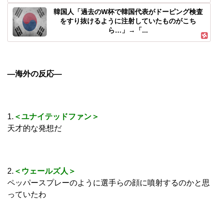
韓国人「過去のW杯で韓国代表がドーピング検査
をすり抜けるように注射していたものがこち
ら…」→「...
―海外の反応―
1.
＜ユナイテッドファン＞
天才的な発想だ
2.
＜ウェールズ人＞
ペッパースプレーのように選手らの顔に噴射するのかと思
っていたわ