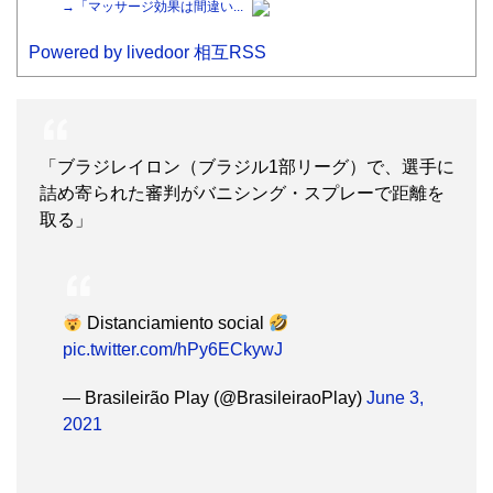
→「マッサージ効果は間違い...
Powered by livedoor 相互RSS
「ブラジレイロン（ブラジル1部リーグ）で、選手に
詰め寄られた審判がバニシング・スプレーで距離を
取る」
Distanciamiento social
pic.twitter.com/hPy6ECkywJ
— Brasileirão Play (@BrasileiraoPlay)
June 3,
2021