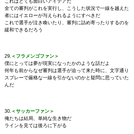
これはとても面白いアイデアだ
全ての審判がこれを実行し、こうした状況で一線を越えた
者にはイエローが与えられるようにすべきだ
これで選手が泣き喚いたり、審判に詰め寄ったりするのを
緩和できるだろう
29.
＜フラメンゴファン＞
僕にとっては夢が現実になったかのような話だよ
何年も前からなぜ審判は選手が迫って来た時に、文字通り
スプレーで厳格な一線を引かないのかと疑問に思っていた
んだ
30.
＜サッカーファン＞
俺たちは結局、単純な生き物だ
ラインを見ては後ろに下がる