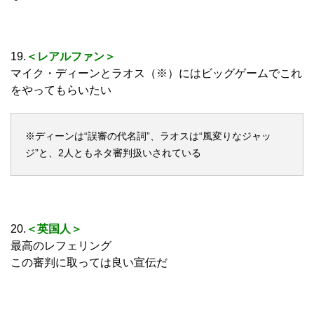
19.
＜レアルファン＞
マイク・ディーンとラオス（※）にはビッグゲームでこれ
をやってもらいたい
※ディーンは“誤審の代名詞”、ラオスは“風変りなジャッ
ジ”と、2人ともネタ審判扱いされている
20.
＜英国人＞
最高のレフェリング
この審判に取っては良い宣伝だ