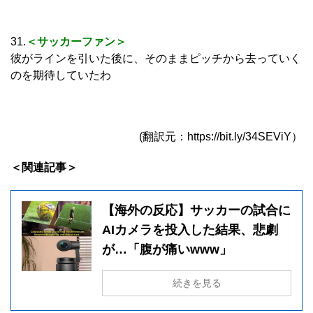
31.
＜サッカーファン＞
彼がラインを引いた後に、そのままピッチから去っていく
のを期待していたわ
(翻訳元：https://bit.ly/34SEViY）
＜関連記事＞
【海外の反応】サッカーの試合に
AIカメラを投入した結果、悲劇
が…「腹が痛いwww」
続きを見る