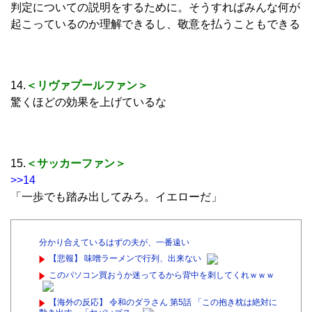
判定についての説明をするために。そうすればみんな何が
起こっているのか理解できるし、敬意を払うこともできる
14.
＜リヴァプールファン＞
驚くほどの効果を上げているな
15.
＜サッカーファン＞
>>14
「一歩でも踏み出してみろ。イエローだ」
分かり合えているはずの夫が、一番遠い
【悲報】 味噌ラーメンで行列、出来ない
このパソコン買おうか迷ってるから背中を刺してくれｗｗｗ
【海外の反応】 令和のダラさん 第5話 「この抱き枕は絶対に