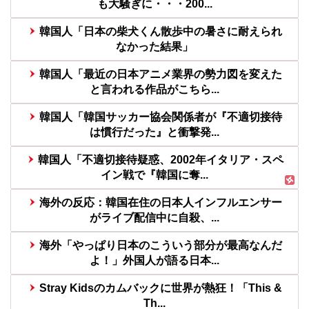
も大騒ぎに・・・200...
韓国人「日本の柴犬くん散歩中の暑さに耐えられ
なかった結果」
韓国人「最近の日本アニメ業界の勢力図を変えた
と言われる作品がこちら...
韓国人「韓国サッカー協会関係者が『不適切接待
は慣行だった』と衝撃発...
韓国人「不適切接待疑惑、2002年イタリア・スペ
イン戦で『韓国に奪...
海外の反応：韓国在住の日本人インフルエンサー
がライブ配信中に自殺、...
海外「やっぱり日本のこういう部分が最高なんだ
よ！」外国人が語る日本...
Stray Kidsのカムバックに世界が熱狂！「This &
Th...