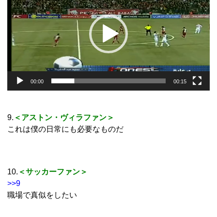
プ
レ
ー
ヤ
ー
00:00
00:15
9.
＜アストン・ヴィラファン＞
これは僕の日常にも必要なものだ
10.
＜サッカーファン＞
>>9
職場で真似をしたい