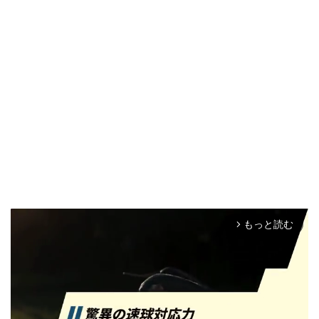
もっと読む
arrow_forward_ios