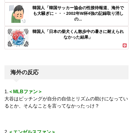
韓国人「韓国サッカー協会の性接待報道、海外で
も大騒ぎに・・・2002年W杯4強の記録取り消し
の...
韓国人「日本の柴犬くん散歩中の暑さに耐えられ
なかった結果」
海外の反応
1.
＜MLBファン＞
大谷はピッチングが自分の自信とリズムの助けになってい
るとか、そんなことを言ってなかったっけ？
2.
＜エンゼルスファン＞