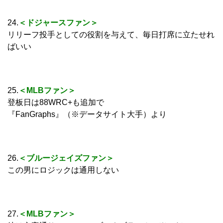
24.
＜ドジャースファン＞
リリーフ投手としての役割を与えて、毎日打席に立たせれ
ばいい
25.
＜MLBファン＞
登板日は88WRC+も追加で
『FanGraphs』（※データサイト大手）より
26.
＜ブルージェイズファン＞
この男にロジックは通用しない
27.
＜MLBファン＞