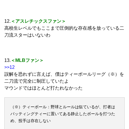
12.
＜アスレチックスファン＞
高校生レベルでもここまで圧倒的な存在感を放っている二
刀流スターはいないわ
13.
＜MLBファン＞
>>12
誤解を恐れずに言えば、僕はティーボールリーグ（※）を
二刀流で完全に制圧していたよ
マウンドではほとんど打たれなかった
（※）ティーボール：野球とルールは似ているが、打者は
バッティングティーに置いてある静止したボールを打つた
め、投手は存在しない