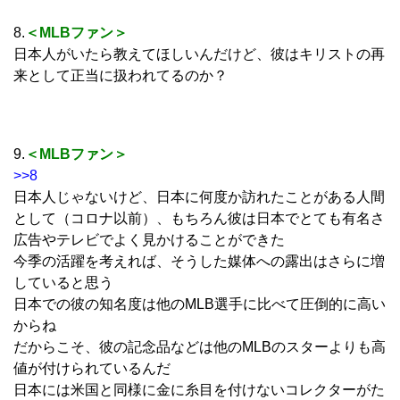
8.
＜MLBファン＞
日本人がいたら教えてほしいんだけど、彼はキリストの再
来として正当に扱われてるのか？
9.
＜MLBファン＞
>>8
日本人じゃないけど、日本に何度か訪れたことがある人間
として（コロナ以前）、もちろん彼は日本でとても有名さ
広告やテレビでよく見かけることができた
今季の活躍を考えれば、そうした媒体への露出はさらに増
していると思う
日本での彼の知名度は他のMLB選手に比べて圧倒的に高い
からね
だからこそ、彼の記念品などは他のMLBのスターよりも高
値が付けられているんだ
日本には米国と同様に金に糸目を付けないコレクターがた