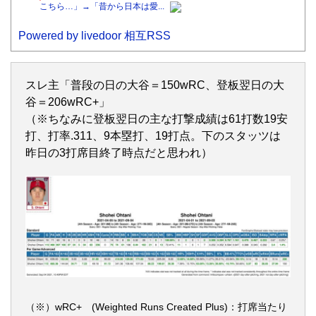
こちら…」→「昔から日本は愛...
Powered by livedoor 相互RSS
スレ主「普段の日の大谷＝150wRC、登板翌日の大
谷＝206wRC+」
（※ちなみに登板翌日の主な打撃成績は61打数19安
打、打率.311、9本塁打、19打点。下のスタッツは
昨日の3打席目終了時点だと思われ）
（※）
wRC+ (Weighted Runs Created Plus)：
打席当たり