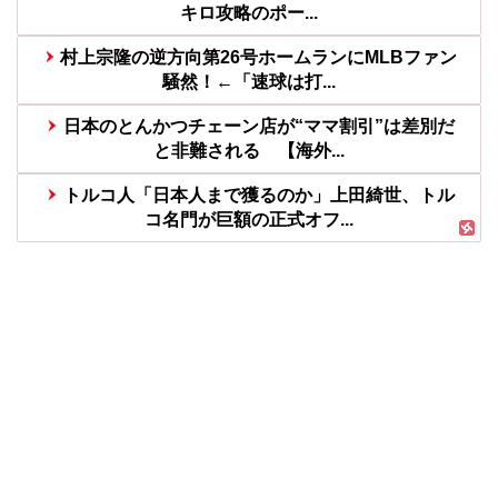
キロ攻略のポー...
村上宗隆の逆方向第26号ホームランにMLBファン
騒然！←「速球は打...
日本のとんかつチェーン店が“ママ割引”は差別だ
と非難される 【海外...
トルコ人「日本人まで獲るのか」上田綺世、トル
コ名門が巨額の正式オフ...