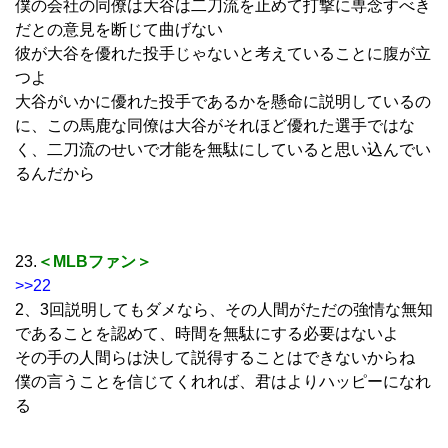
僕の会社の同僚は大谷は二刀流を止めて打撃に専念すべき
だとの意見を断じて曲げない
彼が大谷を優れた投手じゃないと考えていることに腹が立
つよ
大谷がいかに優れた投手であるかを懸命に説明しているの
に、この馬鹿な同僚は大谷がそれほど優れた選手ではな
く、二刀流のせいで才能を無駄にしていると思い込んでい
るんだから
23.
＜MLBファン＞
>>22
2、3回説明してもダメなら、その人間がただの強情な無知
であることを認めて、時間を無駄にする必要はないよ
その手の人間らは決して説得することはできないからね
僕の言うことを信じてくれれば、君はよりハッピーになれ
る