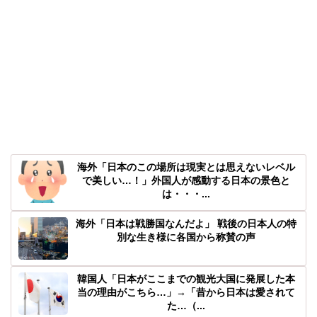
海外「日本のこの場所は現実とは思えないレベル
で美しい…！」外国人が感動する日本の景色と
は・・・...
海外「日本は戦勝国なんだよ」 戦後の日本人の特
別な生き様に各国から称賛の声
韓国人「日本がここまでの観光大国に発展した本
当の理由がこちら…」→「昔から日本は愛されて
た…（...