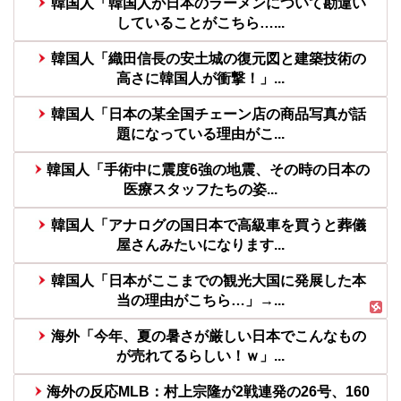
韓国人「韓国人が日本のラーメンについて勘違い
していることがこちら…...
韓国人「織田信長の安土城の復元図と建築技術の
高さに韓国人が衝撃！」...
韓国人「日本の某全国チェーン店の商品写真が話
題になっている理由がこ...
韓国人「手術中に震度6強の地震、その時の日本の
医療スタッフたちの姿...
韓国人「アナログの国日本で高級車を買うと葬儀
屋さんみたいになります...
韓国人「日本がここまでの観光大国に発展した本
当の理由がこちら…」→...
海外「今年、夏の暑さが厳しい日本でこんなもの
が売れてるらしい！ｗ」...
海外の反応MLB：村上宗隆が2戦連発の26号、160