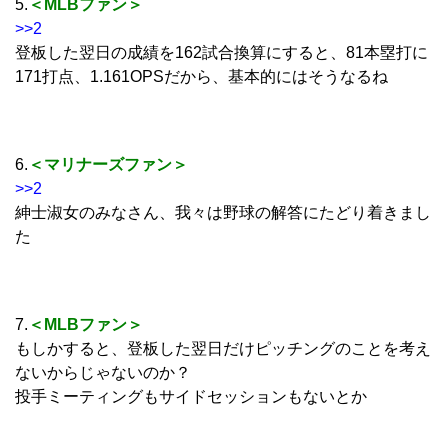
5.
＜MLB
ファン＞
>>2
登板した翌日の成績を162試合換算にすると、81本塁打に
171打点、1.161OPSだから、基本的にはそうなるね
6.
＜マリナーズファン＞
>>2
紳士淑女のみなさん、我々は野球の解答にたどり着きまし
た
7.
＜MLBファン＞
もしかすると、登板した翌日だけピッチングのことを考え
ないからじゃないのか？
投手ミーティングもサイドセッションもないとか