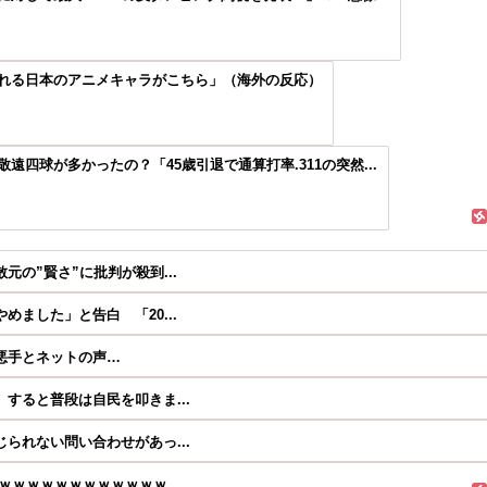
れる日本のアニメキャラがこちら」（海外の反応）
四球が多かったの？「45歳引退で通算打率.311の突然...
の”賢さ”に批判が殺到...
ました」と告白 「20...
悪手とネットの声…
すると普段は自民を叩きま...
られない問い合わせがあっ...
ｗｗｗｗｗｗｗｗｗｗｗ...