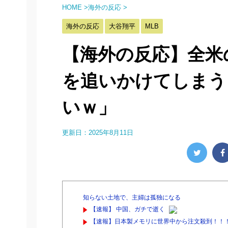
HOME
>
海外の反応
>
海外の反応
大谷翔平
MLB
【海外の反応】全米
を追いかけてしまう
いｗ」
更新日：
2025年8月11日
知らない土地で、主婦は孤独になる
【速報】 中国、ガチで逝く
【速報】日本製メモリに世界中から注文殺到！！！