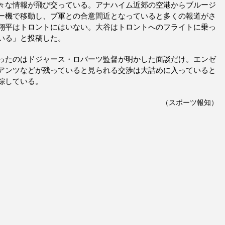
々な情報が飛び交っている。アナハイム近郊の空港からブルージ
ー機で移動し、ブ軍との合意間近となっていると多くの報道がさ
翔平はトロントにはいない。大谷はトロントへのフライトに乗っ
いる」と投稿した。
ったのはドジャース・ロバーツ監督が明かした面談だけ。エンゼ
アンツなどが残っていると見られる交渉は大詰めに入っていると
綜している。
（スポーツ報知）