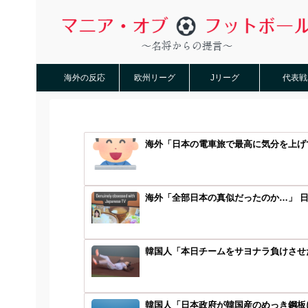
海外の反応
欧州リーグ
Jリーグ
代表戦
海外「日本の電車旅で最高に気分を上げて
海外「全部日本の真似だったのか…」 日
韓国人「本日チームをサヨナラ負けさせた
韓国人「日本政府が韓国産のめっき鋼板に