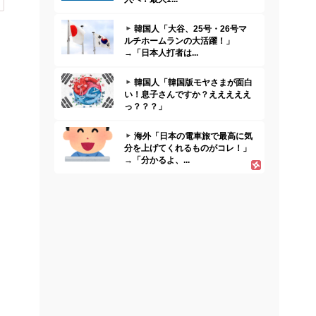
韓国人「大谷、25号・26号マ
ルチホームランの大活躍！」
→「日本人打者は...
韓国人「韓国版モヤさまが面白
い！息子さんですか？えええええ
っ？？？」
海外「日本の電車旅で最高に気
分を上げてくれるものがコレ！」
→「分かるよ、...