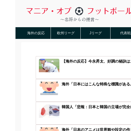
海外の反応
欧州リーグ
Jリーグ
代表戦
【海外の反応】今永昇太、好調の秘訣はス
海外「日本にはこんな特殊な標識があるん
韓国人「悲報：日本と韓国の立場が完全に
海外「日本のアニメは世界観や設定の作り