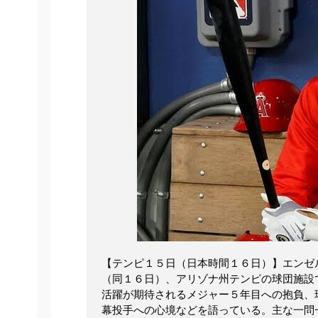
【テンピ１５日（日本時間１６日）】エンゼ
（同１６日）、アリゾナ州テンピの球団施設
活躍が期待されるメジャー５年目への抱負、
幕投手への心境などを語っている。主な一問