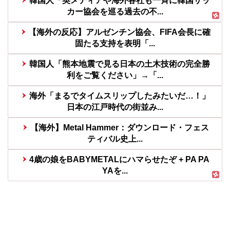
韓国人「英メディアや海外各社も一斉に韓国サッ
カー協会を巡る過去の不...
【海外の反応】アルゼンチン協会、FIFA会長に確
固たる支持を表明「...
韓国人「熊本地震で見る日本の土木技術の完全勝
利をご覧ください」→「...
海外「まるでタイムスリップしたみたいだ…！」
日本の江戸時代の街並み...
【海外】Metal Hammer：ダウンロード・フェス
ティバル史上...
4歳の娘をBABYMETALにハマらせたぞ + PA PA
YAを...