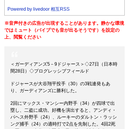
Powered by livedoor 相互RSS
※音声付きの広告が出現することがあります。静かな環境
ではミュート（バイブでも音が出るそうです）を設定の
上、閲覧ください
＜ガーディアンズ5－9ドジャース＞◇27日（日本時
間28日）◇プログレッシブフィールド
ドジャースが大谷翔平投手（30）の3戦連発もあ
り、ガーディアンズに勝利した。
2回にマックス・マンシー内野手（34）が四球で出
塁し、二盗に成功。好機を演出すると、アンディ・
パヘス外野手（24）、ルーキーのダルトン・ラッシ
ング捕手（24）の適時打で2点を先制した。4回2死