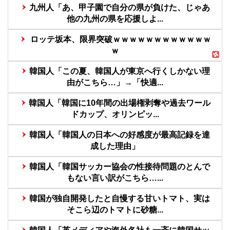
九州人「あ、甲子園で自分の県が負けた、じゃあ
他の九州の県を応援しよ...
ロッテ坂本、限界突破ｗｗｗｗｗｗｗｗｗｗｗｗ
ｗ
韓国人「この夏、韓国人が東京へ行くしかない理
由がこちら…」→「快適...
韓国人「韓国に10年間の出場権剥奪や過去ワール
ドカップ、オリンピッ...
韓国人「韓国人の日本への好感度が最高記録を達
成した理由」
韓国人「韓国サッカー協会の性接待問題のとんで
もない言い訳がこちら…...
韓国が独自開発したと自慢する甘いトマト、実は
そこら辺のトマトに砂糖...