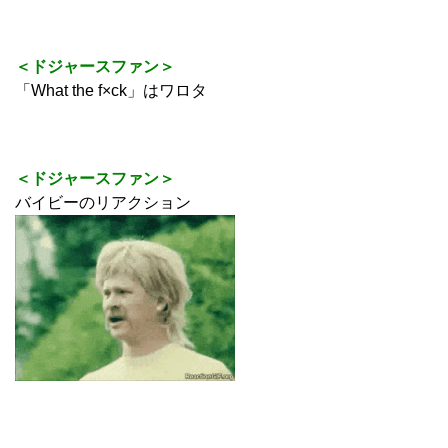
＜ドジャースファン＞
「What the f×ck」はワロタ
＜ドジャースファン＞
バイビーのリアクション