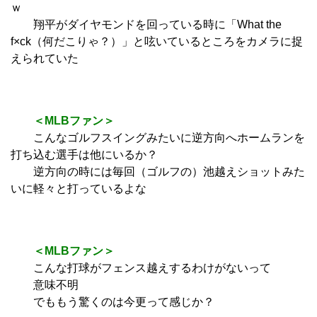
ｗ
翔平がダイヤモンドを回っている時に「What the
f×ck（何だこりゃ？）」と呟いているところをカメラに捉
えられていた
＜MLBファン＞
こんなゴルフスイングみたいに逆方向へホームランを
打ち込む選手は他にいるか？
逆方向の時には毎回（ゴルフの）池越えショットみた
いに軽々と打っているよな
＜MLBファン＞
こんな打球がフェンス越えするわけがないって
意味不明
でももう驚くのは今更って感じか？