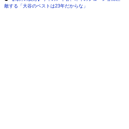
敵する「大谷のベストは23年だからな」