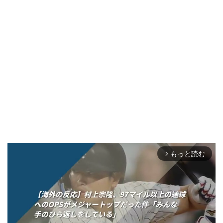
もっと読む
arrow_forward_ios