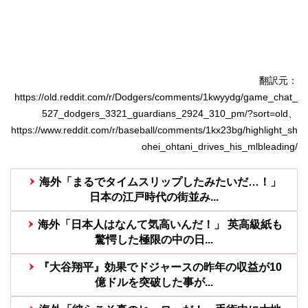
翻訳元：
https://old.reddit.com/r/Dodgers/comments/1kwyydg/game_chat_
527_dodgers_3321_guardians_2924_310_pm/?sort=old、
https://www.reddit.com/r/baseball/comments/1kx23bg/highlight_sh
ohei_ohtani_drives_his_mlbleading/
海外「まるでタイムスリップしたみたいだ…！」
日本の江戸時代の街並み...
海外「日本人はなんて気高いんだ！」 英高級紙も
驚愕した極限の中の日...
『大谷翔平』効果でドジャースの昨年の収益が10
億ドルを突破した事が...