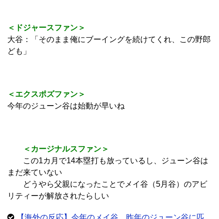
＜ドジャースファン＞
大谷：「そのまま俺にブーイングを続けてくれ、この野郎
ども」
＜エクスポズファン＞
今年のジューン谷は始動が早いね
＜カージナルスファン＞
この1カ月で14本塁打も放っているし、ジューン谷は
まだ来ていない
どうやら父親になったことでメイ谷（5月谷）のアビ
リティーが解放されたらしい
【海外の反応】今年のメイ谷、昨年のジューン谷に匹