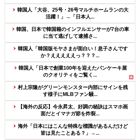
韓国人「大谷、25号・26号マルチホームランの大
活躍！」→「日本人...
韓国、日本で韓国籍のインフルエンサーが7台の車
に当て逃げして逮捕さ...
韓国人「韓国版モヤさまが面白い！息子さんです
か？えええええっ？？？...
韓国人「日本で創業100年を迎えたパンケーキ屋
のクオリティをご覧く...
村上宗隆がグリーンモンスター内部にサインを残
す様子にMLBファン騒...
【海外の反応】今永昇太、好調の秘訣はスマホ画
面だとイマナガ節を炸裂...
海外「日本にはこんな特殊な標識があるんだけど
皆は見たことある？」→...