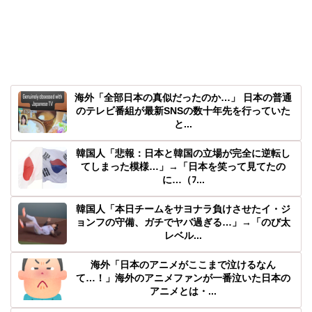
海外「全部日本の真似だったのか…」 日本の普通
のテレビ番組が最新SNSの数十年先を行っていた
と...
韓国人「悲報：日本と韓国の立場が完全に逆転し
てしまった模様…」→「日本を笑って見てたの
に…（ﾌ...
韓国人「本日チームをサヨナラ負けさせたイ・ジ
ョンフの守備、ガチでヤバ過ぎる…」→「のび太
レベル...
海外「日本のアニメがここまで泣けるなん
て…！」海外のアニメファンが一番泣いた日本の
アニメとは・...