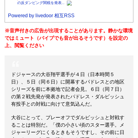
の反ダンピング関税を発表...
Powered by livedoor 相互RSS
※音声付きの広告が出現することがあります。静かな環境
ではミュート（バイブでも音が出るそうです）を設定の
上、閲覧ください
ドジャースの大谷翔平選手が４日（日本時間５
日）、５日（同６日）に開幕するパドレスとの地区
シリーズを前に本拠地で記者会見。６日（同７日）
の第２戦先発が発表されたパドレス・ダルビッシュ
有投手との対戦に向けて意気込んだ。
大谷にとって、プレーオフでダルビッシュと対戦す
ることは特別だ。「僕の小さい頃のスター選手。メ
ジャーリーグにくるときもそうですし、その前に日