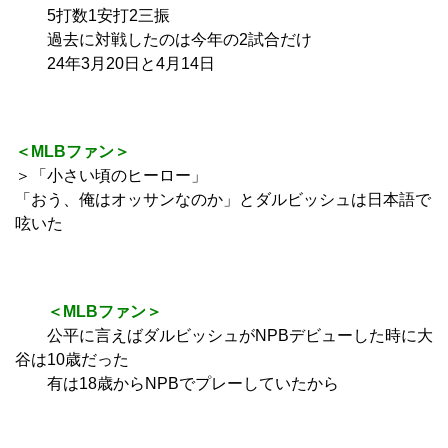
5打数1安打2三振
過去に対戦したのは今年の2試合だけ
24年3月20日と4月14日
＜MLBファン＞
＞「小さい頃のヒーロー」
「おう、俺はオッサンなのか」とダルビッシュは日本語で
呟いた
＜MLBファン＞
公平に言えばダルビッシュがNPBデビューした時に大
谷は10歳だった
有は18歳からNPBでプレーしていたから