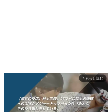
もっと読む
arrow_forward_ios