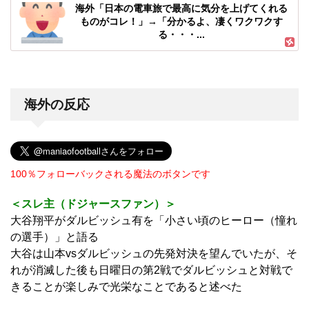
海外「日本の電車旅で最高に気分を上げてくれる
ものがコレ！」→「分かるよ、凄くワクワクす
る・・・...
海外の反応
100％フォローバックされる魔法のボタンです
＜スレ主（ドジャースファン）＞
大谷翔平がダルビッシュ有を「小さい頃のヒーロー（憧れ
の選手）」と語る
大谷は山本vsダルビッシュの先発対決を望んでいたが、そ
れが消滅した後も日曜日の第2戦でダルビッシュと対戦で
きることが楽しみで光栄なことであると述べた