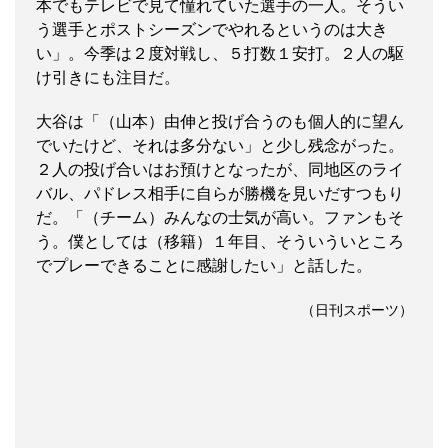
本でもテレビで見て憧れていた選手の一人。そうい
う選手とポストシーズンでやれるというのは大き
い」。今季は２度対戦し、５打数１安打。２人の駆
け引きにも注目だ。
大谷は「（山本）由伸と投げ合うのも個人的に望ん
でいたけど、それは多分ない」と少し残念がった。
２人の投げ合いはお預けとなったが、同地区のライ
バル、パドレス相手に自らが勝機を見いだすつもり
だ。「（チーム）みんなの士気が高い。ファンもそ
う。僕としては（移籍）１年目、そういういところ
でプレーできることに感謝したい」と話した。
（日刊スポーツ）