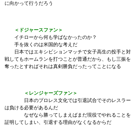
に向かって行うだろう
＜ドジャースファン＞
イチローから何も学ばなかったのか？
手を抜くのは米国的な考えだ
日本ではエキシビションマッチで女子高生の投手と対
戦してもホームランを打つことが普通だから、もし三振を
奪ったとすればそれは真剣勝負だったってことになる
＜レンジャーズファン＞
日本のプロレス文化では引退試合でそのレスラー
は負ける必要があるんだ
なぜなら勝ってしまえばまだ現役でやれることを
証明してしまい、引退する理由がなくなるからだ