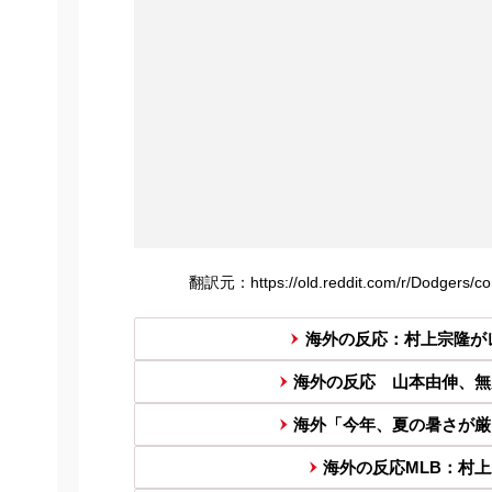
翻訳元：https://old.reddit.com/r/Dodgers/
海外の反応：村上宗隆がレ
海外の反応 山本由伸、無
海外「今年、夏の暑さが厳
海外の反応MLB：村上宗