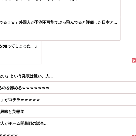
る！ｗ」外国人が予測不可能でぶっ飛んでると評価した日本ア...
を知ってしまった…」
い』という発表は嫌い。人...
るのを諦めるｗｗｗｗｗｗｗ
円」がコチラｗｗｗｗｗ
に興味と英報道
人がホーム開幕戦の試合...
ｗｗｗｗｗ