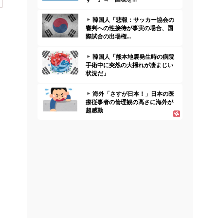
韓国人「悲報：サッカー協会の
審判への性接待が事実の場合、国
際試合の出場権...
韓国人「熊本地震発生時の病院
手術中に突然の大揺れが凄まじい
状況だ」
海外「さすが日本！」日本の医
療従事者の倫理観の高さに海外が
超感動