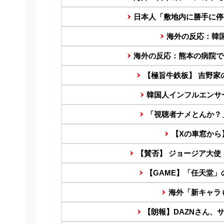
日本人「敷地内に勝手に停
海外の反応：韓
海外の反応：熊本の病院で
【極旨牛鉄板】 吉野家の
韓国人インフルエンサー(
「視聴者ナメとんか？」Y
【Xの車窓から
【賛否】 ジョージア大使
【GAME】「任天堂」の
海外「新キャラ
【朗報】DAZNさん、サ