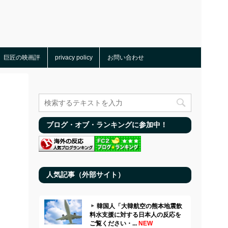
巨匠の映画評
privacy policy
お問い合わせ
ブログ・オブ・ランキングに参加中！
人気記事（外部サイト）
韓国人「大韓航空の熊本地震飲
料水支援に対する日本人の反応を
ご覧ください・...
NEW