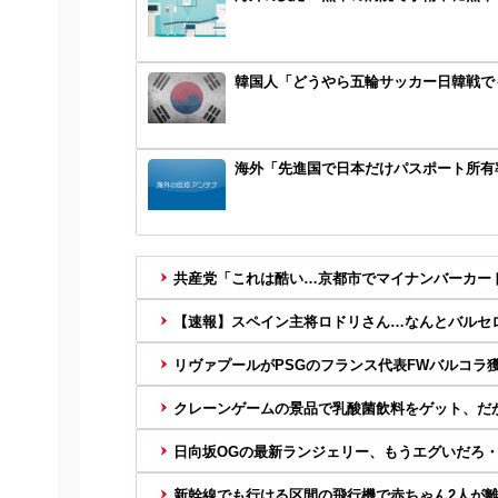
韓国人「どうやら五輪サッカー日韓戦でも
海外「先進国で日本だけパスポート所有
共産党「これは酷い…京都市でマイナンバーカードを
【速報】スペイン主将ロドリさん…なんとバルセ
リヴァプールがPSGのフランス代表FWバルコラ獲得
クレーンゲームの景品で乳酸菌飲料をゲット、だが
日向坂OGの最新ランジェリー、もうエグいだろ・
新幹線でも行ける区間の飛行機で赤ちゃん2人が離陸