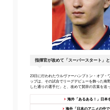
指揮官が改めて「スーパースタート」と
23日に行われたウルヴァーハンプトン・オブ・
ップは、その試合でリーグデビューを飾った南
した通りの選手だ」と、改めて賛辞の言葉を送
海外「あるある！」日本を
海外「日本のアニメの中で