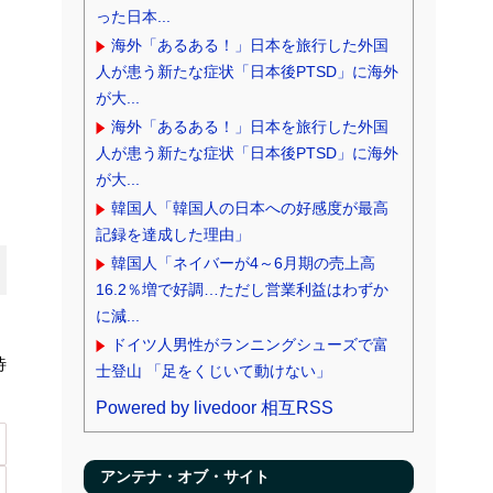
った日本...
海外「あるある！」日本を旅行した外国
人が患う新たな症状「日本後PTSD」に海外
が大...
海外「あるある！」日本を旅行した外国
人が患う新たな症状「日本後PTSD」に海外
が大...
韓国人「韓国人の日本への好感度が最高
記録を達成した理由」
韓国人「ネイバーが4～6月期の売上高
16.2％増で好調…ただし営業利益はわずか
に減...
ドイツ人男性がランニングシューズで富
待
士登山 「足をくじいて動けない」
Powered by livedoor 相互RSS
アンテナ・オブ・サイト