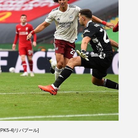
PK5-4)リバプール]