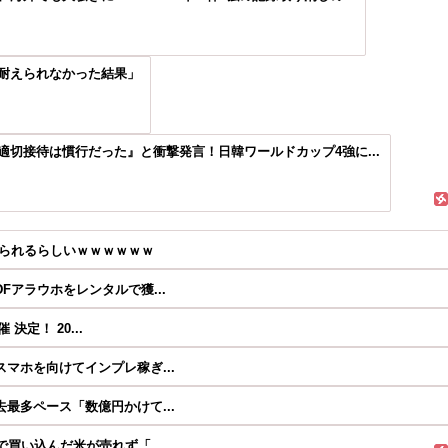
耐えられなかった結果」
切接待は慣行だった』と衝撃発言！日韓ワールドカップ4強に...
迫られるらしいｗｗｗｗｗｗ
アラウホをレンタルで獲...
決定！ 20...
マホを向けてインプレ稼ぎ...
最多ペース「数億円かけて...
買い込んだ米が売れず「...