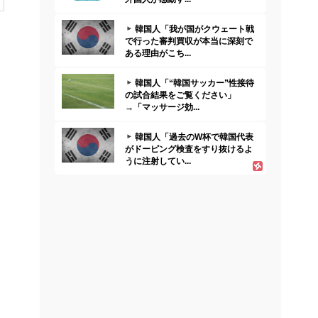
韓国人「我が国がクウェート戦
で行った審判買収が本当に深刻で
ある理由がこち...
韓国人「“韓国サッカー”性接待
の試合結果をご覧ください」
→「マッサージ効...
韓国人「過去のW杯で韓国代表
がドーピング検査をすり抜けるよ
うに注射してい...