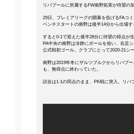
リバプールに所属するFW南野拓実が待望の
29日、プレミアリーグの開幕を告げるFAコ
ベンチスタートの南野は後半14分から出場すると
すると0-1で迎えた後半28分に待望の得点
PA中央の南野は冷静にボールを拾い、右足
公式戦初ゴール。クラブにとって2020-21
南野は2019年冬にザルツブルクからリバプ
も、無得点に終わっていた。
試合は1-1の同点のまま、PK戦に突入。リバ