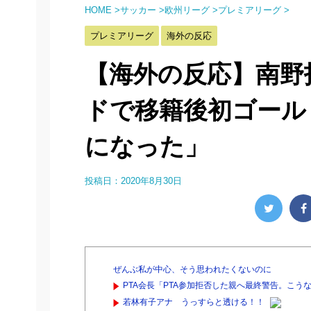
HOME
>
サッカー
>
欧州リーグ
>
プレミアリーグ
>
プレミアリーグ
海外の反応
【海外の反応】南野
ドで移籍後初ゴール
になった」
投稿日：
2020年8月30日
ぜんぶ私が中心、そう思われたくないのに
PTA会長「PTA参加拒否した親へ最終警告。こう
若林有子アナ うっすらと透ける！！