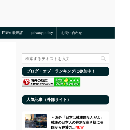
巨匠の映画評
privacy policy
お問い合わせ
ブログ・オブ・ランキングに参加中！
人気記事（外部サイト）
海外「日本は戦勝国なんだよ」
戦後の日本人の特別な生き様に各
国から称賛の...
NEW