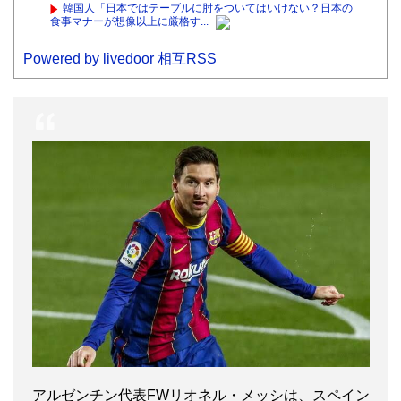
韓国人「日本ではテーブルに肘をついてはいけない？日本の
食事マナーが想像以上に厳格す...
Powered by livedoor 相互RSS
アルゼンチン代表FWリオネル・メッシは、スペイン