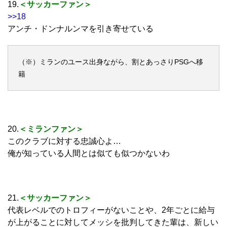
19.
＜サッカーファン＞
>>18
アンチ・ドンナルンマを引き寄せている
（※）ミランのユース出身ながら、割とあっさりPSGへ移
籍
20.
＜ミランファン＞
このクラブに対する忠誠心よ…
俺が知っている人間とは似ても似つかないわ
21.
＜サッカーファン＞
代表レベルでのトロフィーがないことや、2年ごとに給与
が上がることに対してメッシを批判してきた輩は、新しい