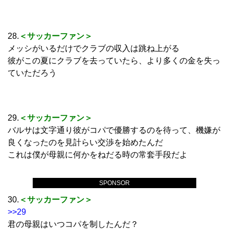
28.
＜サッカーファン＞
メッシがいるだけでクラブの収入は跳ね上がる
彼がこの夏にクラブを去っていたら、より多くの金を失っ
ていただろう
29.
＜サッカーファン＞
バルサは文字通り彼がコパで優勝するのを待って、機嫌が
良くなったのを見計らい交渉を始めたんだ
これは僕が母親に何かをねだる時の常套手段だよ
SPONSOR
30.
＜サッカーファン＞
>>29
君の母親はいつコパを制したんだ？