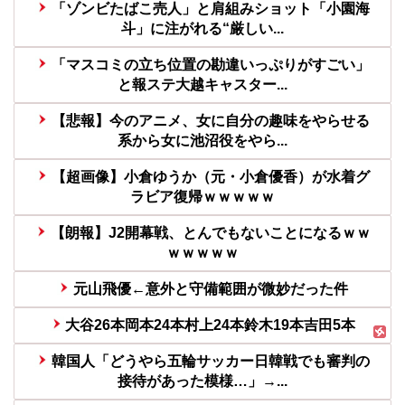
「ゾンビたばこ売人」と肩組みショット「小園海
斗」に注がれる“厳しい...
「マスコミの立ち位置の勘違いっぷりがすごい」
と報ステ大越キャスター...
【悲報】今のアニメ、女に自分の趣味をやらせる
系から女に池沼役をやら...
【超画像】小倉ゆうか（元・小倉優香）が水着グ
ラビア復帰ｗｗｗｗｗ
【朗報】J2開幕戦、とんでもないことになるｗｗ
ｗｗｗｗｗ
元山飛優←意外と守備範囲が微妙だった件
大谷26本岡本24本村上24本鈴木19本吉田5本
韓国人「どうやら五輪サッカー日韓戦でも審判の
接待があった模様…」→...