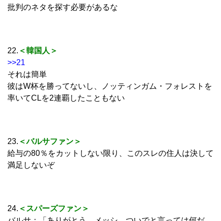
批判のネタを探す必要があるな
22.
＜韓国人＞
>>21
それは簡単
彼はW杯を勝ってないし、ノッティンガム・フォレストを
率いてCLを2連覇したこともない
23.
＜バルサファン＞
給与の80％をカットしない限り、このスレの住人は決して
満足しないぞ
24.
＜スパーズファン＞
バルサ：「ありがとう、メッシ…ついでと言っては何だ