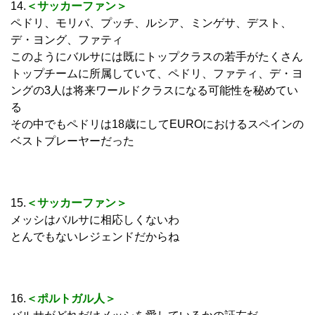
14.
＜サッカーファン＞
ペドリ、モリバ、プッチ、ルシア、ミンゲサ、デスト、
デ・ヨング、ファティ
このようにバルサには既にトップクラスの若手がたくさん
トップチームに所属していて、ペドリ、ファティ、デ・ヨ
ングの3人は将来ワールドクラスになる可能性を秘めてい
る
その中でもペドリは18歳にしてEUROにおけるスペインの
ベストプレーヤーだった
15.
＜サッカーファン＞
メッシはバルサに相応しくないわ
とんでもないレジェンドだからね
16.
＜ポルトガル人＞