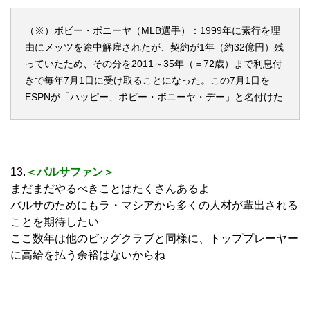
（※）ボビー・ボニーヤ（MLB選手）：1999年に素行を理
由にメッツを途中解雇されたが、契約が1年（約32億円）残
っていたため、その分を2011～35年（＝72歳）まで利息付
きで毎年7月1日に受け取ることになった。この7月1日を
ESPNが「ハッピー、ボビー・ボニーヤ・デー」と名付けた
13.
＜バルサファン＞
まだまだやるべきことはたくさんあるよ
バルサのためにもラ・マシアから多くの人材が輩出される
ことを期待したい
ここ数年は他のビッグクラブと同様に、トッププレーヤー
に高給を払う余裕はないからね