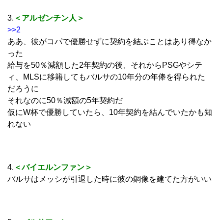
3.
＜アルゼンチン人＞
>>2
ああ、彼がコパで優勝せずに契約を結ぶことはあり得なか
った
給与を50％減額した2年契約の後、それからPSGやシテ
ィ、MLSに移籍してもバルサの10年分の年俸を得られた
だろうに
それなのに50％減額の5年契約だ
仮にW杯で優勝していたら、10年契約を結んでいたかも知
れない
4.
＜バイエルンファン＞
バルサはメッシが引退した時に彼の銅像を建てた方がいい