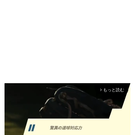
もっと読む
arrow_forward_ios