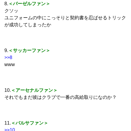
8.
＜バーゼルファン＞
クソッ
ユニフォームの中にこっそりと契約書を忍ばせるトリック
が成功してしまったか
9.
＜サッカーファン＞
>>8
www
10.
＜アーセナルファン＞
それでもまだ彼はクラブで一番の高給取りになのか？
11.
＜バルサファン＞
>>10