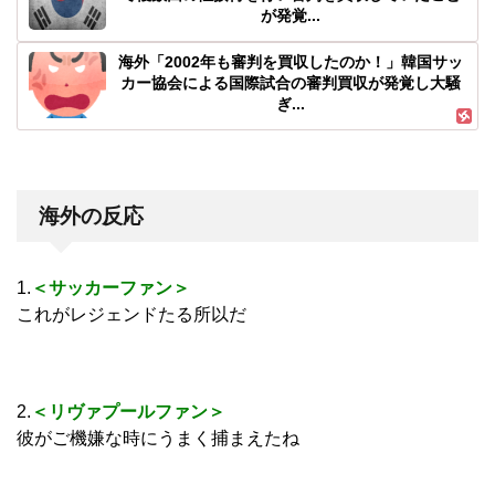
が発覚...
海外「2002年も審判を買収したのか！」韓国サッ
カー協会による国際試合の審判買収が発覚し大騒
ぎ...
海外の反応
1.
＜サッカーファン＞
これがレジェンドたる所以だ
2.
＜リヴァプールファン＞
彼がご機嫌な時にうまく捕まえたね