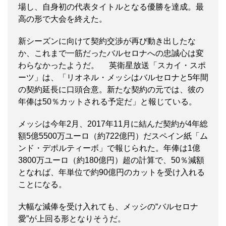
場し、自身初の代表タイトルとなる優勝を達成。最
高の形で大会を終えた。
新シーズンに向けて契約交渉が再び動き出したな
か、これまで一筋だったバルセロナへの忠誠心は変
わらなかったようだ。 英衛星放送「スカイ・スポ
ーツ」は、「リオネル・メッシはバルセロナと5年間
の契約延長に口頭合意。新たな契約の元では、彼の
年俸は50％カットされる予定だ」と報じている。
メッシは今年2月、2017年11月に結んだ契約が4年総
額5億5500万ユーロ（約722億円）だスペイン紙「ム
ンド・デポルティーボ」で報じられた。年俸は1億
3800万ユーロ（約180億円）超の計算で、50％減額
となれば、年単位で約90億円のカットを受け入れる
ことになる。
大幅な減俸を受け入れても、メッシの“バルセロナ
愛”が上回る形となりそうだ。